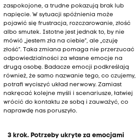
zaspokojone, a trudne pokazują brak lub
napięcie. W sytuacji spóźnienia może
pojawić się frustracja, rozczarowanie, złość
albo smutek. Istotne jest jednak to, by nie
mówić „jestem zła na ciebie”, ale „czuję
złość”. Taka zmiana pomaga nie przerzucać
odpowiedzialności za własne emocje na
drugą osobę. Badacze emocji podkreślają
również, że samo nazwanie tego, co czujemy,
potrafi wyciszyć układ nerwowy. Zamiast
nakręcać kolejne myśli i scenariusze, łatwiej
wrócić do kontaktu ze sobą i zauważyć, co
naprawdę nas poruszyło.
3 krok. Potrzeby ukryte za emocjami