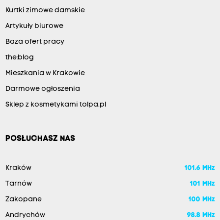
Kurtki zimowe damskie
Artykuły biurowe
Baza ofert pracy
the:blog
Mieszkania w Krakowie
Darmowe ogłoszenia
Sklep z kosmetykami tolpa.pl
POSŁUCHASZ NAS
Kraków
101.6 MHz
Tarnów
101 MHz
Zakopane
100 MHz
Andrychów
98.8 MHz