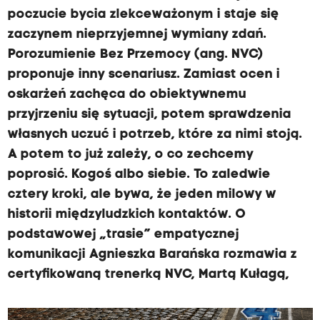
poczucie bycia zlekceważonym i staje się
zaczynem nieprzyjemnej wymiany zdań.
Porozumienie Bez Przemocy (ang. NVC)
proponuje inny scenariusz. Zamiast ocen i
oskarżeń zachęca do obiektywnemu
przyjrzeniu się sytuacji, potem sprawdzenia
własnych uczuć i potrzeb, które za nimi stoją.
A potem to już zależy, o co zechcemy
poprosić. Kogoś albo siebie. To zaledwie
cztery kroki, ale bywa, że jeden milowy w
historii międzyludzkich kontaktów. O
podstawowej „trasie” empatycznej
komunikacji Agnieszka Barańska rozmawia z
certyfikowaną trenerką NVC, Martą Kułagą,