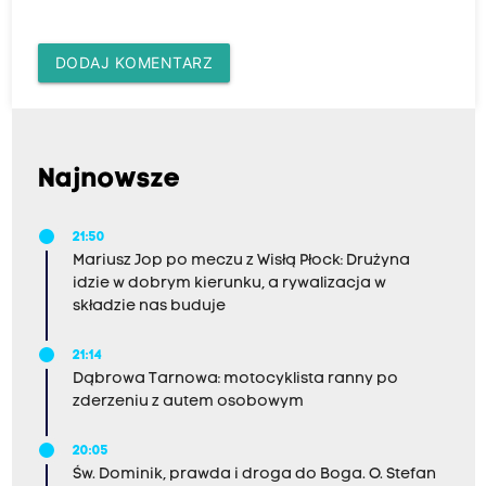
DODAJ KOMENTARZ
Najnowsze
21:50
Mariusz Jop po meczu z Wisłą Płock: Drużyna
idzie w dobrym kierunku, a rywalizacja w
składzie nas buduje
21:14
Dąbrowa Tarnowa: motocyklista ranny po
zderzeniu z autem osobowym
20:05
Św. Dominik, prawda i droga do Boga. O. Stefan