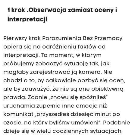
1 krok .Obserwacja zamiast oceny i
interpretacji
Pierwszy krok Porozumienia Bez Przemocy
opiera się na odróżnieniu faktów od
interpretacji. To moment, w którym
próbujemy zobaczyć sytuację tak, jak
mogłaby zarejestrować ją kamera. Nie
chodzi o to, by całkowicie pozbyć się ocen,
ale by zauważyć, że nie są one obiektywną
prawdą. Zdanie „znowu się spóźniłeś”
uruchamia zupełnie inne emocje niż
komunikat „przyszedłeś dziesięć minut po
czasie, na który byliśmy umówieni”. Podobnie
dzieje się w wielu codziennych sytuacjach.