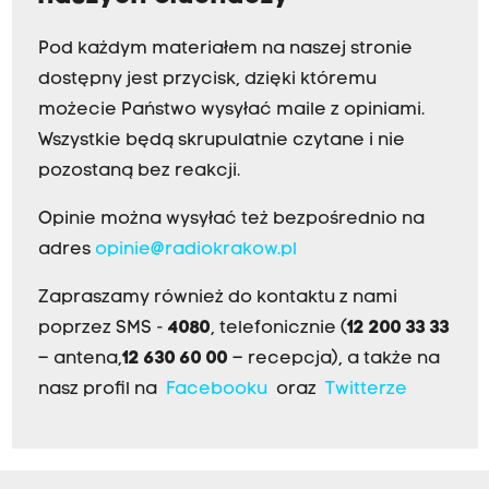
Pod każdym materiałem na naszej stronie
dostępny jest przycisk, dzięki któremu
możecie Państwo wysyłać maile z opiniami.
Wszystkie będą skrupulatnie czytane i nie
pozostaną bez reakcji.
Opinie można wysyłać też bezpośrednio na
adres
opinie@radiokrakow.pl
Zapraszamy również do kontaktu z nami
poprzez SMS -
4080
, telefonicznie (
12 200 33 33
– antena,
12 630 60 00
– recepcja), a także na
nasz profil na
Facebooku
oraz
Twitterze