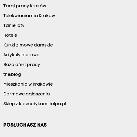
Targi pracy Kraków
Telekwiaciarnia Kraków
Tanie loty
Hotele
Kurtki zimowe damskie
Artykuły biurowe
Baza ofert pracy
the:blog
Mieszkania w Krakowie
Darmowe ogłoszenia
Sklep z kosmetykami tolpa.pl
POSŁUCHASZ NAS