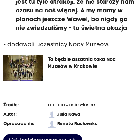
jest tu tyle atrakcji, że nie starczy nam
czasu na coś więcej. A my mamy w
planach jeszcze Wawel, bo nigdy go
nie zwiedzaliśmy - to świetna okazja
- dodawali uczestnicy Nocy Muzeów.
To będzie ostatnia taka Noc
Muzeów w Krakowie
Źródło:
opracowanie własne
Autor:
Julia Kawa
Opracowanie:
Renata Radłowska