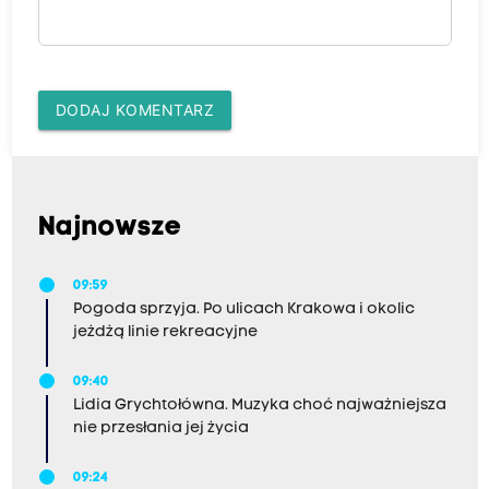
DODAJ KOMENTARZ
Najnowsze
09:59
Pogoda sprzyja. Po ulicach Krakowa i okolic
jeżdżą linie rekreacyjne
09:40
Lidia Grychtołówna. Muzyka choć najważniejsza
nie przesłania jej życia
09:24