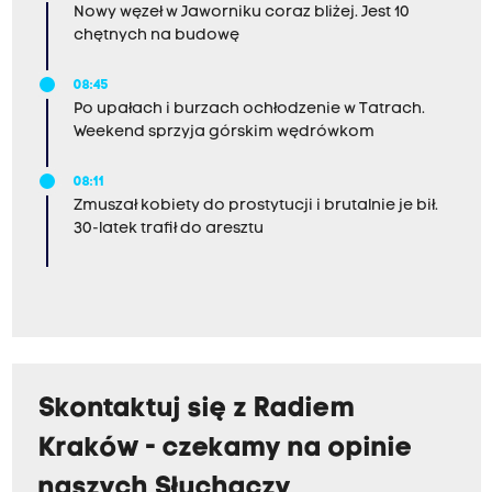
Nowy węzeł w Jaworniku coraz bliżej. Jest 10
chętnych na budowę
08:45
Po upałach i burzach ochłodzenie w Tatrach.
Weekend sprzyja górskim wędrówkom
08:11
Zmuszał kobiety do prostytucji i brutalnie je bił.
30-latek trafił do aresztu
Skontaktuj się z Radiem
Kraków - czekamy na opinie
naszych Słuchaczy