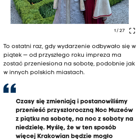
crop_free
1
/ 27
To ostatni raz, gdy wydarzenie odbywało się w
piątek — od przyszłego roku impreza ma
zostać przeniesiona na sobotę, podobnie jak
w innych polskich miastach.
Czasy się zmieniają i postanowiliśmy
przenieść przyszłoroczną Noc Muzeów
z piątku na sobotę, na noc z soboty na
niedzielę. Myślę, że w ten sposób
więcej Krakowian będzie mogło