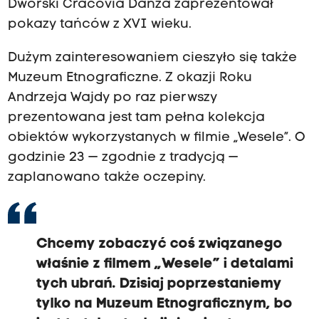
Dworski Cracovia Danza zaprezentował
pokazy tańców z XVI wieku.
Dużym zainteresowaniem cieszyło się także
Muzeum Etnograficzne. Z okazji Roku
Andrzeja Wajdy po raz pierwszy
prezentowana jest tam pełna kolekcja
obiektów wykorzystanych w filmie „Wesele”. O
godzinie 23 — zgodnie z tradycją —
zaplanowano także oczepiny.
Chcemy zobaczyć coś związanego
właśnie z filmem „Wesele” i detalami
tych ubrań. Dzisiaj poprzestaniemy
tylko na Muzeum Etnograficznym, bo