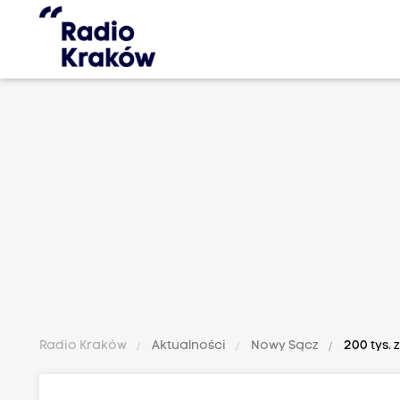
Radio Kraków
Aktualności
Nowy Sącz
200 tys.