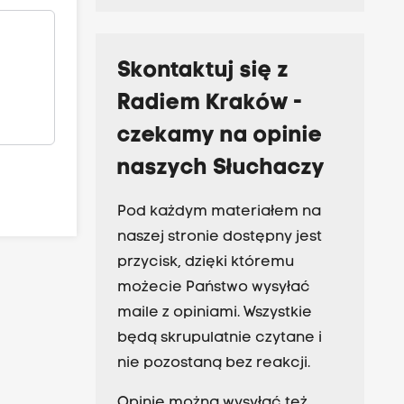
Skontaktuj się z
Radiem Kraków -
czekamy na opinie
naszych Słuchaczy
Pod każdym materiałem na
naszej stronie dostępny jest
przycisk, dzięki któremu
możecie Państwo wysyłać
maile z opiniami. Wszystkie
będą skrupulatnie czytane i
nie pozostaną bez reakcji.
Opinie można wysyłać też