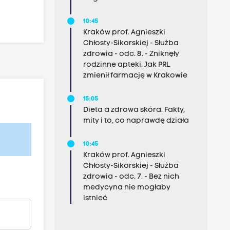
10:45
Kraków prof. Agnieszki
Chłosty-Sikorskiej - Służba
zdrowia - odc. 8. - Zniknęły
rodzinne apteki. Jak PRL
zmienił farmację w Krakowie
15:05
Dieta a zdrowa skóra. Fakty,
mity i to, co naprawdę działa
10:45
Kraków prof. Agnieszki
Chłosty-Sikorskiej - Służba
zdrowia - odc. 7. - Bez nich
medycyna nie mogłaby
istnieć