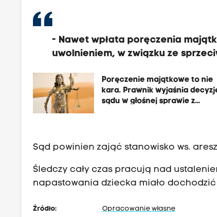
- Nawet wpłata poręczenia mająt
uwolnieniem, w związku ze sprzec
Poręczenie majątkowe to nie
kara. Prawnik wyjaśnia decyzj
sądu w głośnej sprawie z
Sądecczyzny
Sąd powinien zająć stanowisko ws. ares
Śledczy cały czas pracują nad ustaleni
napastowania dziecka miało dochodzić 
Źródło:
Opracowanie własne