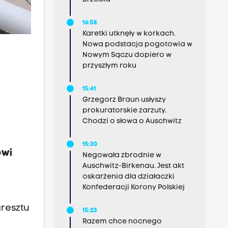
16:58
Karetki utknęły w korkach.
Nowa podstacja pogotowia w
Nowym Sączu dopiero w
przyszłym roku
15:41
Grzegorz Braun usłyszy
prokuratorskie zarzuty.
Chodzi o słowa o Auschwitz
15:30
ówi
Negowała zbrodnie w
Auschwitz-Birkenau. Jest akt
oskarżenia dla działaczki
Konfederacji Korony Polskiej
resztu
15:23
Razem chce nocnego