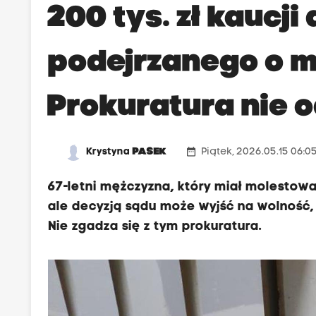
200 tys. zł kaucji 
podejrzanego o m
Prokuratura nie 
date_range
Krystyna
PASEK
Piątek, 2026.05.15 06:0
67-letni mężczyzna, który miał molestować
ale decyzją sądu może wyjść na wolność,
Nie zgadza się z tym prokuratura.