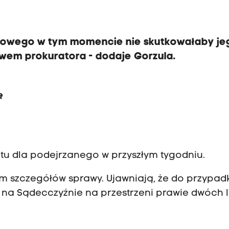
kowego w tym momencie nie skutkowałaby je
iwem prokuratora - dodaje Gorzula.
ę
ztu dla podejrzanego w przyszłym tygodniu.
em szczegółów sprawy. Ujawniają, że do przypa
na Sądecczyźnie na przestrzeni prawie dwóch l