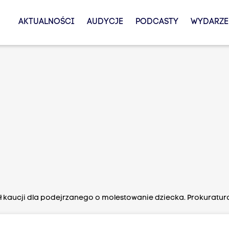
AKTUALNOŚCI
AUDYCJE
PODCASTY
WYDARZE
 zł kaucji dla podejrzanego o molestowanie dziecka. Prokuratu