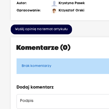
Autor:
Krystyna Pasek
Opracowanie:
Krzysztof Orski
Wyślij opinię na temat artykułu
Komentarze (0)
Brak komentarzy
Dodaj komentarz
Podpis