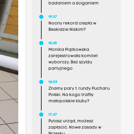
badaniem a ściganiem
19:37
Nocny rekord ciepła w
Beskidzie Niskim?
18:45
Monika Piątkowska
zarejestrowała komitet
wyborczy. Bez szyldu
partyjnego
18:09
Znamy pary 1. rundy Pucharu
Polski. Na kogo trafiły
małopolskie kluby?
17:47
Pytasz urząd, możesz
zapłacić. Nowe zasady w
Brzesku