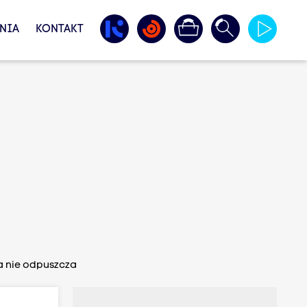
NIA
KONTAKT
ra nie odpuszcza