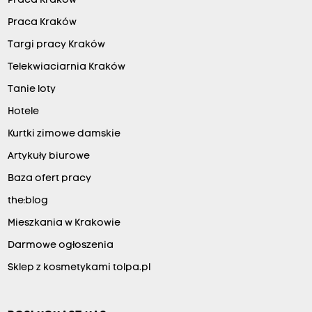
Praca Kraków
Praca Kraków
Targi pracy Kraków
Telekwiaciarnia Kraków
Tanie loty
Hotele
Kurtki zimowe damskie
Artykuły biurowe
Baza ofert pracy
the:blog
Mieszkania w Krakowie
Darmowe ogłoszenia
Sklep z kosmetykami tolpa.pl