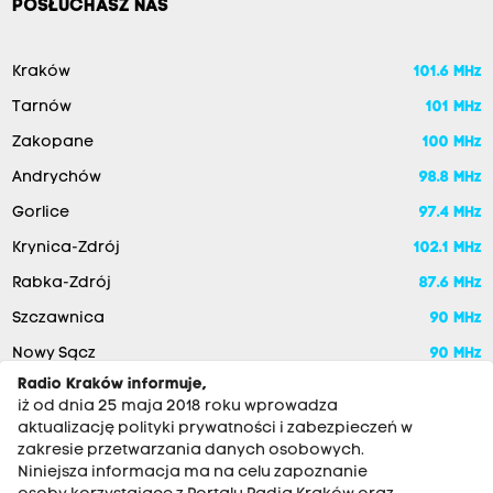
POSŁUCHASZ NAS
Kraków
101.6 MHz
Tarnów
101 MHz
Zakopane
100 MHz
Andrychów
98.8 MHz
Gorlice
97.4 MHz
Krynica-Zdrój
102.1 MHz
Rabka-Zdrój
87.6 MHz
Szczawnica
90 MHz
Nowy Sącz
90 MHz
Radio Kraków informuje,
iż od dnia 25 maja 2018 roku wprowadza
aktualizację polityki prywatności i zabezpieczeń w
zakresie przetwarzania danych osobowych.
Niniejsza informacja ma na celu zapoznanie