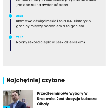
Zamek Tenczyn. Malownicza przystań na trasie
„Małopolski na dwóch kółkach”
21:38
Kłamstwo oświęcimskie i rola IPN. Historyk o
granicy między badaniem a ściganiem
19:37
Nocny rekord ciepła w Beskidzie Niskim?
Najchętniej czytane
Przedterminowe wybory w
Krakowie. Jest decyzja Łukasza
Gibały