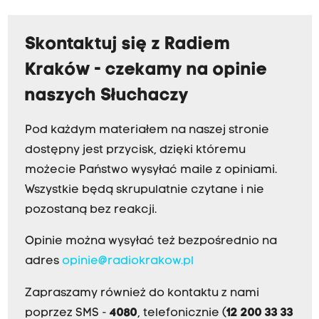
Skontaktuj się z Radiem
Kraków - czekamy na opinie
naszych Słuchaczy
Pod każdym materiałem na naszej stronie
dostępny jest przycisk, dzięki któremu
możecie Państwo wysyłać maile z opiniami.
Wszystkie będą skrupulatnie czytane i nie
pozostaną bez reakcji.
Opinie można wysyłać też bezpośrednio na
adres
opinie@radiokrakow.pl
Zapraszamy również do kontaktu z nami
poprzez SMS -
4080
, telefonicznie (
12 200 33 33