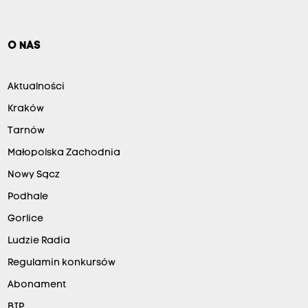
O NAS
Aktualności
Kraków
Tarnów
Małopolska Zachodnia
Nowy Sącz
Podhale
Gorlice
Ludzie Radia
Regulamin konkursów
Abonament
BIP