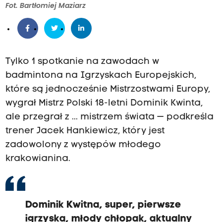
Fot. Bartłomiej Maziarz
Tylko 1 spotkanie na zawodach w
badmintona na Igrzyskach Europejskich,
które są jednocześnie Mistrzostwami Europy,
wygrał Mistrz Polski 18-letni Dominik Kwinta,
ale przegrał z ... mistrzem świata — podkreśla
trener Jacek Hankiewicz, który jest
zadowolony z występów młodego
krakowianina.
Dominik Kwitna, super, pierwsze
igrzyska, młody chłopak, aktualny