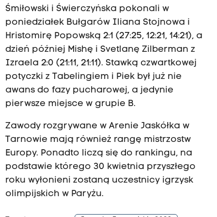
Śmiłowski i Świerczyńska pokonali w
poniedziałek Bułgarów Iliana Stojnowa i
Hristomirę Popowską 2:1 (27:25, 12:21, 14:21), a
dzień później Mishę i Svetlanę Zilberman z
Izraela 2:0 (21:11, 21:11). Stawką czwartkowej
potyczki z Tabelingiem i Piek był już nie
awans do fazy pucharowej, a jedynie
pierwsze miejsce w grupie B.
Zawody rozgrywane w Arenie Jaskółka w
Tarnowie mają również rangę mistrzostw
Europy. Ponadto liczą się do rankingu, na
podstawie którego 30 kwietnia przyszłego
roku wyłonieni zostaną uczestnicy igrzysk
olimpijskich w Paryżu.