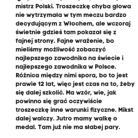
mistrz Polski. Troszeczkę chyba głowa
nie wytrzymała w tym meczu bardzo
decydującym z Włochem, ale wczoraj
świetnie gdzieś tam pokazał się z
fajnej strony. Fajne wrażenie, bo
mieliśmy możliwość zobaczyć
najlepszego zawodnika na świecie i
najlepszego zawodnika w Polsce.
Różnica między nimi spora, bo to jest
prawie 12 lat, więc jest czas na to, żeby
się dalej szkolić. Ma wzór, wie, jak
powinno się grać oczywiście
troszeczkę inne warunki fizyczne. Mikst
dalej walczy. Jutro mamy walkę o
medal. Tam już nie ma słabej pary.