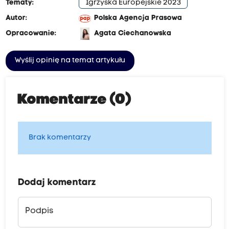
Tematy:
Igrzyska Europejskie 2023
Autor:
Polska Agencja Prasowa
Opracowanie:
Agata Ciechanowska
Wyślij opinię na temat artykułu
Komentarze (0)
Brak komentarzy
Dodaj komentarz
Podpis