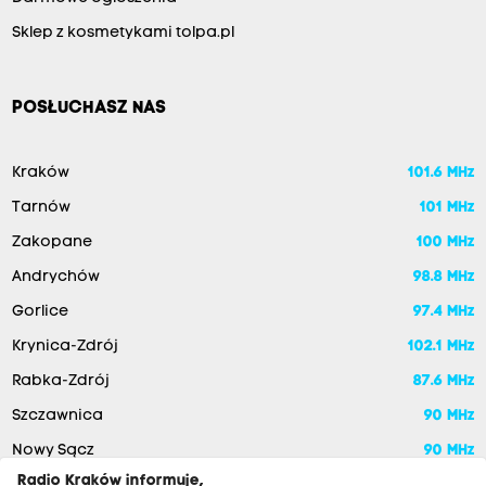
Sklep z kosmetykami tolpa.pl
POSŁUCHASZ NAS
Kraków
101.6 MHz
Tarnów
101 MHz
Zakopane
100 MHz
Andrychów
98.8 MHz
Gorlice
97.4 MHz
Krynica-Zdrój
102.1 MHz
Rabka-Zdrój
87.6 MHz
Szczawnica
90 MHz
Nowy Sącz
90 MHz
Radio Kraków informuje,