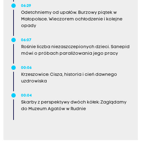
06:29
Odetchniemy od upałów. Burzowy piątek w
Małopolsce. Wieczorem ochłodzenie i kolejne
opady
06:07
Rośnie liczba niezaszczepionych dzieci. Sanepid
mówi o próbach paraliżowania jego pracy
00:06
Krzeszowice: Cisza, historia i cień dawnego
uzdrowiska
00:04
Skarby z perspektywy dwóch kółek: Zaglądamy
do Muzeum Agatów w Rudnie