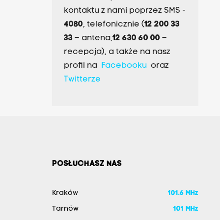
kontaktu z nami poprzez SMS -
4080
, telefonicznie (
12 200 33
33
– antena,
12 630 60 00
–
recepcja), a także na nasz
profil na
Facebooku
oraz
Twitterze
POSŁUCHASZ NAS
Kraków
101.6 MHz
Tarnów
101 MHz