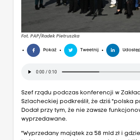
Fot. PAP/Radek Pietruszka
Pokaż
Tweetnij
Udostęp
Szef rządu podczas konferencji w Zakład
Szlacheckiej podkreślił, że dziś "polska 
Dodał przy tym, że nie zawsze funkcjonow
wyprzedawane.
"Wyprzedany majątek za 58 mld zł i gdzie