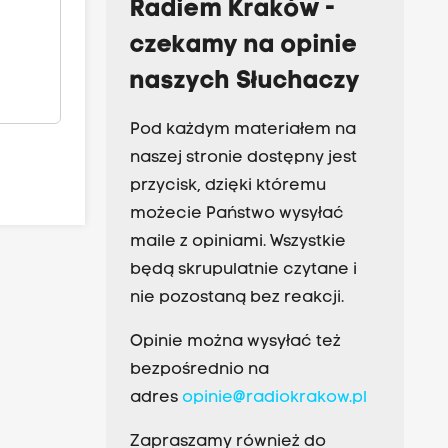
Radiem Kraków -
czekamy na opinie
naszych Słuchaczy
Pod każdym materiałem na
naszej stronie dostępny jest
przycisk, dzięki któremu
możecie Państwo wysyłać
maile z opiniami. Wszystkie
będą skrupulatnie czytane i
nie pozostaną bez reakcji.
Opinie można wysyłać też
bezpośrednio na
adres
opinie@radiokrakow.pl
Zapraszamy również do