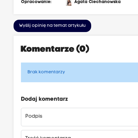
Opracowanie:
Agata Ciechanowska
Wyślij opinię na temat artykułu
Komentarze (0)
Brak komentarzy
Dodaj komentarz
Podpis