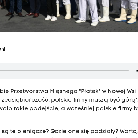
nij
zie Przetwórstwa Mięsnego "Płatek" w Nowej Wsi
przedsiębiorczość, polskie firmy muszą być górą"
ało takie podejście, a wcześniej polskie firmy b
 są te pieniądze? Gdzie one się podziały? Warto