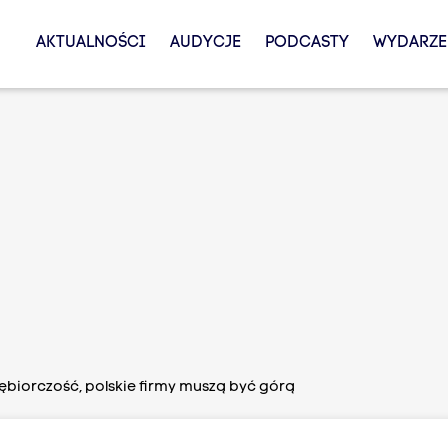
AKTUALNOŚCI
AUDYCJE
PODCASTY
WYDARZE
ębiorczość, polskie firmy muszą być górą