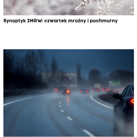
Synoptyk IMGW: czwartek mroźny i pochmurny