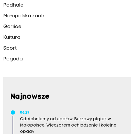
Podhale
Małopolska zach.
Gorlice
Kultura
Sport
Pogoda
Najnowsze
06:29
Odetchniemy od upałów. Burzowy piątek w
Małopolsce. Wieczorem ochłodzenie i kolejne
opady