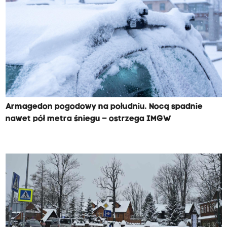
Armagedon pogodowy na południu. Nocą spadnie
nawet pół metra śniegu – ostrzega IMGW