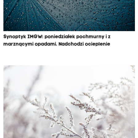
Synoptyk IMGW: poniedziałek pochmurny i z
marznącymi opadami. Nadchodzi ocieplenie