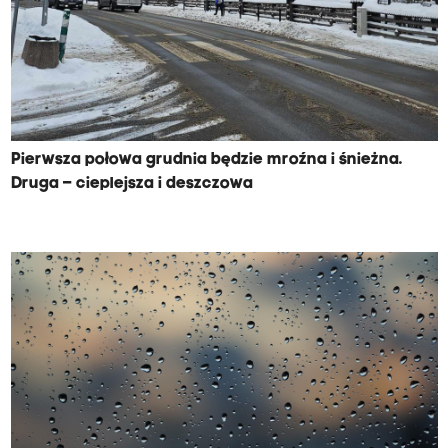
Pierwsza połowa grudnia będzie mroźna i śnieżna.
Druga – cieplejsza i deszczowa