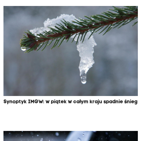
Synoptyk IMGW: w piątek w całym kraju spadnie śnieg