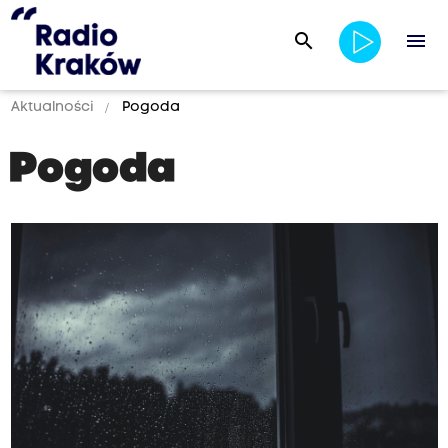
search
menu
Aktualności
Pogoda
Pogoda