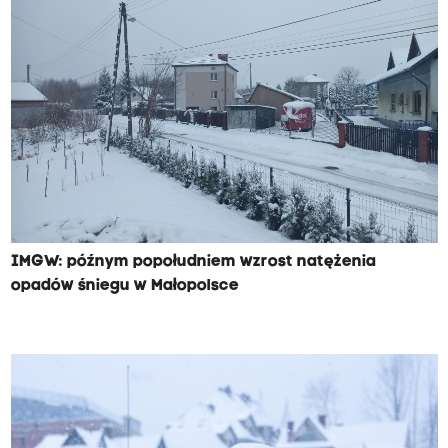
IMGW: późnym popołudniem wzrost natężenia
opadów śniegu w Małopolsce