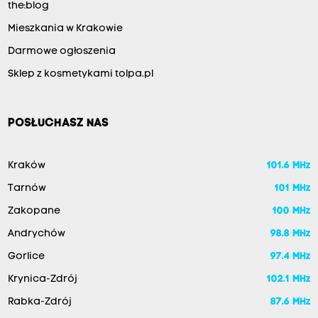
the:blog
Mieszkania w Krakowie
Darmowe ogłoszenia
Sklep z kosmetykami tolpa.pl
POSŁUCHASZ NAS
Kraków
101.6 MHz
Tarnów
101 MHz
Zakopane
100 MHz
Andrychów
98.8 MHz
Gorlice
97.4 MHz
Krynica-Zdrój
102.1 MHz
Rabka-Zdrój
87.6 MHz