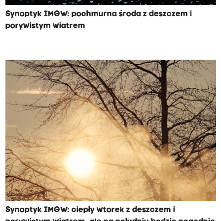
Synoptyk IMGW: pochmurna środa z deszczem i
porywistym wiatrem
Synoptyk IMGW: ciepły wtorek z deszczem i