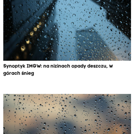
Synoptyk IMGW: na nizinach opady deszczu, w
górach śnieg