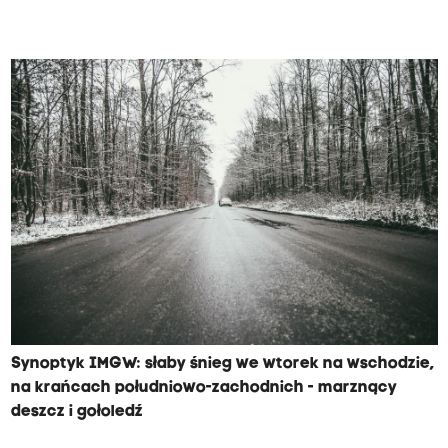
Synoptyk IMGW: słaby śnieg we wtorek na wschodzie,
na krańcach południowo-zachodnich - marznący
deszcz i gołoledź