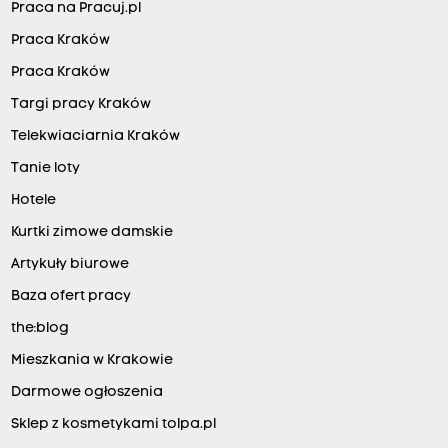
Praca na Pracuj.pl
Praca Kraków
Praca Kraków
Targi pracy Kraków
Telekwiaciarnia Kraków
Tanie loty
Hotele
Kurtki zimowe damskie
Artykuły biurowe
Baza ofert pracy
the:blog
Mieszkania w Krakowie
Darmowe ogłoszenia
Sklep z kosmetykami tolpa.pl