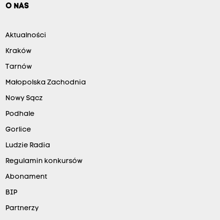
O NAS
Aktualności
Kraków
Tarnów
Małopolska Zachodnia
Nowy Sącz
Podhale
Gorlice
Ludzie Radia
Regulamin konkursów
Abonament
BIP
Partnerzy