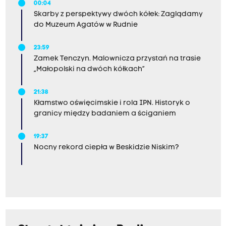
00:04
Skarby z perspektywy dwóch kółek: Zaglądamy
do Muzeum Agatów w Rudnie
23:59
Zamek Tenczyn. Malownicza przystań na trasie
„Małopolski na dwóch kółkach”
21:38
Kłamstwo oświęcimskie i rola IPN. Historyk o
granicy między badaniem a ściganiem
19:37
Nocny rekord ciepła w Beskidzie Niskim?