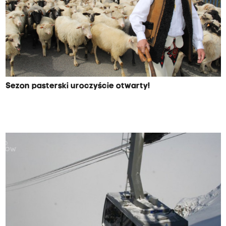
Sezon pasterski uroczyście otwarty!