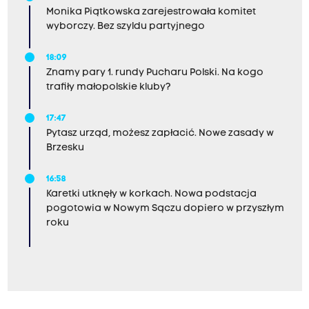
Monika Piątkowska zarejestrowała komitet
wyborczy. Bez szyldu partyjnego
18:09
Znamy pary 1. rundy Pucharu Polski. Na kogo
trafiły małopolskie kluby?
17:47
Pytasz urząd, możesz zapłacić. Nowe zasady w
Brzesku
16:58
Karetki utknęły w korkach. Nowa podstacja
pogotowia w Nowym Sączu dopiero w przyszłym
roku