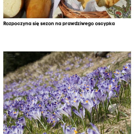
Rozpoczyna się sezon na prawdziwego oscypka