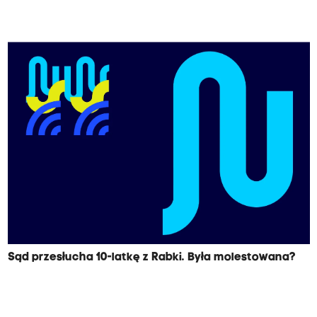
Sąd przesłucha 10-latkę z Rabki. Była molestowana?