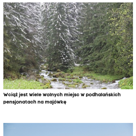
Wciąż jest wiele wolnych miejsc w podhalańskich
pensjonatach na majówkę