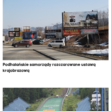
Podhalańskie samorządy rozczarowane ustawą
krajobrazową