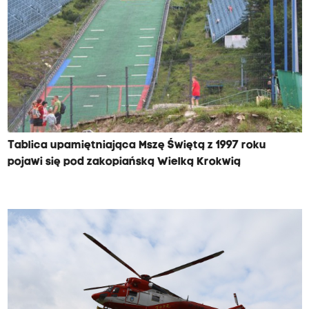
Tablica upamiętniająca Mszę Świętą z 1997 roku
pojawi się pod zakopiańską Wielką Krokwią