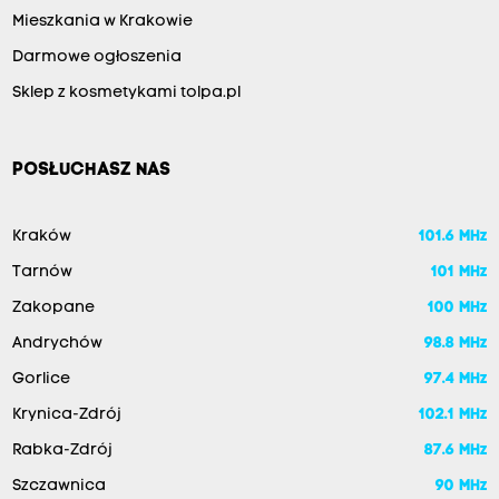
Mieszkania w Krakowie
Darmowe ogłoszenia
Sklep z kosmetykami tolpa.pl
POSŁUCHASZ NAS
Kraków
101.6 MHz
Tarnów
101 MHz
Zakopane
100 MHz
Andrychów
98.8 MHz
Gorlice
97.4 MHz
Krynica-Zdrój
102.1 MHz
Rabka-Zdrój
87.6 MHz
Szczawnica
90 MHz