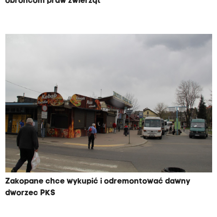
obrońcom praw zwierząt
Zakopane chce wykupić i odremontować dawny
dworzec PKS