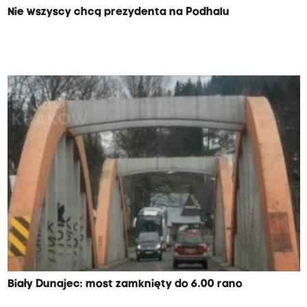
Nie wszyscy chcą prezydenta na Podhalu
Biały Dunajec: most zamknięty do 6.00 rano