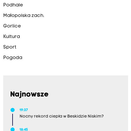
Podhale
Małopolska zach.
Gorlice
Kultura
Sport
Pogoda
Najnowsze
19:37
Nocny rekord ciepła w Beskidzie Niskim?
18:45