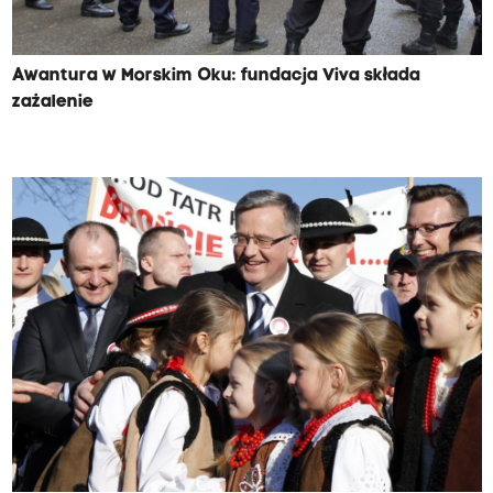
Awantura w Morskim Oku: fundacja Viva składa
zażalenie