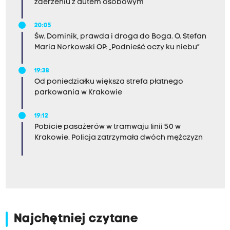
zderzeniu z autem osobowym
20:05
Św. Dominik, prawda i droga do Boga. O. Stefan
Maria Norkowski OP: „Podnieść oczy ku niebu”
19:38
Od poniedziałku większa strefa płatnego
parkowania w Krakowie
19:12
Pobicie pasażerów w tramwaju linii 50 w
Krakowie. Policja zatrzymała dwóch mężczyzn
Najchętniej czytane