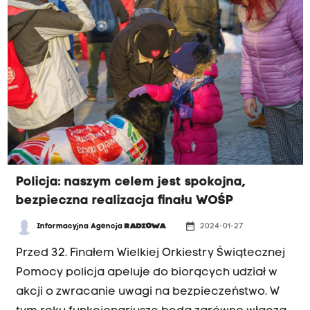
Policja: naszym celem jest spokojna,
bezpieczna realizacja finału WOŚP
date_range
Informacyjna Agencja
RADIOWA
2024-01-27
Przed 32. Finałem Wielkiej Orkiestry Świątecznej
Pomocy policja apeluje do biorących udział w
akcji o zwracanie uwagi na bezpieczeństwo. W