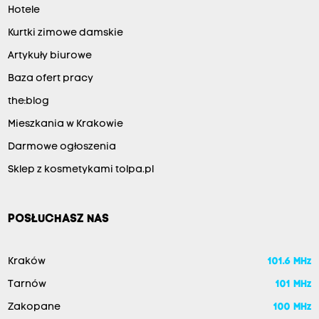
Hotele
Kurtki zimowe damskie
Artykuły biurowe
Baza ofert pracy
the:blog
Mieszkania w Krakowie
Darmowe ogłoszenia
Sklep z kosmetykami tolpa.pl
POSŁUCHASZ NAS
Kraków
101.6 MHz
Tarnów
101 MHz
Zakopane
100 MHz