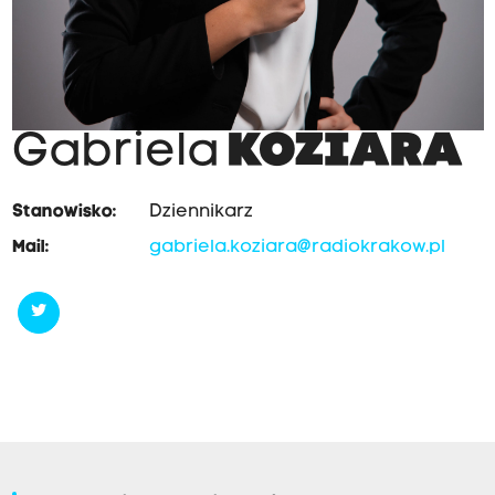
Gabriela
KOZIARA
Stanowisko:
Dziennikarz
Mail:
gabriela.koziara@radiokrakow.pl