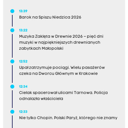
13:39
Barok na Spiszu Niedzica 2026
13:22
Muzyka Zaklęta w Drewnie 2026 – pięć dni
muzyki w najpiękniejszych drewnianych
zabytkach Małopolski
12:52
Upał zatrzymuje pociągi. Wielu pasażerów
czeka na Dworcu Głównym w Krakowie
12:34
Cielak spacerował ulicami Tarnowa. Policja
odnalazła właściciela
12:33
Nie tylko Chopin. Polski Paryż, którego nie znamy