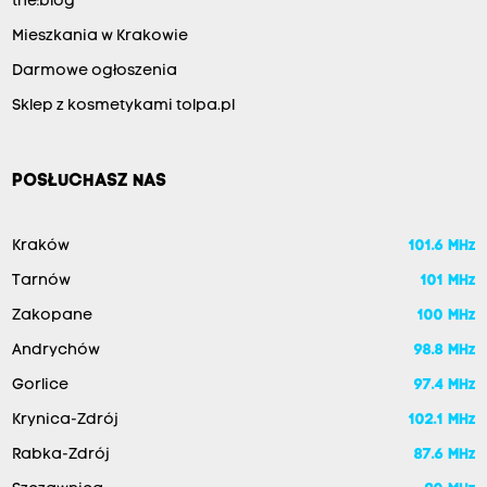
the:blog
Mieszkania w Krakowie
Darmowe ogłoszenia
Sklep z kosmetykami tolpa.pl
POSŁUCHASZ NAS
Kraków
101.6 MHz
Tarnów
101 MHz
Zakopane
100 MHz
Andrychów
98.8 MHz
Gorlice
97.4 MHz
Krynica-Zdrój
102.1 MHz
Rabka-Zdrój
87.6 MHz