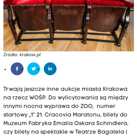
Źródło: krakow.pl
Trwają jeszcze inne aukcje miasta Krakowa
na rzecz WOŚP. Do wylicytowania są między
innymi nocna wyprawa do ZOO, numer
startowy „1” 21. Cracovia Maratonu, bilety do
Muzeum Fabryka Emalia Oskara Schindlera,
czy bilety na spektakle w Teatrze Bagatela i