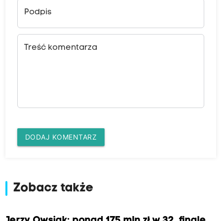
Podpis
Treść komentarza
DODAJ KOMENTARZ
Zobacz także
Jerzy Owsiak: ponad 175 mln zł w 32. finale