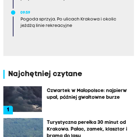
09:59
Pogoda sprzyja. Po ulicach Krakowa i okolic
jeżdżą linie rekreacyjne
Najchętniej czytane
Czwartek w Małopolsce: najpierw
upał, później gwałtowne burze
1
Turystyczna perełka 30 minut od
Krakowa. Pałac, zamek, klasztor i
brama do lasu