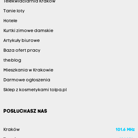
Telekwiaciarnia Kraków
Tanie loty
Hotele
Kurtki zimowe damskie
Artykuły biurowe
Baza ofert pracy
the:blog
Mieszkania w Krakowie
Darmowe ogłoszenia
Sklep z kosmetykami tolpa.pl
POSŁUCHASZ NAS
Kraków
101.6 MHz