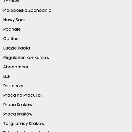
Tarnów
Małopolska Zachodnia
Nowy Sącz
Podhale
Gorlice
Ludzie Radia
Regulamin konkursów
Abonament
BIP
Partnerzy
Praca na Pracuj.pl
Praca Kraków
Praca Kraków
Targi pracy Kraków