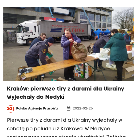
Kraków: pierwsze tiry z darami dla Ukrainy
wyjechały do Medyki
date_range
Polska Agencja Prasowa
2022-02-26
Pierwsze tiry z darami dla Ukrainy wyjechały w
sobotę po południu z Krakowa. W Medyce