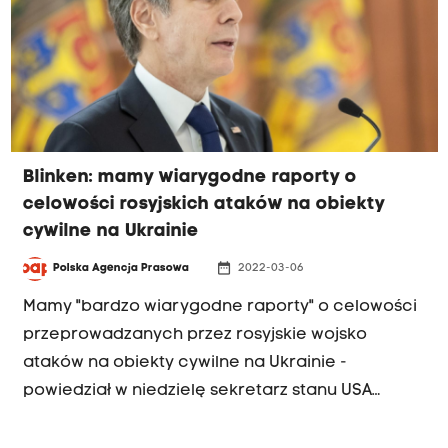
Blinken: mamy wiarygodne raporty o
celowości rosyjskich ataków na obiekty
cywilne na Ukrainie
date_range
Polska Agencja Prasowa
2022-03-06
Mamy "bardzo wiarygodne raporty" o celowości
przeprowadzanych przez rosyjskie wojsko
ataków na obiekty cywilne na Ukrainie -
powiedział w niedzielę sekretarz stanu USA
Antony Blinken.