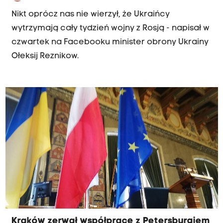
Nikt oprócz nas nie wierzył, że Ukraińcy
wytrzymają cały tydzień wojny z Rosją - napisał w
czwartek na Facebooku minister obrony Ukrainy
Ołeksij Reznikow.
Kraków zerwał współpracę z Petersburgiem