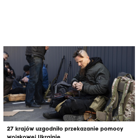
27 krajów uzgodniło przekazanie pomocy
wojskowej Ukrainie