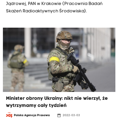
Jądrowej, PAN w Krakowie (Pracownia Badań
Skażeń Radioaktywnych Środowiska).
Minister obrony Ukrainy: nikt nie wierzył, że
wytrzymamy cały tydzień
date_range
Polska Agencja Prasowa
2022-03-03