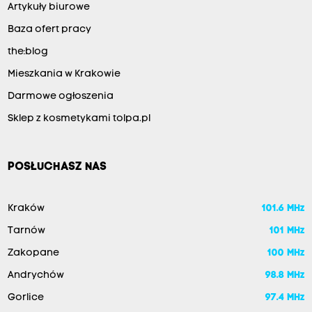
Artykuły biurowe
Baza ofert pracy
the:blog
Mieszkania w Krakowie
Darmowe ogłoszenia
Sklep z kosmetykami tolpa.pl
POSŁUCHASZ NAS
Kraków
101.6 MHz
Tarnów
101 MHz
Zakopane
100 MHz
Andrychów
98.8 MHz
Gorlice
97.4 MHz