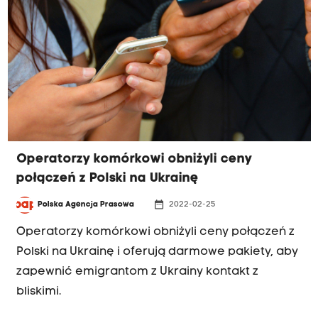
Operatorzy komórkowi obniżyli ceny
połączeń z Polski na Ukrainę
date_range
Polska Agencja Prasowa
2022-02-25
Operatorzy komórkowi obniżyli ceny połączeń z
Polski na Ukrainę i oferują darmowe pakiety, aby
zapewnić emigrantom z Ukrainy kontakt z
bliskimi.