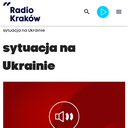
search
menu
sytuacja na Ukrainie
sytuacja na
Ukrainie