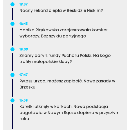
19:37
Nocny rekord ciepła w Beskidzie Niskim?
18:45
Monika Piątkowska zarejestrowała komitet
wyborczy. Bez szyldu partyjnego
18:09
Znamy pary 1. rundy Pucharu Polski. Na kogo
trafiły małopolskie kluby?
17:47
Pytasz urząd, możesz zapłacić. Nowe zasady w
Brzesku
16:58
Karetki utknęły w korkach. Nowa podstacja
pogotowia w Nowym Sączu dopiero w przyszłym
roku