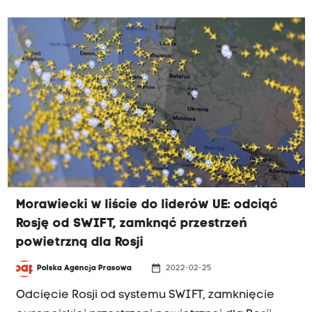
Morawiecki w liście do liderów UE: odciąć
Rosję od SWIFT, zamknąć przestrzeń
powietrzną dla Rosji
date_range
Polska Agencja Prasowa
2022-02-25
Odcięcie Rosji od systemu SWIFT, zamknięcie