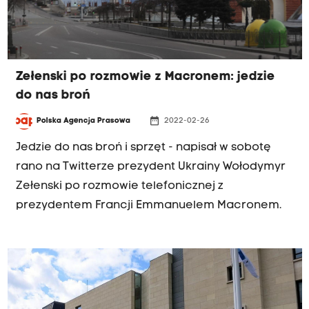
Zełenski po rozmowie z Macronem: jedzie
do nas broń
date_range
Polska Agencja Prasowa
2022-02-26
Jedzie do nas broń i sprzęt - napisał w sobotę
rano na Twitterze prezydent Ukrainy Wołodymyr
Zełenski po rozmowie telefonicznej z
prezydentem Francji Emmanuelem Macronem.