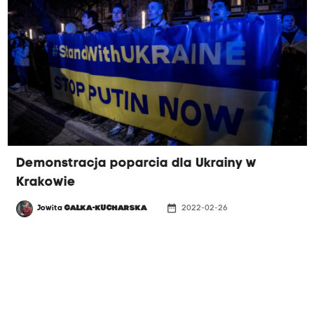
Demonstracja poparcia dla Ukrainy w
Krakowie
date_range
Jowita
GAŁKA-KUCHARSKA
2022-02-26