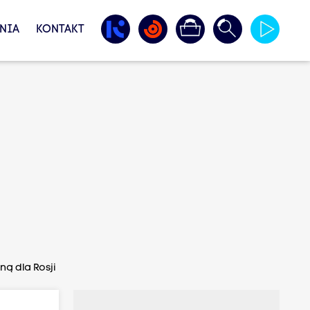
NIA
KONTAKT
ną dla Rosji