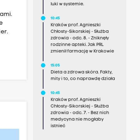
luki w systemie.
ami.
10:45
e
Kraków prof. Agnieszki
er.
Chłosty-Sikorskiej - Służba
zdrowia - odc. 8. - Zniknęły
rodzinne apteki. Jak PRL
zmienił farmację w Krakowie
15:05
Dieta a zdrowa skóra. Fakty,
mity i to, co naprawdę działa
10:45
Kraków prof. Agnieszki
Chłosty-Sikorskiej - Służba
zdrowia - odc. 7. - Bez nich
medycyna nie mogłaby
istnieć