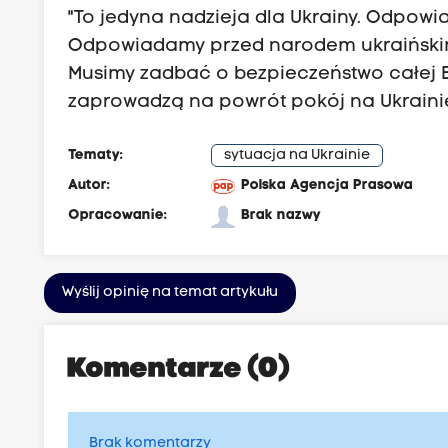
"To jedyna nadzieja dla Ukrainy. Odpowi
Odpowiadamy przed narodem ukraiński
Musimy zadbać o bezpieczeństwo całej Eu
zaprowadzą na powrót pokój na Ukrainie, 
Tematy:
sytuacja na Ukrainie
Autor:
Polska Agencja Prasowa
Opracowanie:
Brak nazwy
Wyślij opinię na temat artykułu
Komentarze (0)
Brak komentarzy