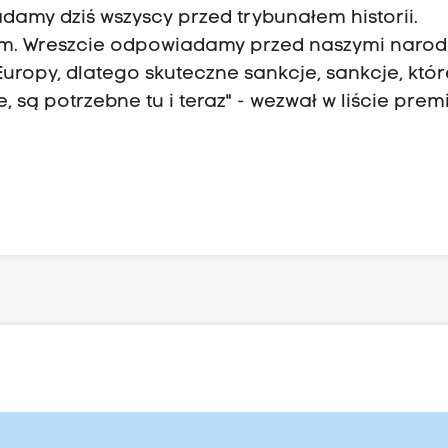
adamy dziś wszyscy przed trybunałem historii.
m. Wreszcie odpowiadamy przed naszymi narod
ropy, dlatego skuteczne sankcje, sankcje, któr
są potrzebne tu i teraz" - wezwał w liście premi