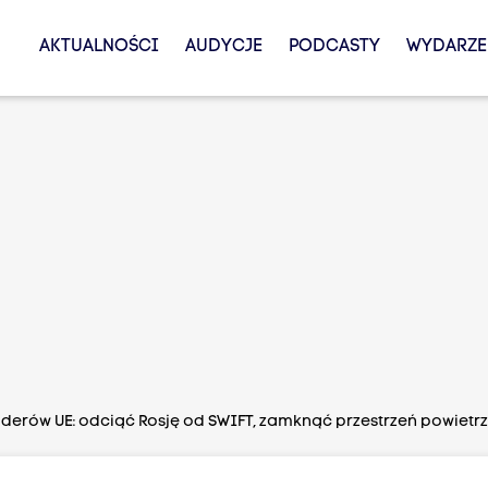
AKTUALNOŚCI
AUDYCJE
PODCASTY
WYDARZE
liderów UE: odciąć Rosję od SWIFT, zamknąć przestrzeń powietrz