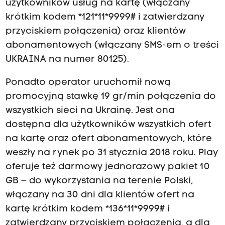
użytkowników usług na kartę (włączany
krótkim kodem *121*11*9999# i zatwierdzany
przyciskiem połączenia) oraz klientów
abonamentowych (włączany SMS-em o treści
UKRAINA na numer 80125).
Ponadto operator uruchomił nową
promocyjną stawkę 19 gr/min połączenia do
wszystkich sieci na Ukrainę. Jest ona
dostępna dla użytkowników wszystkich ofert
na kartę oraz ofert abonamentowych, które
weszły na rynek po 31 stycznia 2018 roku. Play
oferuje też darmowy jednorazowy pakiet 10
GB – do wykorzystania na terenie Polski,
włączany na 30 dni dla klientów ofert na
kartę krótkim kodem *136*11*9999# i
zatwierdzany przyciskiem połączenia, a dla