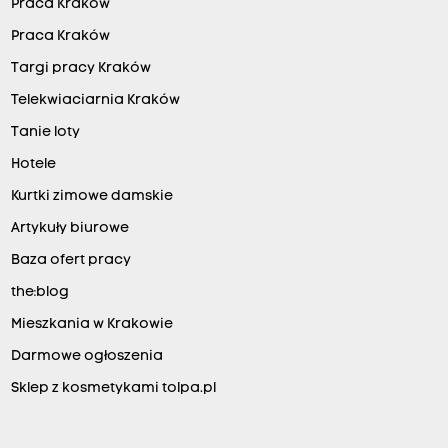
Praca Kraków
Praca Kraków
Targi pracy Kraków
Telekwiaciarnia Kraków
Tanie loty
Hotele
Kurtki zimowe damskie
Artykuły biurowe
Baza ofert pracy
the:blog
Mieszkania w Krakowie
Darmowe ogłoszenia
Sklep z kosmetykami tolpa.pl