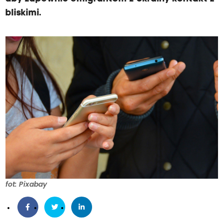
bliskimi.
fot: Pixabay