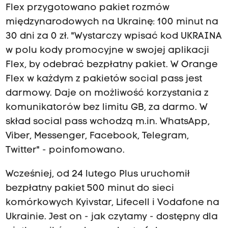
Flex przygotowano pakiet rozmów
międzynarodowych na Ukrainę: 100 minut na
30 dni za 0 zł. "Wystarczy wpisać kod UKRAINA
w polu kody promocyjne w swojej aplikacji
Flex, by odebrać bezpłatny pakiet. W Orange
Flex w każdym z pakietów social pass jest
darmowy. Daje on możliwość korzystania z
komunikatorów bez limitu GB, za darmo. W
skład social pass wchodzą m.in. WhatsApp,
Viber, Messenger, Facebook, Telegram,
Twitter" - poinfomowano.
Wcześniej, od 24 lutego Plus uruchomił
bezpłatny pakiet 500 minut do sieci
komórkowych Kyivstar, Lifecell i Vodafone na
Ukrainie. Jest on - jak czytamy - dostępny dla