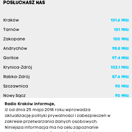
POSŁUCHASZ NAS
Kraków
101.6 MHz
Tarnów
101 MHz
Zakopane
100 MHz
Andrychów
98.8 MHz
Gorlice
97.4 MHz
Krynica-Zdrój
102.1 MHz
Rabka-Zdrój
87.6 MHz
Szczawnica
90 MHz
Nowy Sącz
90 MHz
Radio Kraków informuje,
iż od dnia 25 maja 2018 roku wprowadza
aktualizację polityki prywatności i zabezpieczeń w
zakresie przetwarzania danych osobowych.
Niniejsza informacja ma na celu zapoznanie