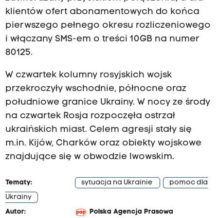
klientów ofert abonamentowych do końca
pierwszego pełnego okresu rozliczeniowego
i włączany SMS-em o treści 10GB na numer
80125.
W czwartek kolumny rosyjskich wojsk
przekroczyły wschodnie, północne oraz
południowe granice Ukrainy. W nocy ze środy
na czwartek Rosja rozpoczęła ostrzał
ukraińskich miast. Celem agresji stały się
m.in. Kijów, Charków oraz obiekty wojskowe
znajdujące się w obwodzie lwowskim.
Tematy:
sytuacja na Ukrainie
pomoc dla
Ukrainy
Autor:
Polska Agencja Prasowa