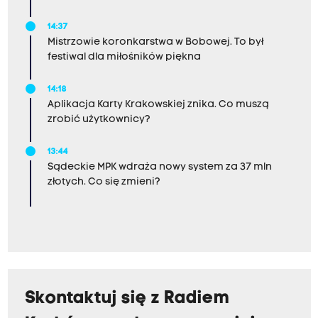
14:37
Mistrzowie koronkarstwa w Bobowej. To był
festiwal dla miłośników piękna
14:18
Aplikacja Karty Krakowskiej znika. Co muszą
zrobić użytkownicy?
13:44
Sądeckie MPK wdraża nowy system za 37 mln
złotych. Co się zmieni?
Skontaktuj się z Radiem