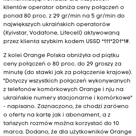
klientów operator obniża ceny połączeń o
ponad 80 proc. z 29 gr/min na 5 gr/min do
największych ukraińskich operatorów
(Kyivstar, Vodafone, Lifecell) aktywowaną
przez klienta szybkim kodem USSD *111*201*1#.
Z kolei Orange Polska obniżyła od piątku
ceny połączeń o 80 proc. do 29 groszy za
minutę (do stawki jak za połączenie krajowe).
"Dotyczy wszystkich połączeń wykonywanych
z telefonów komórkowych Orange i nju na
ukraińskie numery stacjonarne i komórkowe"
- napisano. Zaznaczono, że chodzi zarówno
o oferty na kartę jak i abonament, a z
tańszych rozmów można korzystać do 10
marca. Dodano, że dla użytkowników Orange