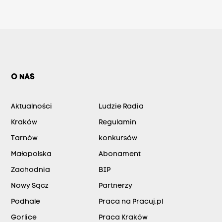
O NAS
Aktualności
Ludzie Radia
Kraków
Regulamin
Tarnów
konkursów
Małopolska
Abonament
Zachodnia
BIP
Nowy Sącz
Partnerzy
Podhale
Praca na Pracuj.pl
Gorlice
Praca Kraków