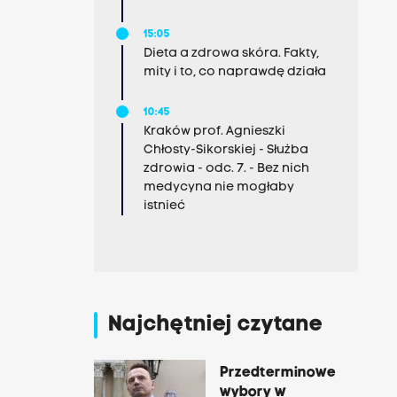
15:05
Dieta a zdrowa skóra. Fakty,
mity i to, co naprawdę działa
10:45
Kraków prof. Agnieszki
Chłosty-Sikorskiej - Służba
zdrowia - odc. 7. - Bez nich
medycyna nie mogłaby
istnieć
Najchętniej czytane
Przedterminowe
wybory w