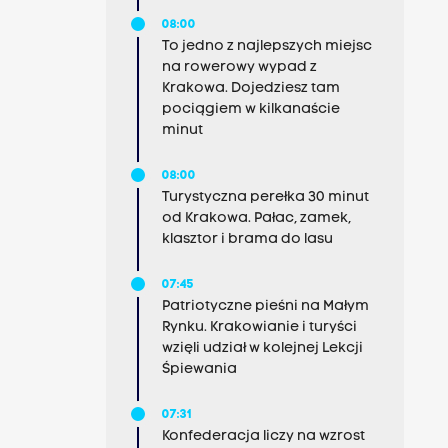
08:00
To jedno z najlepszych miejsc
na rowerowy wypad z
Krakowa. Dojedziesz tam
pociągiem w kilkanaście
minut
08:00
Turystyczna perełka 30 minut
od Krakowa. Pałac, zamek,
klasztor i brama do lasu
07:45
Patriotyczne pieśni na Małym
Rynku. Krakowianie i turyści
wzięli udział w kolejnej Lekcji
Śpiewania
07:31
Konfederacja liczy na wzrost