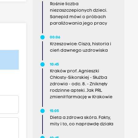
Rośnie liczba
niezaszczepionych dzieci.
Sanepid mówi o próbach
paraliżowania jego pracy
00:06
Krzeszowice: Cisza, historia i
cień dawnego uzdrowiska
10:45
Kraków prof. Agnieszki
Chłosty-Sikorskiej - Służba
zdrowia - odc. 8. - Zniknęły
rodzinne apteki. Jak PRL
zmienił farmację w Krakowie
15:05
Dieta a zdrowa skóra. Fakty,
mity i to, co naprawdę działa