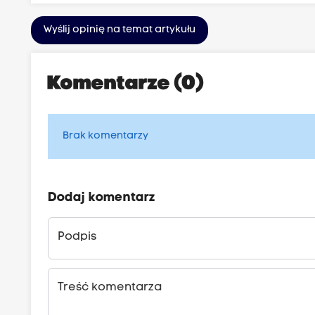
Wyślij opinię na temat artykułu
Komentarze (0)
Brak komentarzy
Dodaj komentarz
Podpis
Treść komentarza