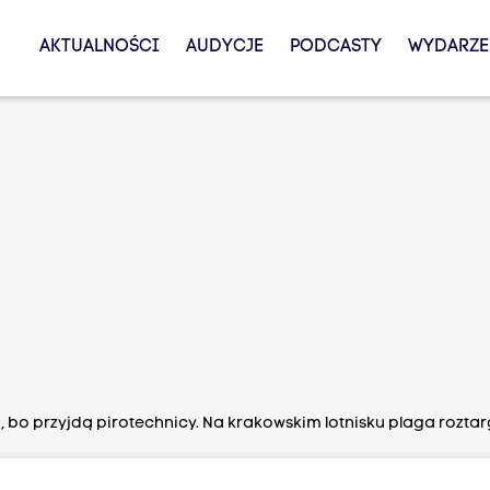
AKTUALNOŚCI
AUDYCJE
PODCASTY
WYDARZE
ki, bo przyjdą pirotechnicy. Na krakowskim lotnisku plaga roz