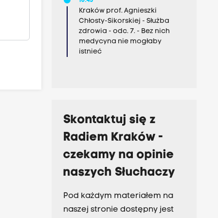
10:45
Kraków prof. Agnieszki
Chłosty-Sikorskiej - Służba
zdrowia - odc. 7. - Bez nich
medycyna nie mogłaby
istnieć
Skontaktuj się z
Radiem Kraków -
czekamy na opinie
naszych Słuchaczy
Pod każdym materiałem na
naszej stronie dostępny jest