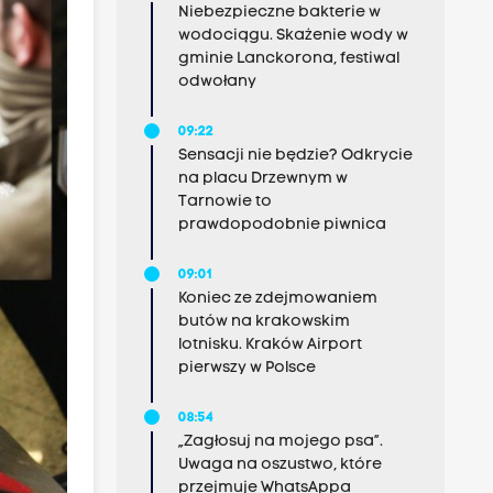
Niebezpieczne bakterie w
wodociągu. Skażenie wody w
gminie Lanckorona, festiwal
odwołany
09:22
Sensacji nie będzie? Odkrycie
na placu Drzewnym w
Tarnowie to
prawdopodobnie piwnica
09:01
Koniec ze zdejmowaniem
butów na krakowskim
lotnisku. Kraków Airport
pierwszy w Polsce
08:54
„Zagłosuj na mojego psa”.
Uwaga na oszustwo, które
przejmuje WhatsAppa