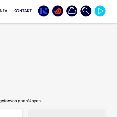
NIA
KONTAKT
targnionych podróżnych