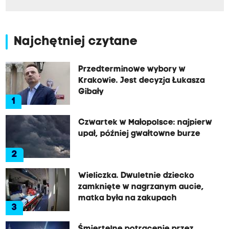
Najchętniej czytane
Przedterminowe wybory w
Krakowie. Jest decyzja Łukasza
Gibały
1
Czwartek w Małopolsce: najpierw
upał, później gwałtowne burze
2
Wieliczka. Dwuletnie dziecko
zamknięte w nagrzanym aucie,
matka była na zakupach
3