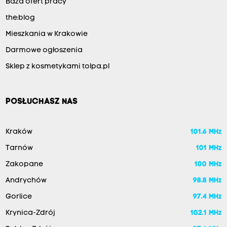
Baza ofert pracy
the:blog
Mieszkania w Krakowie
Darmowe ogłoszenia
Sklep z kosmetykami tolpa.pl
POSŁUCHASZ NAS
Kraków
101.6 MHz
Tarnów
101 MHz
Zakopane
100 MHz
Andrychów
98.8 MHz
Gorlice
97.4 MHz
Krynica-Zdrój
102.1 MHz