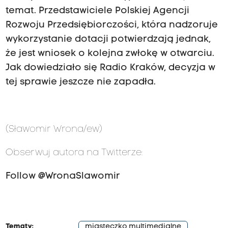
temat. Przedstawiciele Polskiej Agencji
Rozwoju Przedsiębiorczości, która nadzoruje
wykorzystanie dotacji potwierdzają jednak,
że jest wniosek o kolejna zwłokę w otwarciu.
Jak dowiedziało się Radio Kraków, decyzja w
tej sprawie jeszcze nie zapadła.
(Sławomir Wrona/ew)
Obserwuj autora na Twitterze:
Follow @WronaSlawomir
Tematy:
miasteczko multimedialne