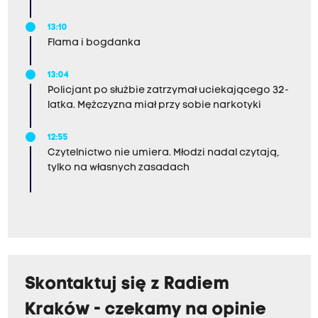
13:10
Flama i bogdanka
13:04
Policjant po służbie zatrzymał uciekającego 32-
latka. Mężczyzna miał przy sobie narkotyki
12:55
Czytelnictwo nie umiera. Młodzi nadal czytają,
tylko na własnych zasadach
Skontaktuj się z Radiem
Kraków - czekamy na opinie