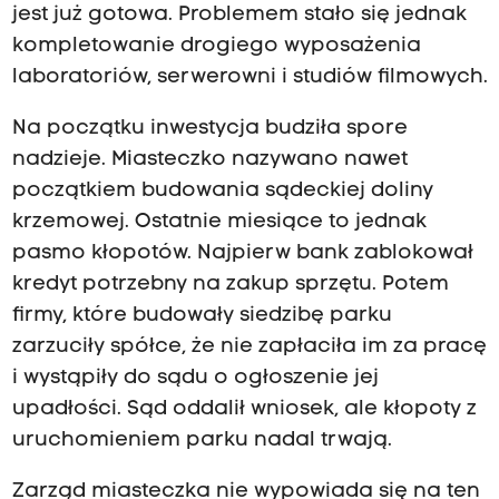
jest już gotowa. Problemem stało się jednak
kompletowanie drogiego wyposażenia
laboratoriów, serwerowni i studiów filmowych.
Na początku inwestycja budziła spore
nadzieje. Miasteczko nazywano nawet
początkiem budowania sądeckiej doliny
krzemowej. Ostatnie miesiące to jednak
pasmo kłopotów. Najpierw bank zablokował
kredyt potrzebny na zakup sprzętu. Potem
firmy, które budowały siedzibę parku
zarzuciły spółce, że nie zapłaciła im za pracę
i wystąpiły do sądu o ogłoszenie jej
upadłości. Sąd oddalił wniosek, ale kłopoty z
uruchomieniem parku nadal trwają.
Zarząd miasteczka nie wypowiada się na ten