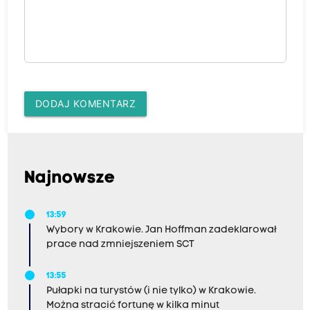
DODAJ KOMENTARZ
Najnowsze
13:59
Wybory w Krakowie. Jan Hoffman zadeklarował
prace nad zmniejszeniem SCT
13:55
Pułapki na turystów (i nie tylko) w Krakowie.
Można stracić fortunę w kilka minut