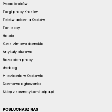
Praca Kraków
Targi pracy Kraków
Telekwiaciarnia Kraków
Tanie loty
Hotele
Kurtki zimowe damskie
Artykuły biurowe
Baza ofert pracy
the:blog
Mieszkania w Krakowie
Darmowe ogłoszenia
Sklep z kosmetykami tolpa.pl
POSŁUCHASZ NAS