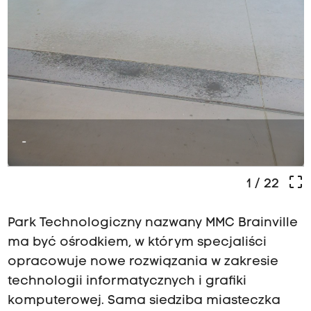
-
crop_free
1
/ 22
Park Technologiczny nazwany MMC Brainville
ma być ośrodkiem, w którym specjaliści
opracowuje nowe rozwiązania w zakresie
technologii informatycznych i grafiki
komputerowej. Sama siedziba miasteczka