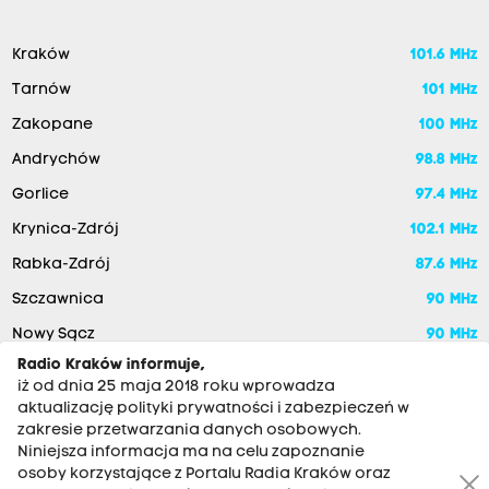
Kraków
101.6 MHz
Tarnów
101 MHz
Zakopane
100 MHz
Andrychów
98.8 MHz
Gorlice
97.4 MHz
Krynica-Zdrój
102.1 MHz
Rabka-Zdrój
87.6 MHz
Szczawnica
90 MHz
Nowy Sącz
90 MHz
Radio Kraków informuje,
iż od dnia 25 maja 2018 roku wprowadza
aktualizację polityki prywatności i zabezpieczeń w
zakresie przetwarzania danych osobowych.
Niniejsza informacja ma na celu zapoznanie
osoby korzystające z Portalu Radia Kraków oraz