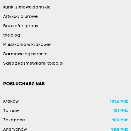
Kurtki zimowe damskie
Artykuły biurowe
Baza ofert pracy
the:blog
Mieszkania w Krakowie
Darmowe ogłoszenia
Sklep z kosmetykami tolpa.pl
POSŁUCHASZ NAS
Kraków
101.6 MHz
Tarnów
101 MHz
Zakopane
100 MHz
Andrychów
98.8 MHz