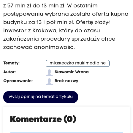
z 57 mln zł do 13 mln zł. W ostatnim
postępowaniu wybrana została oferta kupna
budynku za 13 i pół mln zł. Ofertę złożył
inwestor z Krakowa, który do czasu
zakończenia procedury sprzedaży chce
zachować anonimowość.
Tematy:
miasteczko multimedialne
Autor:
Sławomir Wrona
Opracowanie:
Brak nazwy
Wyślij opinię na temat artykułu
Komentarze (0)