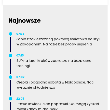
Najnowsze
07:36
Łania z zakleszczoną pokrywą śmietnika na szyi
w Zakopanem. Na razie bez próby uśpienia
07:15
SUP na lato! Kraków zaprasza na bezpłatne
treningi
07:02
Ciepła i pogodna sobota w Małopolsce. Noc
wyraźnie chłodniejsza
22:05
Prawo łowieckie do poprawki. Co mogą zyskać
mieszkańcy miast i wsi?