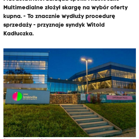
Multimedialne złożył skargę na wybór oferty
kupna. - To znacznie wydłuży procedurę
sprzedaży - przyznaje syndyk Witold
Kadłuczka.