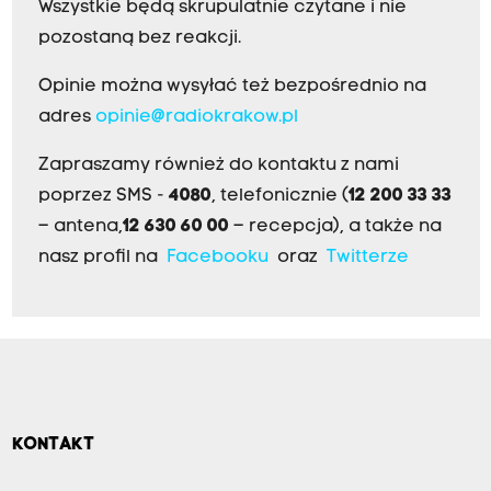
Wszystkie będą skrupulatnie czytane i nie
pozostaną bez reakcji.
Opinie można wysyłać też bezpośrednio na
adres
opinie@radiokrakow.pl
Zapraszamy również do kontaktu z nami
poprzez SMS -
4080
, telefonicznie (
12 200 33 33
– antena,
12 630 60 00
– recepcja), a także na
nasz profil na
Facebooku
oraz
Twitterze
KONTAKT