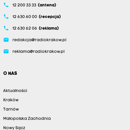
phone
12 200 33 33
(antena)
phone
12 630 60 00
(recepcja)
phone
12 630 62 06
(reklama)
email
redakcja@radiokrakow.pl
email
reklama@radiokrakow.pl
O NAS
Aktualności
Kraków
Tarnów
Małopolska Zachodnia
Nowy Sącz