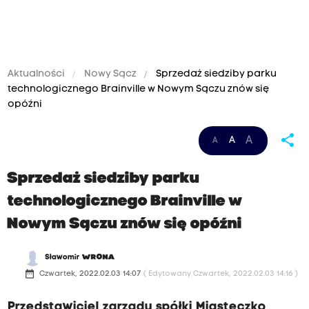
Aktualności
Nowy Sącz
Sprzedaż siedziby parku
technologicznego Brainville w Nowym Sączu znów się
opóźni
share
A
A
A
Sprzedaż siedziby parku
technologicznego Brainville w
Nowym Sączu znów się opóźni
Sławomir
WRONA
date_range
Czwartek, 2022.02.03 14:07
( Edytowany Czwartek, 2022.02.03 14:16 )
Przedstawiciel zarządu spółki Miasteczko