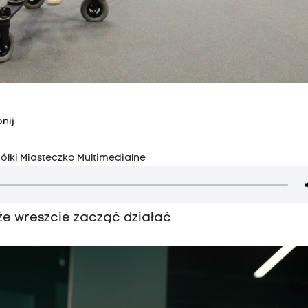
nij
ółki Miasteczko Multimedialne
e wreszcie zacząć działać