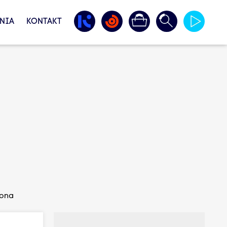
NIA
KONTAKT
zona