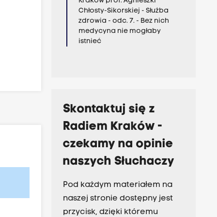
Kraków prof. Agnieszki
Chłosty-Sikorskiej - Służba
zdrowia - odc. 7. - Bez nich
medycyna nie mogłaby
istnieć
Skontaktuj się z
Radiem Kraków -
czekamy na opinie
naszych Słuchaczy
Pod każdym materiałem na
naszej stronie dostępny jest
przycisk, dzięki któremu