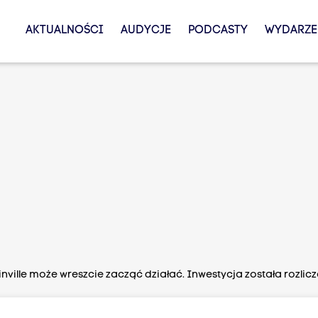
AKTUALNOŚCI
AUDYCJE
PODCASTY
WYDARZE
ville może wreszcie zacząć działać. Inwestycja została rozlic