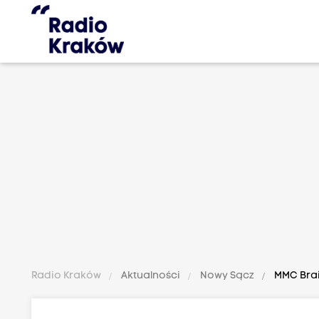
Radio Kraków
Aktualności
Nowy Sącz
MMC Brain