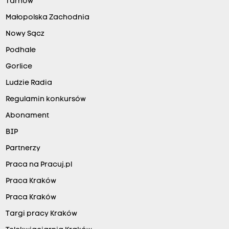
Tarnów
Małopolska Zachodnia
Nowy Sącz
Podhale
Gorlice
Ludzie Radia
Regulamin konkursów
Abonament
BIP
Partnerzy
Praca na Pracuj.pl
Praca Kraków
Praca Kraków
Targi pracy Kraków