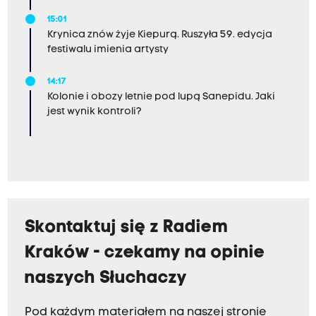
15:01
Krynica znów żyje Kiepurą. Ruszyła 59. edycja
festiwalu imienia artysty
14:17
Kolonie i obozy letnie pod lupą Sanepidu. Jaki
jest wynik kontroli?
Skontaktuj się z Radiem
Kraków - czekamy na opinie
naszych Słuchaczy
Pod każdym materiałem na naszej stronie