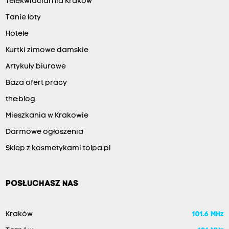
Telekwiaciarnia Kraków
Tanie loty
Hotele
Kurtki zimowe damskie
Artykuły biurowe
Baza ofert pracy
the:blog
Mieszkania w Krakowie
Darmowe ogłoszenia
Sklep z kosmetykami tolpa.pl
POSŁUCHASZ NAS
Kraków
101.6 MHz