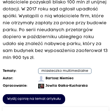
właściciele pozyskali blisko 100 mln zł unijnej
dotacji. W 2017 roku sąd ogłosił upadłość
spółki. Wystąpili o nią właściciele firm, które
nie otrzymały zapłaty za prace przy budowie
parku. Po serii nieudanych przetargów
dopiero w październiku ubiegłego roku
udało się znaleźć nabywcę parku, który za
sam budynek bez wyposażenia zaoferował 13
mln 900 tys zł.
Tematy:
miasteczko multimedialne
Autor:
Bartosz Niemiec
Opracowanie:
Jowita Gałka-Kucharska
Wyślij opinię na temat artykułu