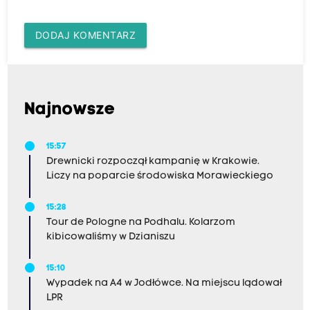
DODAJ KOMENTARZ
Najnowsze
15:57
Drewnicki rozpoczął kampanię w Krakowie.
Liczy na poparcie środowiska Morawieckiego
15:28
Tour de Pologne na Podhalu. Kolarzom
kibicowaliśmy w Dzianiszu
15:10
Wypadek na A4 w Jodłówce. Na miejscu lądował
LPR