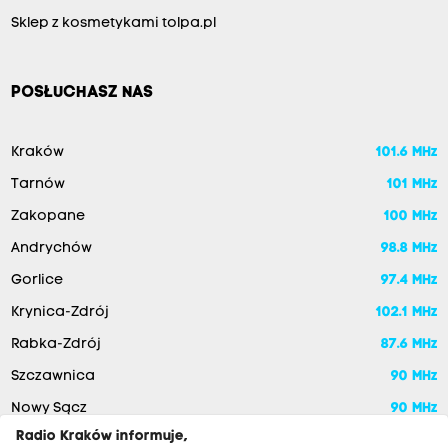
Sklep z kosmetykami tolpa.pl
POSŁUCHASZ NAS
Kraków
101.6 MHz
Tarnów
101 MHz
Zakopane
100 MHz
Andrychów
98.8 MHz
Gorlice
97.4 MHz
Krynica-Zdrój
102.1 MHz
Rabka-Zdrój
87.6 MHz
Szczawnica
90 MHz
Nowy Sącz
90 MHz
Radio Kraków informuje,