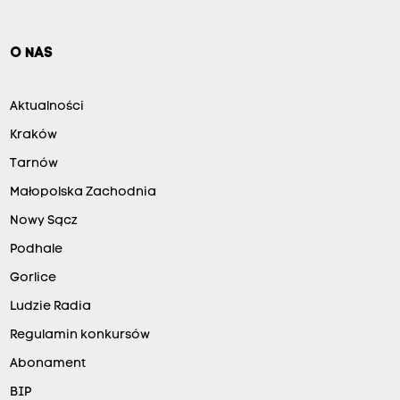
O NAS
Aktualności
Kraków
Tarnów
Małopolska Zachodnia
Nowy Sącz
Podhale
Gorlice
Ludzie Radia
Regulamin konkursów
Abonament
BIP