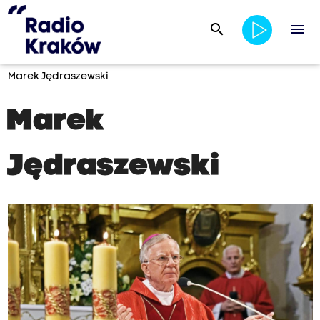
search
menu
Marek Jędraszewski
Marek
Jędraszewski