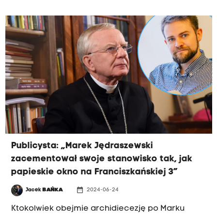
Kmity uchwała ma wady prawne i procedowana
była nieprawidłowo.
Publicysta: „Marek Jędraszewski
zacementował swoje stanowisko tak, jak
papieskie okno na Franciszkańskiej 3”
date_range
Jacek
BAŃKA
2024-06-24
Ktokolwiek obejmie archidiecezję po Marku