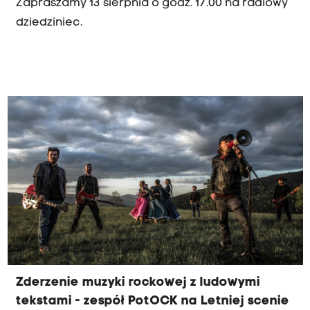
Zapraszamy 13 sierpnia o godz. 17.00 na radiowy
dziedziniec.
Zderzenie muzyki rockowej z ludowymi
tekstami - zespół PotOCK na Letniej scenie