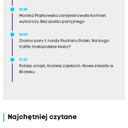
18:45
Monika Piątkowska zarejestrowała komitet
wyborczy. Bez szyldu partyjnego
18:09
Znamy pary 1. rundy Pucharu Polski. Na kogo
trafiły małopolskie kluby?
17:47
Pytasz urząd, możesz zapłacić. Nowe zasady w
Brzesku
Najchętniej czytane