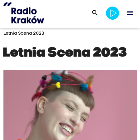
search
menu
Letnia Scena 2023
Letnia Scena 2023