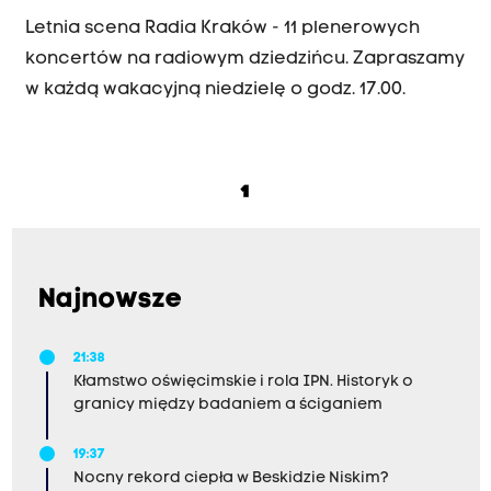
Letnia scena Radia Kraków - 11 plenerowych
koncertów na radiowym dziedzińcu. Zapraszamy
w każdą wakacyjną niedzielę o godz. 17.00.
1
Najnowsze
21:38
Kłamstwo oświęcimskie i rola IPN. Historyk o
granicy między badaniem a ściganiem
19:37
Nocny rekord ciepła w Beskidzie Niskim?