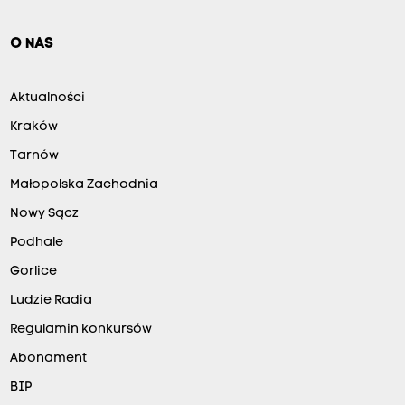
O NAS
Aktualności
Kraków
Tarnów
Małopolska Zachodnia
Nowy Sącz
Podhale
Gorlice
Ludzie Radia
Regulamin konkursów
Abonament
BIP