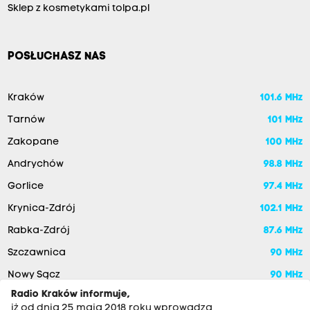
Sklep z kosmetykami tolpa.pl
POSŁUCHASZ NAS
Kraków
101.6 MHz
Tarnów
101 MHz
Zakopane
100 MHz
Andrychów
98.8 MHz
Gorlice
97.4 MHz
Krynica-Zdrój
102.1 MHz
Rabka-Zdrój
87.6 MHz
Szczawnica
90 MHz
Nowy Sącz
90 MHz
Radio Kraków informuje,
iż od dnia 25 maja 2018 roku wprowadza