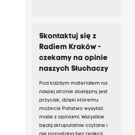
Skontaktuj się z
Radiem Kraków -
czekamy na opinie
naszych Słuchaczy
Pod każdym materiałem na
naszej stronie dostępny jest
przycisk, dzięki któremu
możecie Państwo wysyłać
maile z opiniami. Wszystkie
będą skrupulatnie czytane i
nie pozostaną bez reakcji.