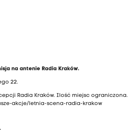
isja na antenie Radia Kraków.
iego 22.
cepcji Radia Kraków. Ilość miejsc ograniczona.
asze-akcje/letnia-scena-radia-krakow