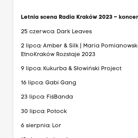
Letnia scena Radia Kraków 2023 – koncer
25 czerwca: Dark Leaves
2 lipca: Amber & Silk | Maria Pomianowsk
EtnoKraków Rozstaje 2023
9 lipca: Kukurba & Słowiński Project
16 lipca: Gabi Gang
23 lipca: FiśBanda
30 lipca: Potock
6 sierpnia: Lor