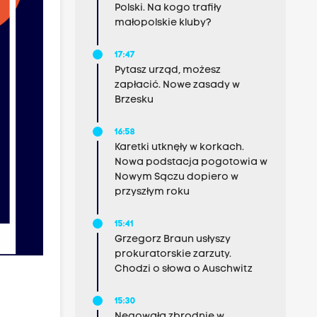
Polski. Na kogo trafiły
małopolskie kluby?
17:47
Pytasz urząd, możesz
zapłacić. Nowe zasady w
Brzesku
16:58
Karetki utknęły w korkach.
Nowa podstacja pogotowia w
Nowym Sączu dopiero w
przyszłym roku
15:41
Grzegorz Braun usłyszy
prokuratorskie zarzuty.
Chodzi o słowa o Auschwitz
15:30
Negowała zbrodnie w