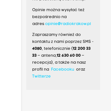
Opinie można wysyłać też
bezpośrednio na
adres
opinie@radiokrakow.pl
Zapraszamy również do
kontaktu z nami poprzez SMS -
4080
, telefonicznie (
12 200 33
33
– antena,
12 630 60 00
–
recepcja), a także na nasz
profil na
Facebooku
oraz
Twitterze