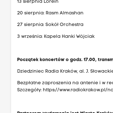
13 sierpnia Lorein
20 sierpnia:
Rasm Almashan
27 sierpnia:
Sokół Orchestra
3 września:
Kapela Hanki Wójciak
Początek koncertów o godz. 17.00, transm
Dziedziniec Radia Kraków, al. J. Słowack
Bezpłatne zaproszenia na antenie i w re
Szczegóły:
https://www.radiokrakow.pl/n