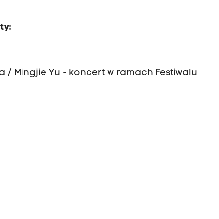
ty:
a / Mingjie Yu - koncert w ramach Festiwalu