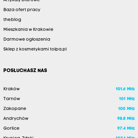
Artykuły biurowe
Baza ofert pracy
the:blog
Mieszkania w Krakowie
Darmowe ogłoszenia
Sklep z kosmetykami tolpa.pl
POSŁUCHASZ NAS
Kraków
101.6 MHz
Tarnów
101 MHz
Zakopane
100 MHz
Andrychów
98.8 MHz
Gorlice
97.4 MHz