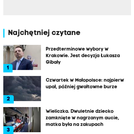
Najchętniej czytane
Przedterminowe wybory w
Krakowie. Jest decyzja Łukasza
Gibały
1
Czwartek w Małopolsce: najpierw
upał, później gwałtowne burze
2
Wieliczka. Dwuletnie dziecko
zamknięte w nagrzanym aucie,
matka była na zakupach
3