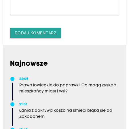
DODAJ KOMENTARZ
Najnowsze
22:05
Prawo łowieckie do poprawki. Co mogą zyskać
mieszkańcy miast i wsi?
21:01
Łania z pokrywą kosza na śmieci błąka się po
Zakopanem