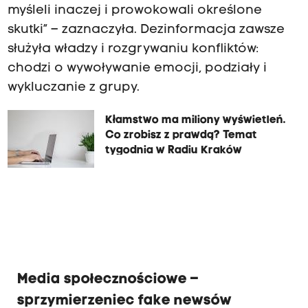
myśleli inaczej i prowokowali określone
skutki” – zaznaczyła. Dezinformacja zawsze
służyła władzy i rozgrywaniu konfliktów:
chodzi o wywoływanie emocji, podziały i
wykluczanie z grupy.
Kłamstwo ma miliony wyświetleń.
Co zrobisz z prawdą? Temat
tygodnia w Radiu Kraków
Media społecznościowe –
sprzymierzeniec fake newsów