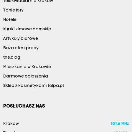
Telekwiaciarnia Kraków
Tanie loty
Hotele
Kurtki zimowe damskie
Artykuły biurowe
Baza ofert pracy
the:blog
Mieszkania w Krakowie
Darmowe ogłoszenia
Sklep z kosmetykami tolpa.pl
POSŁUCHASZ NAS
Kraków
101.6 MHz