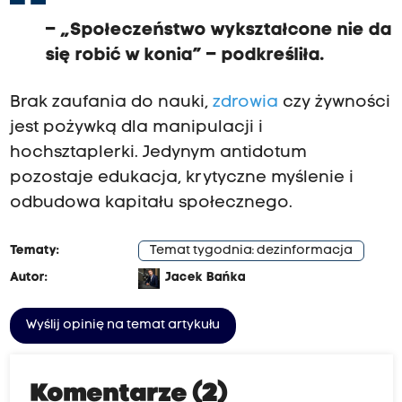
– „Społeczeństwo wykształcone nie da
się robić w konia” – podkreśliła.
Brak zaufania do nauki,
zdrowia
czy żywności
jest pożywką dla manipulacji i
hochsztaplerki. Jedynym antidotum
pozostaje edukacja, krytyczne myślenie i
odbudowa kapitału społecznego.
Tematy:
Temat tygodnia: dezinformacja
Autor:
Jacek Bańka
Wyślij opinię na temat artykułu
Komentarze (2)