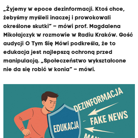
„Żyjemy w epoce dezinformacji. Ktoś chce,
żebyśmy myśleli inaczej i prowokowali
określone skutki” – mówi prof. Magdalena
Mikołajczyk w rozmowie w Radiu Kraków. Gość
audycji O Tym Się Mówi podkreśla, że to
edukacja jest najlepszą ochroną przed
manipulacją. „Społeczeństwo wykształcone
nie da się robić w konia” – mówi.