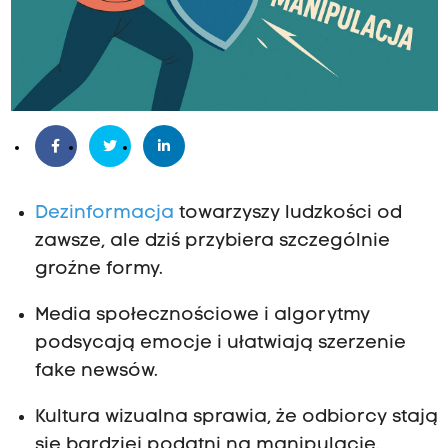
Dezinformacja
towarzyszy ludzkości od
zawsze, ale dziś przybiera szczególnie
groźne formy.
Media społecznościowe i algorytmy
podsycają emocje i ułatwiają szerzenie
fake newsów.
Kultura wizualna sprawia, że odbiorcy stają
się bardziej podatni na manipulację.