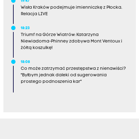
19:47
Wisła Kraków podejmuje imienniczkę z Płocka.
Relacja LIVE
18:23
Triumf na Górze Wiatrów: Katarzyna
Niewiadoma-Phinney zdobywa Mont Ventoux i
żółtą koszulkę!
18:08
Co może zatrzymać przestępstwa z nienawiści?
"Byłbym jednak daleki od sugerowania
prostego podnoszenia kar"