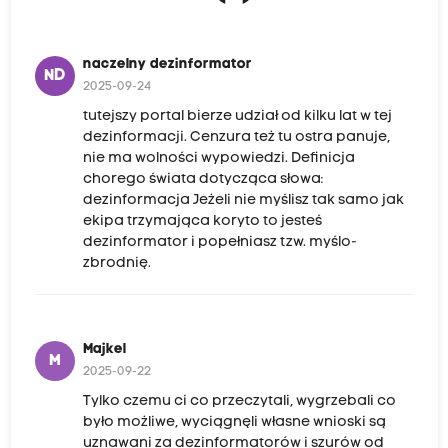
naczelny dezinformator
ND
2025-09-24
tutejszy portal bierze udział od kilku lat w tej
dezinformacji. Cenzura też tu ostra panuje,
nie ma wolności wypowiedzi. Definicja
chorego świata dotycząca słowa:
dezinformacja Jeżeli nie myślisz tak samo jak
ekipa trzymająca koryto to jesteś
dezinformator i popełniasz tzw. myślo-
zbrodnię.
Majkel
M
2025-09-22
Tylko czemu ci co przeczytali, wygrzebali co
było możliwe, wyciągnęli własne wnioski są
uznawani za dezinformatorów i szurów od