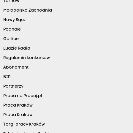
Tarnów
Małopolska Zachodnia
Nowy Sącz
Podhale
Gorlice
Ludzie Radia
Regulamin konkursów
Abonament
BIP
Partnerzy
Praca na Pracuj.pl
Praca Kraków
Praca Kraków
Targi pracy Kraków