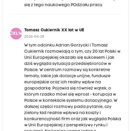
się z tego naukowego POdziału pracy.
Tomasz Cukiernik XX lat w UE
TCXLWU
2026-04-28
W tym odcinku Adrian Gorzycki i Tomasz
Cukiernik rozmawiają o tym, czy 20 lat Polski w
Unii Europejskiej okazało się sukcesem i jak
dziś wygląda sytuacja przedsiębiorców w
Polsce. W centrum rozmowy są konkretne
tematy, takie jak dotacje unijne, fundusze
europejskie oraz ich realny wpływ na
gospodarkę. Pojawia się również wątek, o
którym rzadko mówi się wprost - korupcja w
Polsce w kontekście systemu dotacyjnego. W
dalszej części rozmowy pada pytanie, czy
zielony ład realnie wpływa na koszty i
konkurencyjność firm oraz jak wygląda Polska
w Unii Europejskiej z perspektywy rynku i