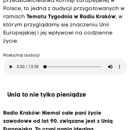
przedstawicielstwa Komisji Europejskiej w
Polsce, to jedna z audycji przygotowanych w
ramach
Tematu Tygodnia w Radiu Kraków
, w
którym przyglądamy się znaczeniu Unii
Europejskiej i jej wpływowi na codzienne
życie.
Posłuchaj audycji
Unia to nie tylko pieniądze
Radio Kraków:
Niemal całe pani życie
zawodowe od lat 90. związane jest z Unią
Europejską. To czyni panią idealną