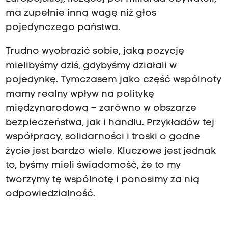
ma zupełnie inną wagę niż głos
pojedynczego państwa.
Trudno wyobrazić sobie, jaką pozycję
mielibyśmy dziś, gdybyśmy działali w
pojedynkę. Tymczasem jako część wspólnoty
mamy realny wpływ na politykę
międzynarodową – zarówno w obszarze
bezpieczeństwa, jak i handlu. Przykładów tej
współpracy, solidarności i troski o godne
życie jest bardzo wiele. Kluczowe jest jednak
to, byśmy mieli świadomość, że to my
tworzymy tę wspólnotę i ponosimy za nią
odpowiedzialność.