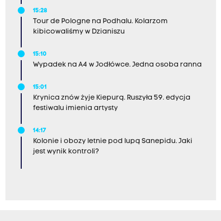
15:28
Tour de Pologne na Podhalu. Kolarzom
kibicowaliśmy w Dzianiszu
15:10
Wypadek na A4 w Jodłówce. Jedna osoba ranna
15:01
Krynica znów żyje Kiepurą. Ruszyła 59. edycja
festiwalu imienia artysty
14:17
Kolonie i obozy letnie pod lupą Sanepidu. Jaki
jest wynik kontroli?