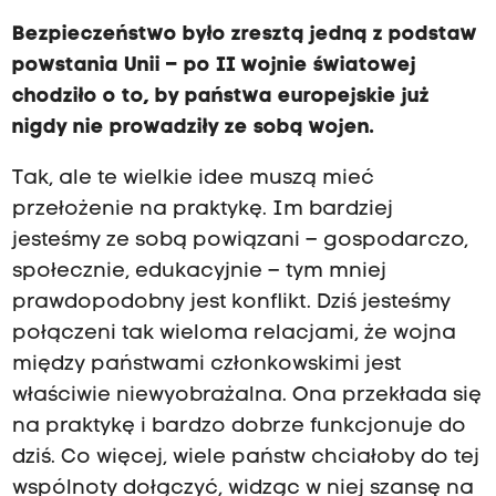
Bezpieczeństwo było zresztą jedną z podstaw
powstania Unii – po II wojnie światowej
chodziło o to, by państwa europejskie już
nigdy nie prowadziły ze sobą wojen.
Tak, ale te wielkie idee muszą mieć
przełożenie na praktykę. Im bardziej
jesteśmy ze sobą powiązani – gospodarczo,
społecznie, edukacyjnie – tym mniej
prawdopodobny jest konflikt. Dziś jesteśmy
połączeni tak wieloma relacjami, że wojna
między państwami członkowskimi jest
właściwie niewyobrażalna. Ona przekłada się
na praktykę i bardzo dobrze funkcjonuje do
dziś. Co więcej, wiele państw chciałoby do tej
wspólnoty dołączyć, widząc w niej szansę na