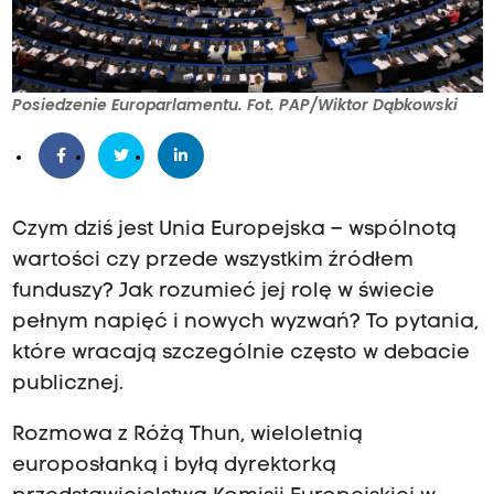
Posiedzenie Europarlamentu. Fot. PAP/Wiktor Dąbkowski
Czym dziś jest Unia Europejska – wspólnotą
wartości czy przede wszystkim źródłem
funduszy? Jak rozumieć jej rolę w świecie
pełnym napięć i nowych wyzwań? To pytania,
które wracają szczególnie często w debacie
publicznej.
Rozmowa z Różą Thun, wieloletnią
europosłanką i byłą dyrektorką