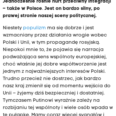
Jednocześnie rośnie nurt przeciwny integracji
– także w Polsce
.
Jest on bardzo silny, po
prawej stronie naszej sceny politycznej.
Niestety
populizm
ma się dobrze i jest
wzmacniany przez działania wrogie wobec
Polski i Unii, w tym propagandę rosyjską.
Niepokoi mnie to, że pojawia się narracja
podważająca sens wspólnoty europejskiej,
choć właśnie jej dobre współtworzenie jest
jednym z najważniejszych interesów Polski.
Trudno przecież nie dostrzec, jak bardzo
nasz kraj zmienił się od momentu wejścia do
Unii – żyjemy dziś bezpieczniej i dostatniej.
Tymczasem Putinowi wyraźnie zależy na
rozbijaniu tej wspólnoty i wiele osób wpada w
tę pułapkę. Mamy coraz więcej sygnałów i