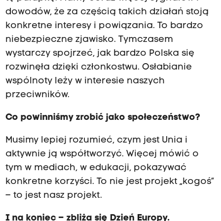
dowodów, że za częścią takich działań stoją
konkretne interesy i powiązania. To bardzo
niebezpieczne zjawisko. Tymczasem
wystarczy spojrzeć, jak bardzo Polska się
rozwinęła dzięki członkostwu. Osłabianie
wspólnoty leży w interesie naszych
przeciwników.
Co powinniśmy zrobić jako społeczeństwo?
Musimy lepiej rozumieć, czym jest Unia i
aktywnie ją współtworzyć. Więcej mówić o
tym w mediach, w edukacji, pokazywać
konkretne korzyści. To nie jest projekt „kogoś”
– to jest nasz projekt.
I na koniec – zbliża się Dzień Europy.