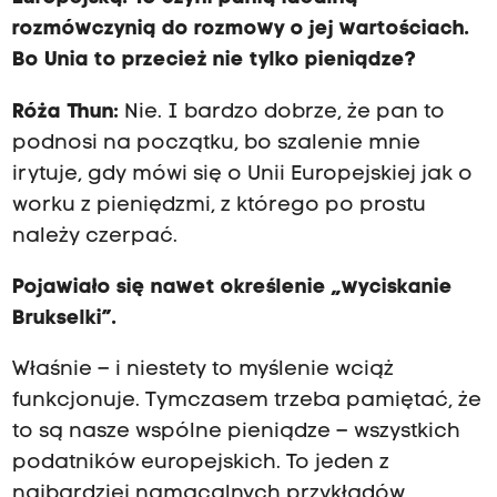
rozmówczynią do rozmowy o jej wartościach.
Bo Unia to przecież nie tylko pieniądze?
Róża Thun:
Nie. I bardzo dobrze, że pan to
podnosi na początku, bo szalenie mnie
irytuje, gdy mówi się o Unii Europejskiej jak o
worku z pieniędzmi, z którego po prostu
należy czerpać.
Pojawiało się nawet określenie „wyciskanie
Brukselki”.
Właśnie – i niestety to myślenie wciąż
funkcjonuje. Tymczasem trzeba pamiętać, że
to są nasze wspólne pieniądze – wszystkich
podatników europejskich. To jeden z
najbardziej namacalnych przykładów