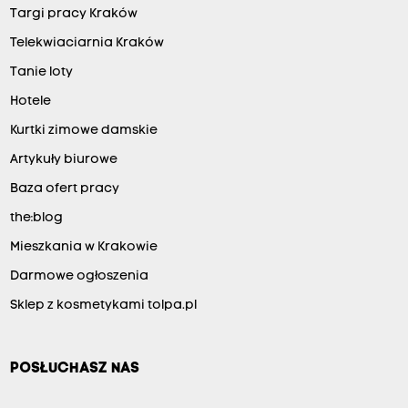
Targi pracy Kraków
Telekwiaciarnia Kraków
Tanie loty
Hotele
Kurtki zimowe damskie
Artykuły biurowe
Baza ofert pracy
the:blog
Mieszkania w Krakowie
Darmowe ogłoszenia
Sklep z kosmetykami tolpa.pl
POSŁUCHASZ NAS