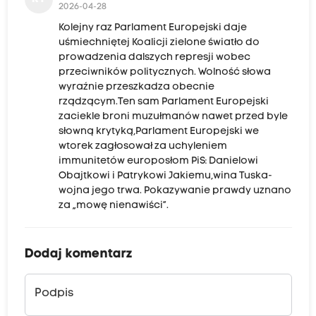
2026-04-28
Kolejny raz Parlament Europejski daje
uśmiechniętej Koalicji zielone światło do
prowadzenia dalszych represji wobec
przeciwników politycznych. Wolność słowa
wyraźnie przeszkadza obecnie
rządzącym.Ten sam Parlament Europejski
zaciekle broni muzułmanów nawet przed byle
słowną krytyką,Parlament Europejski we
wtorek zagłosował za uchyleniem
immunitetów europosłom PiS: Danielowi
Obajtkowi i Patrykowi Jakiemu,wina Tuska-
wojna jego trwa. Pokazywanie prawdy uznano
za „mowę nienawiści”.
Dodaj komentarz
Podpis