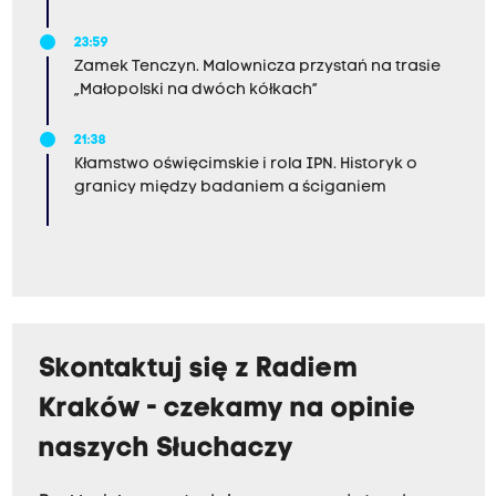
23:59
Zamek Tenczyn. Malownicza przystań na trasie
„Małopolski na dwóch kółkach”
21:38
Kłamstwo oświęcimskie i rola IPN. Historyk o
granicy między badaniem a ściganiem
Skontaktuj się z Radiem
Kraków - czekamy na opinie
naszych Słuchaczy