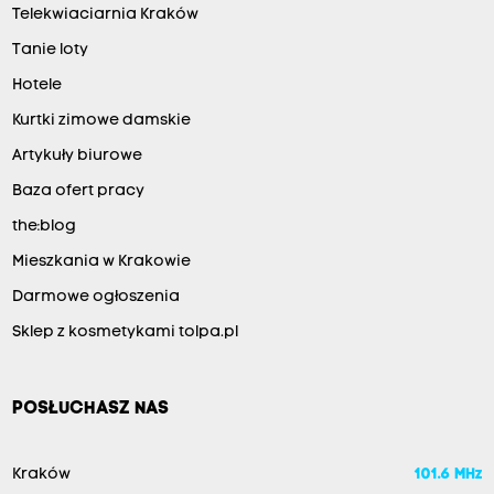
Telekwiaciarnia Kraków
Tanie loty
Hotele
Kurtki zimowe damskie
Artykuły biurowe
Baza ofert pracy
the:blog
Mieszkania w Krakowie
Darmowe ogłoszenia
Sklep z kosmetykami tolpa.pl
POSŁUCHASZ NAS
Kraków
101.6 MHz