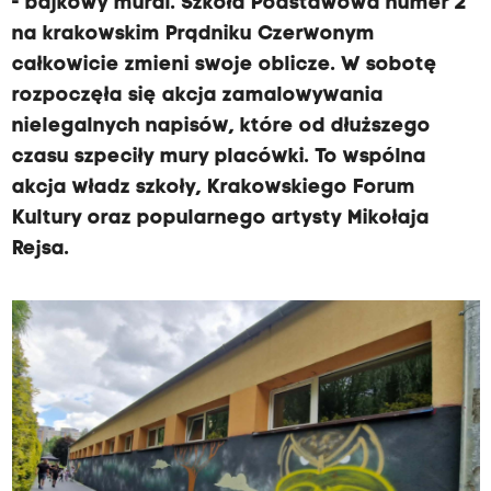
- bajkowy mural. Szkoła Podstawowa numer 2
na krakowskim Prądniku Czerwonym
całkowicie zmieni swoje oblicze. W sobotę
rozpoczęła się akcja zamalowywania
nielegalnych napisów, które od dłuższego
czasu szpeciły mury placówki. To wspólna
akcja władz szkoły, Krakowskiego Forum
Kultury oraz popularnego artysty Mikołaja
Rejsa.