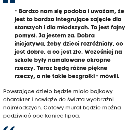
-
Bardzo nam się podoba i uważam, że
jest to bardzo integrujące zajęcie dla
starszych i dla młodszych.
To jest fajny
pomysł. Ja jestem za.
Dobra
inicjatywa, żeby dzieci rozróżniały, co
jest dobre, a co jest złe.
Wcześniej na
szkole były namalowane o
kropne
rzeczy. Teraz będą
różne piękne
rzeczy, a nie takie bezgrołki
- mówili.
Powstające dzieło będzie miało bajkowy
charakter i nawiąże do świata wyobraźni
najmłodszych. Gotowy mural będzie można
podziwiać pod koniec lipca.