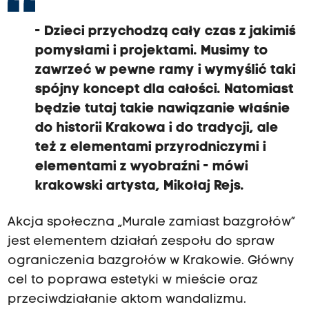
-
Dzieci przychodzą cały czas z jakimiś
pomysłami i projektami.
Musimy to
zawrzeć w pewne ramy i wymyślić taki
spójny koncept dla całości.
Natomiast
będzie tutaj takie nawiązanie właśnie
do historii Krakowa i do tradycji,
ale
też z elementami przyrodniczymi i
elementami z wyobraźni
- mówi
krakowski artysta, Mikołaj Rejs.
Akcja społeczna „Murale zamiast bazgrołów”
jest elementem działań zespołu do spraw
ograniczenia bazgrołów w Krakowie. Główny
cel to poprawa estetyki w mieście oraz
przeciwdziałanie aktom wandalizmu.