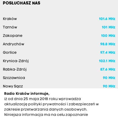
POSŁUCHASZ NAS
Kraków
101.6 MHz
Tarnów
101 MHz
Zakopane
100 MHz
Andrychów
98.8 MHz
Gorlice
97.4 MHz
Krynica-Zdrój
102.1 MHz
Rabka-Zdrój
87.6 MHz
Szczawnica
90 MHz
Nowy Sącz
90 MHz
Radio Kraków informuje,
iż od dnia 25 maja 2018 roku wprowadza
aktualizację polityki prywatności i zabezpieczeń w
zakresie przetwarzania danych osobowych.
Niniejsza informacja ma na celu zapoznanie