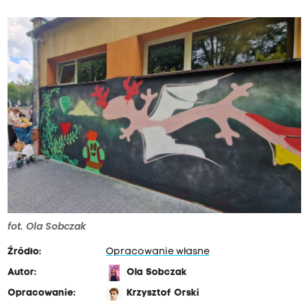
fot. Ola Sobczak
Źródło:
Opracowanie własne
Autor:
Ola Sobczak
Opracowanie:
Krzysztof Orski