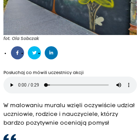
fot. Ola Sobczak
Posłuchaj co mówili uczestnicy akcji
W malowaniu muralu wzięli oczywiście udział
uczniowie, rodzice i nauczyciele, którzy
bardzo pozytywnie oceniają pomysł