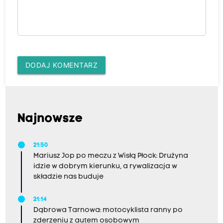
DODAJ KOMENTARZ
Najnowsze
21:50
Mariusz Jop po meczu z Wisłą Płock: Drużyna
idzie w dobrym kierunku, a rywalizacja w
składzie nas buduje
21:14
Dąbrowa Tarnowa: motocyklista ranny po
zderzeniu z autem osobowym