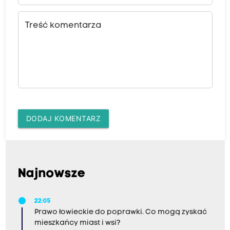
Treść komentarza
DODAJ KOMENTARZ
Najnowsze
22:05
Prawo łowieckie do poprawki. Co mogą zyskać
mieszkańcy miast i wsi?