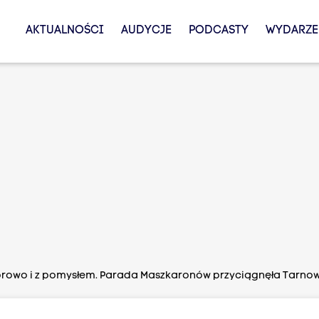
AKTUALNOŚCI
AUDYCJE
PODCASTY
WYDARZE
orowo i z pomysłem. Parada Maszkaronów przyciągnęła Tarnowi