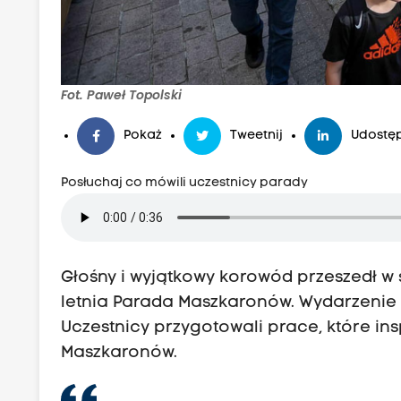
Fot. Paweł Topolski
Pokaż
Tweetnij
Udostęp
Posłuchaj co mówili uczestnicy parady
Głośny i wyjątkowy korowód przeszedł w 
letnia Parada Maszkaronów. Wydarzenie
Uczestnicy przygotowali prace, które in
Maszkaronów.