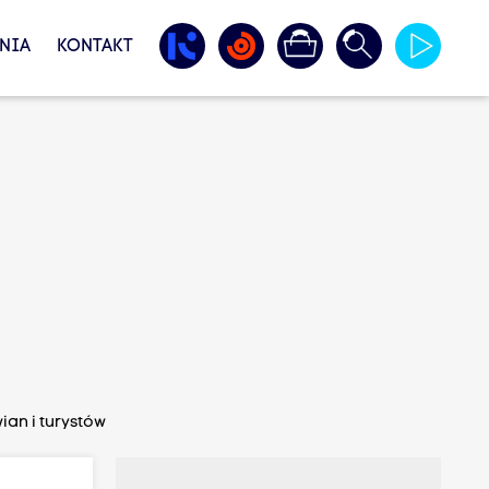
NIA
KONTAKT
an i turystów