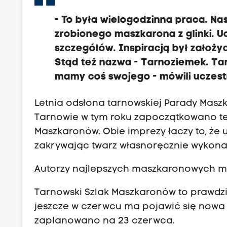
- To była wielogodzinna praca. N
zrobionego maszkarona z glinki. U
szczegółów. Inspiracją był założyc
Stąd też nazwa - Tarnoziemek. T
mamy coś swojego - mówili uczest
Letnia odsłona tarnowskiej Parady Masz
Tarnowie w tym roku zapoczątkowano te
Maszkaronów. Obie imprezy łaczy to, że
zakrywając twarz własnoręcznie wykon
Autorzy najlepszych maszkaronowych m
Tarnowski Szlak Maszkaronów to prawdziwy
jeszcze w czerwcu ma pojawić się nowa 
zaplanowano na 23 czerwca.