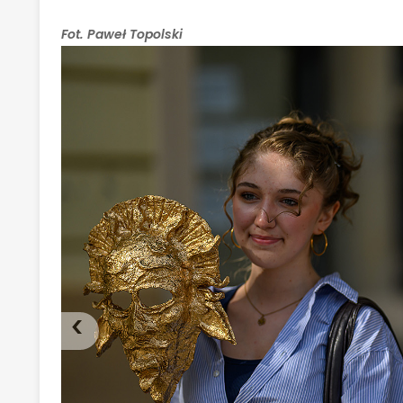
Fot. Paweł Topolski
‹