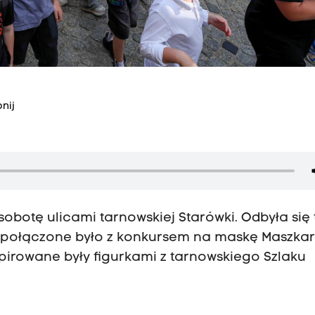
nij
sobotę ulicami tarnowskiej Starówki. Odbyła się
 połączone było z konkursem na maskę Maszka
spirowane były figurkami z tarnowskiego Szlaku