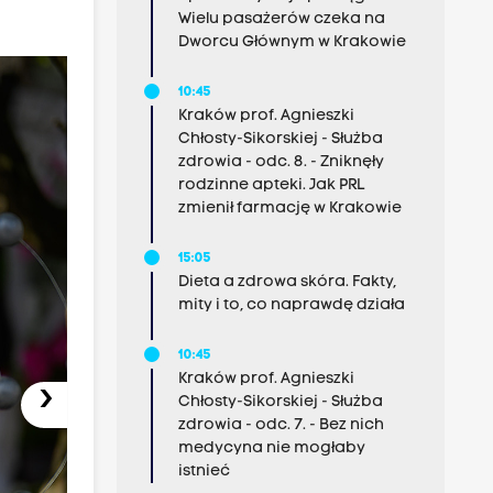
Wielu pasażerów czeka na
Dworcu Głównym w Krakowie
10:45
Kraków prof. Agnieszki
Chłosty-Sikorskiej - Służba
zdrowia - odc. 8. - Zniknęły
rodzinne apteki. Jak PRL
zmienił farmację w Krakowie
15:05
Dieta a zdrowa skóra. Fakty,
mity i to, co naprawdę działa
10:45
Kraków prof. Agnieszki
›
Chłosty-Sikorskiej - Służba
zdrowia - odc. 7. - Bez nich
medycyna nie mogłaby
istnieć