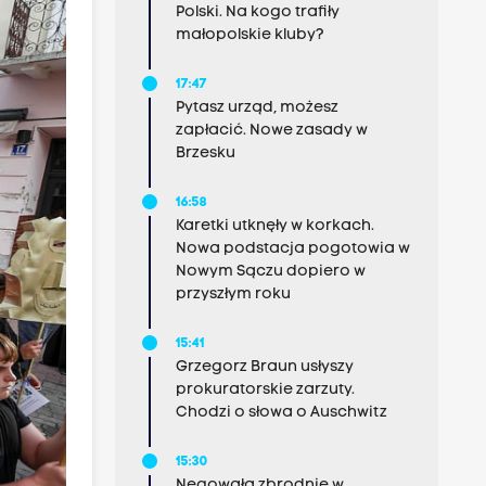
Polski. Na kogo trafiły
małopolskie kluby?
17:47
Pytasz urząd, możesz
zapłacić. Nowe zasady w
Brzesku
16:58
Karetki utknęły w korkach.
Nowa podstacja pogotowia w
Nowym Sączu dopiero w
przyszłym roku
15:41
Grzegorz Braun usłyszy
prokuratorskie zarzuty.
Chodzi o słowa o Auschwitz
15:30
Negowała zbrodnie w