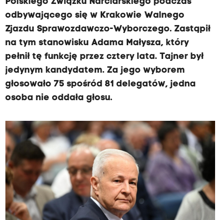
Polskiego Związku Narciarskiego podczas
odbywającego się w Krakowie Walnego
Zjazdu Sprawozdawczo-Wyborczego. Zastąpił
na tym stanowisku Adama Małysza, który
pełnił tę funkcję przez cztery lata. Tajner był
jedynym kandydatem. Za jego wyborem
głosowało 75 spośród 81 delegatów, jedna
osoba nie oddała głosu.