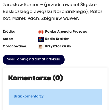
Jarosław Konior – (przedstawiciel Śląsko-
Beskidzkiego Związku Narciarskiego), Rafał
Kot, Marek Pach, Zbigniew Wuwer.
Źródło:
Polska Agencja Prasowa
Autor:
Radio Kraków
Opracowanie:
Krzysztof Orski
Wyślij opinię na temat artykułu
Komentarze (0)
Brak komentarzy