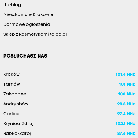
the:blog
Mieszkania w Krakowie
Darmowe ogłoszenia
Sklep z kosmetykami tolpa.pl
POSŁUCHASZ NAS
Kraków
101.6 MHz
Tarnów
101 MHz
Zakopane
100 MHz
Andrychów
98.8 MHz
Gorlice
97.4 MHz
Krynica-Zdrój
102.1 MHz
Rabka-Zdrój
87.6 MHz