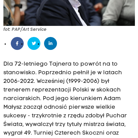
fot: PAP/Art Service
Dla 72-letniego Tajnera to powrót na to
stanowisko. Poprzednio pełnił je w latach
2006-2022. Wcześniej (1999-2006) był
trenerem reprezentacji Polski w skokach
narciarskich. Pod jego kierunkiem Adam
Małysz zaczął odnosić pierwsze wielkie
sukcesy - trzykrotnie z rzędu zdobył Puchar
Świata, wywalczył trzy tytuły mistrza świata,
wygrał 49. Turniej Czterech Skoczni oraz