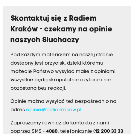
Skontaktuj się z Radiem
Kraków - czekamy na opinie
naszych Słuchaczy
Pod każdym materiałem na naszej stronie
dostępny jest przycisk, dzięki któremu
możecie Państwo wysyłać maile z opiniami.
Wszystkie będą skrupulatnie czytane i nie
pozostaną bez reakcji.
Opinie można wysyłać też bezpośrednio na
adres
opinie@radiokrakow.pl
Zapraszamy również do kontaktu z nami
poprzez SMS -
4080
, telefonicznie (
12 200 33 33