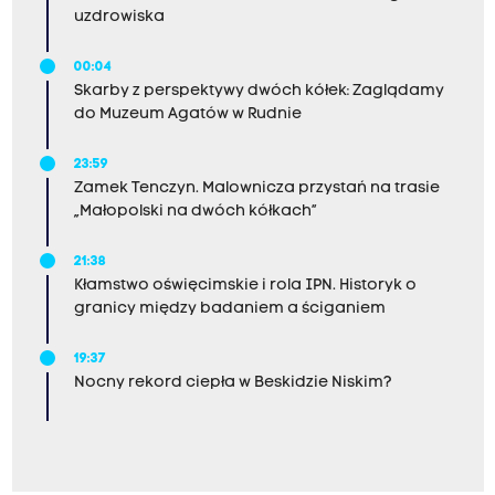
uzdrowiska
00:04
Skarby z perspektywy dwóch kółek: Zaglądamy
do Muzeum Agatów w Rudnie
23:59
Zamek Tenczyn. Malownicza przystań na trasie
„Małopolski na dwóch kółkach”
21:38
Kłamstwo oświęcimskie i rola IPN. Historyk o
granicy między badaniem a ściganiem
19:37
Nocny rekord ciepła w Beskidzie Niskim?