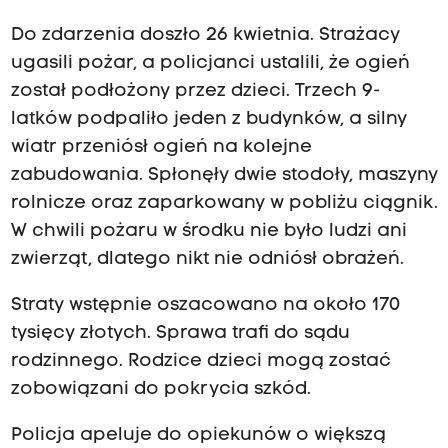
Do zdarzenia doszło 26 kwietnia. Strażacy
ugasili pożar, a policjanci ustalili, że ogień
został podłożony przez dzieci. Trzech 9-
latków podpaliło jeden z budynków, a silny
wiatr przeniósł ogień na kolejne
zabudowania. Spłonęły dwie stodoły, maszyny
rolnicze oraz zaparkowany w pobliżu ciągnik.
W chwili pożaru w środku nie było ludzi ani
zwierząt, dlatego nikt nie odniósł obrażeń.
Straty wstępnie oszacowano na około 170
tysięcy złotych. Sprawa trafi do sądu
rodzinnego. Rodzice dzieci mogą zostać
zobowiązani do pokrycia szkód.
Policja apeluje do opiekunów o większą