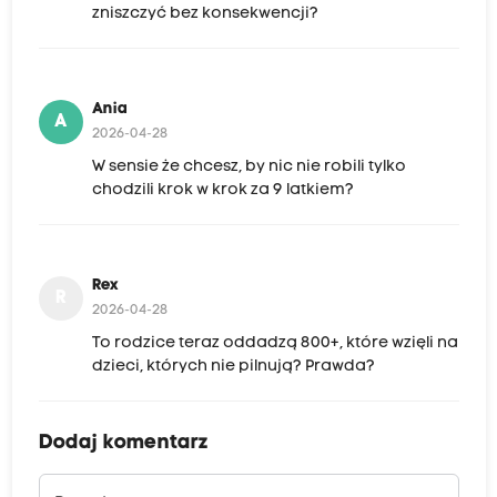
zniszczyć bez konsekwencji?
Ania
A
2026-04-28
W sensie że chcesz, by nic nie robili tylko
chodzili krok w krok za 9 latkiem?
Rex
R
2026-04-28
To rodzice teraz oddadzą 800+, które wzięli na
dzieci, których nie pilnują? Prawda?
Dodaj komentarz