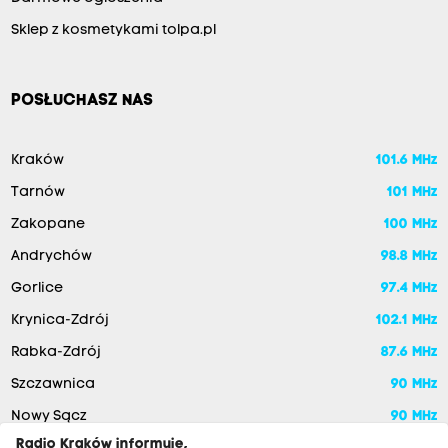
Sklep z kosmetykami tolpa.pl
POSŁUCHASZ NAS
Kraków
101.6 MHz
Tarnów
101 MHz
Zakopane
100 MHz
Andrychów
98.8 MHz
Gorlice
97.4 MHz
Krynica-Zdrój
102.1 MHz
Rabka-Zdrój
87.6 MHz
Szczawnica
90 MHz
Nowy Sącz
90 MHz
Radio Kraków informuje,