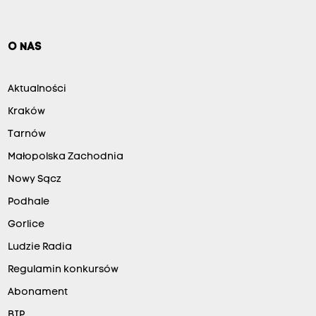
O NAS
Aktualności
Kraków
Tarnów
Małopolska Zachodnia
Nowy Sącz
Podhale
Gorlice
Ludzie Radia
Regulamin konkursów
Abonament
BIP