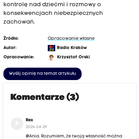
kontrolę nad dziećmi i rozmowy o
konsekwencjach niebezpiecznych
zachowań.
Źródło:
Opracowanie własne
Autor:
Radio Kraków
Opracowanie:
Krzysztof Orski
Wyślij opinię na temat artykułu
Komentarze (3)
Rex
R
2026-04-29
@Ania. Rozumiem, że twoją własność można