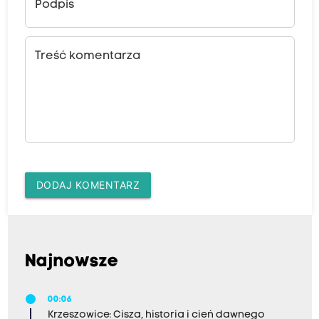
Podpis
Treść komentarza
DODAJ KOMENTARZ
Najnowsze
00:06
Krzeszowice: Cisza, historia i cień dawnego