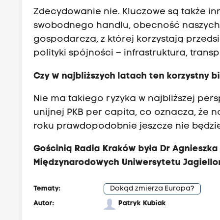
Zdecydowanie nie. Kluczowe są także in
swobodnego handlu, obecność naszych fi
gospodarcza, z której korzystają przeds
polityki spójności – infrastruktura, trans
Czy w najbliższych latach ten korzystny 
Nie ma takiego ryzyka w najbliższej pers
unijnej PKB per capita, co oznacza, że 
roku prawdopodobnie jeszcze nie będziem
Gościnią Radia Kraków była Dr Agnieszka 
Międzynarodowych Uniwersytetu Jagiello
Tematy:
Dokąd zmierza Europa?
Autor:
Patryk Kubiak