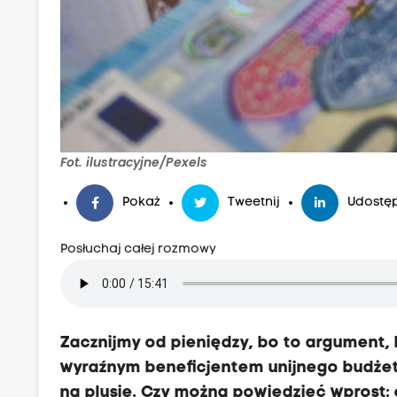
Fot. ilustracyjne/Pexels
Pokaż
Tweetnij
Udostęp
Posłuchaj całej rozmowy
Zacznijmy od pieniędzy, bo to argument, kt
wyraźnym beneficjentem unijnego budżetu
na plusie. Czy można powiedzieć wprost: 