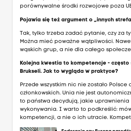
porównywalne środki rozwojowe poza UE
Pojawia się też argument o „innych stre
Tak, tylko trzeba zadać pytanie, czy za t
Można mieć poważne wątpliwości. Nawet jeś
wąskich grup, a nie dla całego społecze
Kolejna kwestia to kompetencje - często
Brukseli. Jak to wygląda w praktyce?
Przede wszystkim nic nie zostało Polsce
członkowskich. Unia nie jest autonomic
to państwa decydują, jakie uprawnienia
wykonywania. I warto to podkreślić: m
kompetencji, a nie o ich utracie. Kompe