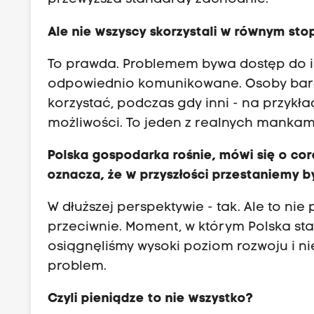
Ale nie wszyscy skorzystali w równym sto
To prawda. Problemem bywa dostęp do inf
odpowiednio komunikowane. Osoby bardzi
korzystać, podczas gdy inni - na przykł
możliwości. To jeden z realnych mankam
Polska gospodarka rośnie, mówi się o cora
oznacza, że w przyszłości przestaniemy 
W dłuższej perspektywie - tak. Ale to n
przeciwnie. Moment, w którym Polska stan
osiągnęliśmy wysoki poziom rozwoju i ni
problem.
Czyli pieniądze to nie wszystko?