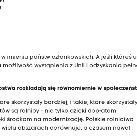
w?
ą
 imieniu państw członkowskich. A jeśli któreś u
możliwość wystąpienia z Unii i odzyskania pełn
kostwa rozkładają się równomiernie w społeczeńs
 skorzystały bardziej, i takie, które skorzystał
ów są rolnicy - nie tylko dzięki dopłatom
ki środkom na modernizację. Polskie rolnictwo
w wielu obszarach dorównuje, a czasem nawet