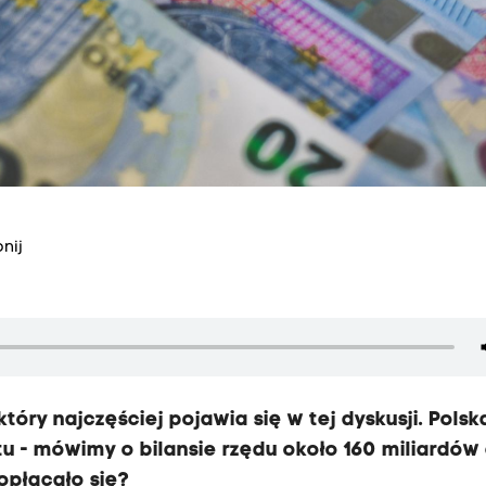
nij
óry najczęściej pojawia się w tej dyskusji. Polsk
 - mówimy o bilansie rzędu około 160 miliardów
opłacało się?