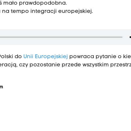
ziś mało prawdopodobna.
na tempo integracji europejskiej.
Polski do
Unii Europejskiej
powraca pytanie o ki
deracją, czy pozostanie przede wszystkim przestr
ym