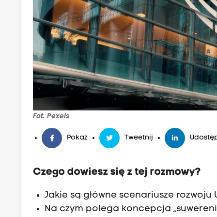
Fot. Pexels
Pokaż
Tweetnij
Udostęp
Czego dowiesz się z tej rozmowy?
Jakie są główne scenariusze rozwoju U
Na czym polega koncepcja „suwereniz