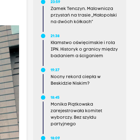
23:59
Zamek Tenczyn. Malownicza
przystań na trasie „Małopolski
na dwóch kółkach”
21:38
Kłamstwo oświęcimskie i rola
IPN. Historyk o granicy między
badaniem a ściganiem
19:37
Nocny rekord ciepła w
Beskidzie Niskim?
18:45
Monika Piątkowska
zarejestrowała komitet
wyborczy. Bez szyldu
partyjnego
18:09