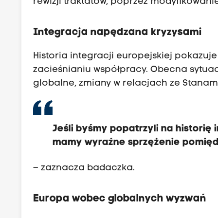
rewizji traktatów, poprzez modyfikowanie
Integracja napędzana kryzysami
Historia integracji europejskiej pokazu
zacieśnianiu współpracy. Obecna sytua
globalne, zmiany w relacjach ze Stanam
Jeśli byśmy popatrzyli na historię 
mamy wyraźne sprzężenie pomiędz
– zaznacza badaczka.
Europa wobec globalnych wyzwań