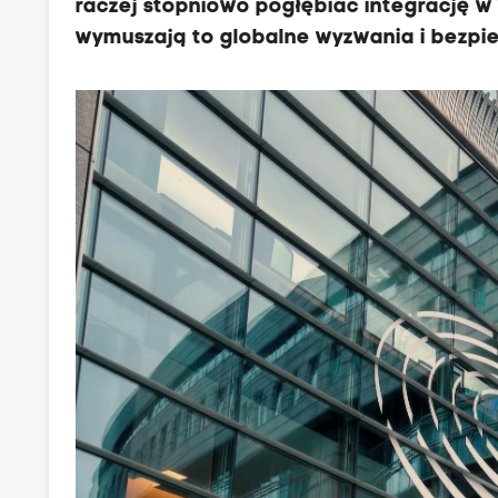
raczej stopniowo pogłębiać integrację w
wymuszają to globalne wyzwania i bezpi