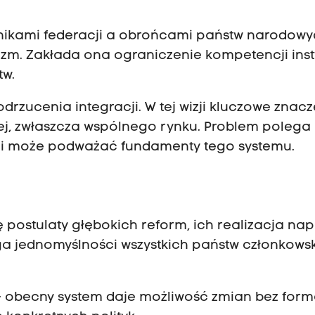
nikami federacji a obrońcami państw narodow
zm. Zakłada ona ograniczenie kompetencji insty
tw.
rzucenia integracji. W tej wizji kluczowe znacz
, zwłaszcza wspólnego rynku. Problem polega
cji może podważać fundamenty tego systemu.
 postulaty głębokich reform, ich realizacja na
ga jednomyślności wszystkich państw członkowsk
 – obecny system daje możliwość zmian bez form