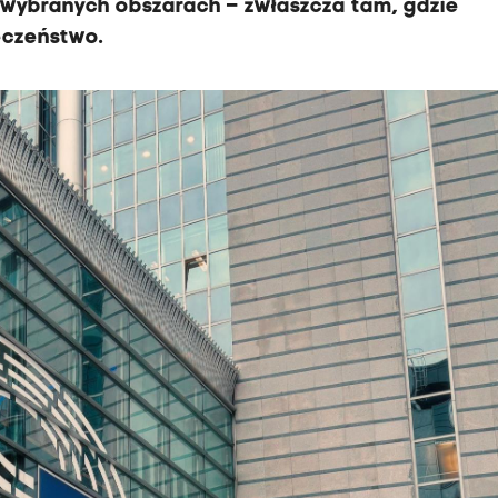
 wybranych obszarach – zwłaszcza tam, gdzie
eczeństwo.