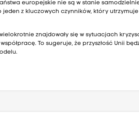
aństwa europejskie nie są w stanie samodzielni
 jeden z kluczowych czynników, który utrzymuje
wielokrotnie znajdowały się w sytuacjach kryzy
spółpracę. To sugeruje, że przyszłość Unii będ
odelu.