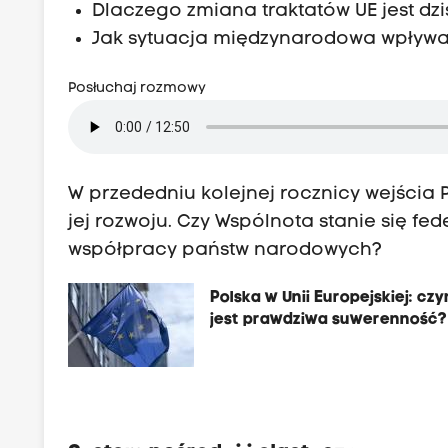
Dlaczego zmiana traktatów UE jest d
Jak sytuacja międzynarodowa wpływa 
Posłuchaj rozmowy
W przededniu kolejnej rocznicy wejścia 
jej rozwoju. Czy Wspólnota stanie się fe
współpracy państw narodowych?
Polska w Unii Europejskiej: cz
jest prawdziwa suwerenność?