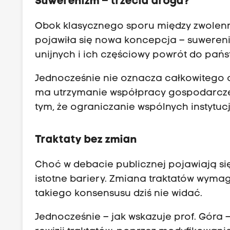
Suwerenizm – trzecia droga?
Obok klasycznego sporu między zwolen
pojawiła się nowa koncepcja – suwereni
unijnych i ich częściowy powrót do pańs
Jednocześnie nie oznacza całkowitego od
ma utrzymanie współpracy gospodarczej
tym, że ograniczanie wspólnych instytu
Traktaty bez zmian
Choć w debacie publicznej pojawiają się
istotne bariery. Zmiana traktatów wyma
takiego konsensusu dziś nie widać.
Jednocześnie – jak wskazuje prof. Góra