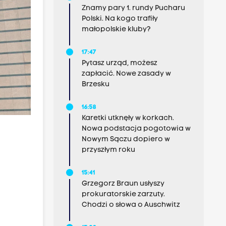
Znamy pary 1. rundy Pucharu
Polski. Na kogo trafiły
małopolskie kluby?
17:47
Pytasz urząd, możesz
zapłacić. Nowe zasady w
Brzesku
16:58
Karetki utknęły w korkach.
Nowa podstacja pogotowia w
Nowym Sączu dopiero w
przyszłym roku
15:41
Grzegorz Braun usłyszy
prokuratorskie zarzuty.
Chodzi o słowa o Auschwitz