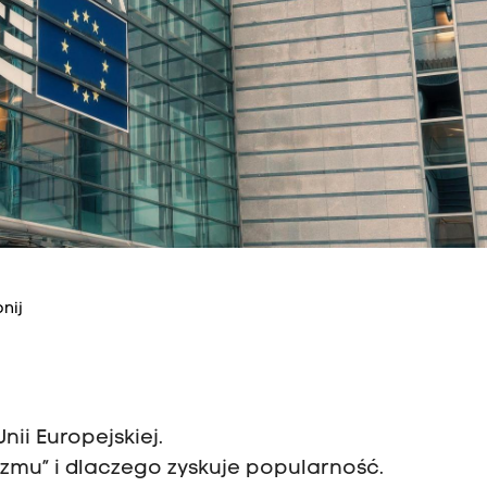
nij
nii Europejskiej.
mu” i dlaczego zyskuje popularność.