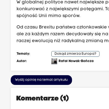
W globalnej polityce nawet największe p
konkurować z największymi potęgami. To
spójność Unii mimo sporów.
Od czasu Brexitu państwa członkowskie 
ale za każdym razem decydowały się na w
raczej ewolucją niż radykalną zmianą m
Tematy:
Dokąd zmierza Europa?
Autor:
Rafał Nowak-Bończa
Wyślij opinię na temat artykułu
Komentarze (1)