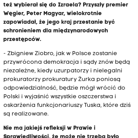
też wybierał się do Izraela? Przyszły premier
Węgier, Peter Magyar, wielokrotnie
zapowiadał, że jego kraj przestanie być
schronieniem dla międzynarodowych
przestępców.
- Zbigniew Ziobro, jak w Polsce zostanie
przywrócona demokracja i sądy znów będą
niezależne, kiedy uzurpatorzy i nielegalni
prokuratorzy prokuratury Żurka poniosą
odpowiedzialność, będzie mógł wrócić do
Polski i wyjaśnić wszystkie oszczerstwa i
oskarżenia funkcjonariuszy Tuska, które dziś
są realizowane.
Nie ma jakiejś refleksji w Prawie i
Sprawiedliwości, że może nie trzeba było