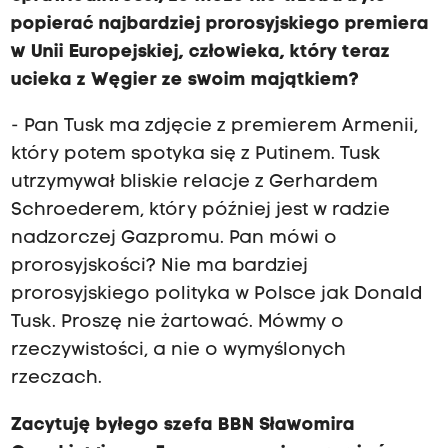
popierać najbardziej prorosyjskiego premiera
w Unii Europejskiej, człowieka, który teraz
ucieka z Węgier ze swoim majątkiem?
- Pan Tusk ma zdjęcie z premierem Armenii,
który potem spotyka się z Putinem. Tusk
utrzymywał bliskie relacje z Gerhardem
Schroederem, który później jest w radzie
nadzorczej Gazpromu. Pan mówi o
prorosyjskości? Nie ma bardziej
prorosyjskiego polityka w Polsce jak Donald
Tusk. Proszę nie żartować. Mówmy o
rzeczywistości, a nie o wymyślonych
rzeczach.
Zacytuję byłego szefa BBN Sławomira