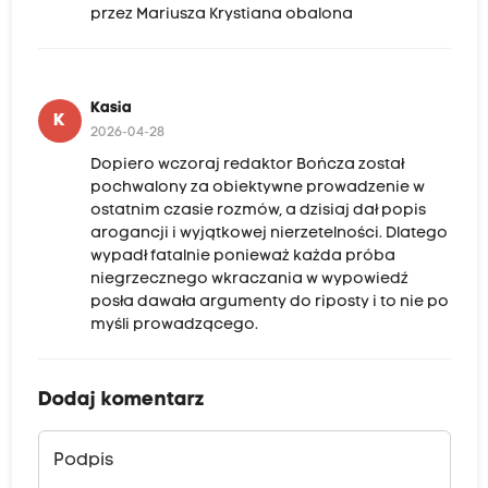
przez Mariusza Krystiana obalona
Kasia
K
2026-04-28
Dopiero wczoraj redaktor Bończa został
pochwalony za obiektywne prowadzenie w
ostatnim czasie rozmów, a dzisiaj dał popis
arogancji i wyjątkowej nierzetelności. Dlatego
wypadł fatalnie ponieważ każda próba
niegrzecznego wkraczania w wypowiedź
posła dawała argumenty do riposty i to nie po
myśli prowadzącego.
Dodaj komentarz
Podpis