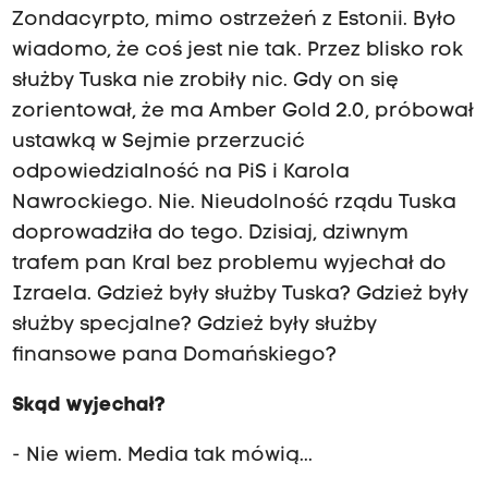
Zondacyrpto, mimo ostrzeżeń z Estonii. Było
wiadomo, że coś jest nie tak. Przez blisko rok
służby Tuska nie zrobiły nic. Gdy on się
zorientował, że ma Amber Gold 2.0, próbował
ustawką w Sejmie przerzucić
odpowiedzialność na PiS i Karola
Nawrockiego. Nie. Nieudolność rządu Tuska
doprowadziła do tego. Dzisiaj, dziwnym
trafem pan Kral bez problemu wyjechał do
Izraela. Gdzież były służby Tuska? Gdzież były
służby specjalne? Gdzież były służby
finansowe pana Domańskiego?
Skąd wyjechał?
- Nie wiem. Media tak mówią...