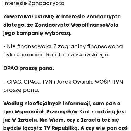
interesie Zondacrypto.
Zawetował ustawę w interesie Zondacrypto
dlatego, że Zondacrypto współfinansowała
jego kampanię wyborczą.
- Nie finansowała. Z zagranicy finansowana
była kampania Rafała Trzaskowskiego.
CPAC proszę pana.
- CPAC, CPAC… TVN i Jurek Owsiak, WOŚP. TVN
proszę pana.
Według nieoficjalnych informacji, sam pan o
tym wspomniał, Przemysław Kral z rodziną jest
już w Izraelu. Nie wiem, czy z Izraela też się
będzie łączył z TV Republiką. A czy wie pan coś