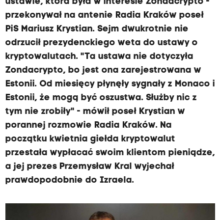
ustawie, która była w interesie Zondacrypto -
przekonywał na antenie Radia Kraków poseł
PiS Mariusz Krystian. Sejm dwukrotnie nie
odrzucił prezydenckiego weta do ustawy o
kryptowalutach. "Ta ustawa nie dotyczyła
Zondacrypto, bo jest ona zarejestrowana w
Estonii. Od miesięcy płynęły sygnały z Monaco i
Estonii, że mogą być oszustwa. Służby nic z
tym nie zrobiły" - mówił poseł Krystian w
porannej rozmowie Radia Kraków. Na
początku kwietnia giełda kryptowalut
przestała wypłacać swoim klientom pieniądze,
a jej prezes Przemysław Kral wyjechał
prawdopodobnie do Izraela.