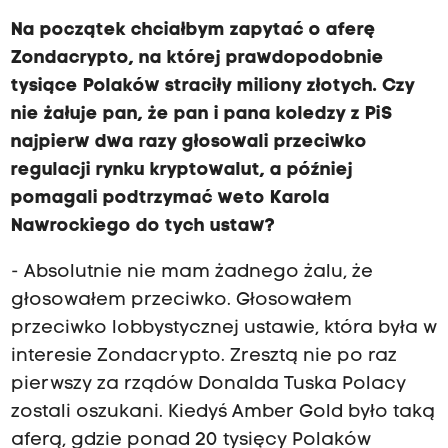
Na początek chciałbym zapytać o aferę
Zondacrypto, na której prawdopodobnie
tysiące Polaków straciły miliony złotych. Czy
nie żałuje pan, że pan i pana koledzy z PiS
najpierw dwa razy głosowali przeciwko
regulacji rynku kryptowalut, a później
pomagali podtrzymać weto Karola
Nawrockiego do tych ustaw?
- Absolutnie nie mam żadnego żalu, że
głosowałem przeciwko. Głosowałem
przeciwko lobbystycznej ustawie, która była w
interesie Zondacrypto. Zresztą nie po raz
pierwszy za rządów Donalda Tuska Polacy
zostali oszukani. Kiedyś Amber Gold było taką
aferą, gdzie ponad 20 tysięcy Polaków