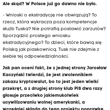
Ale skąd? W Polsce już go dawno nie było.
- Wnioski o ekstradycję nie obwiązują? To
rzecz, która wykracza poza kompetencje
służb Tuska? Nie potrafią postawić zarzutów?
Sporządzić prostego wniosku
ekstradycyjnego? To dzieci, które bawią się
Polską jak piaskownicą. Tusk nie zdejmie z
siebie tej odpowiedzialności.
Jak pan oceni fakt, że z jednej strony Jarosław
Kaczyński twierdzi, że jest zwolennikiem
zakazu kryptowalut, bo to jest jeden wielki
przekręt, a z drugiej strony klub PiS dwa razy
głosuje przeciwko jakiemukolwiek
ucywilizowaniu wolnej amerykanki, a
wcześniej składa do tego projektu poprawkę