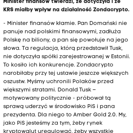
Minister finansów twierdzi, że dotyczyła i że
KRS miałby wpływ na działalność Zondacrypto.
- Minister finansów kłamie. Pan Domański nie
panuje nad polskimi finansowymi, zadłuża
Polskę na biliony, a pan się powołuje na jego
słowa. Ta regulacja, którą przedstawił Tusk,
nie dotyczyła spółki zarejestrowanej w Estonii.
To kosiło ich konkurencje. Zondacrypto
narobiłaby przy tej ustawie jeszcze większych
oszustw. Myśmy uchronili Polaków przed
większymi stratami. Donald Tusk –
motywowany politycznie - próbował tą
sprawą uderzyć w środowisko PiS i pana
prezydenta. Dla niego to Amber Gold 2.0. My,
jako PiS jesteśmy za tym, żeby rynek
kryptowalut uregulować, żeby wszystkie