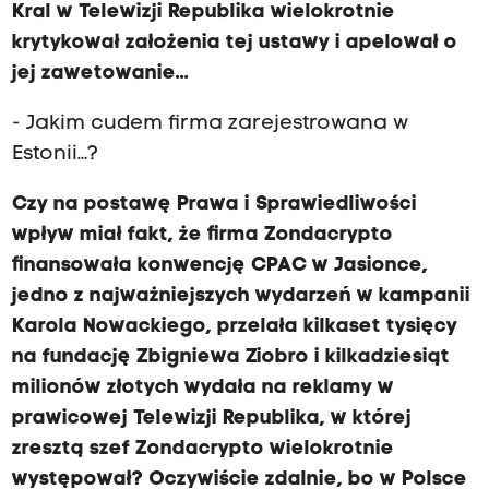
Kral w Telewizji Republika wielokrotnie
krytykował założenia tej ustawy i apelował o
jej zawetowanie...
- Jakim cudem firma zarejestrowana w
Estonii…?
Czy na postawę Prawa i Sprawiedliwości
wpływ miał fakt, że firma Zondacrypto
finansowała konwencję CPAC w Jasionce,
jedno z najważniejszych wydarzeń w kampanii
Karola Nowackiego, przelała kilkaset tysięcy
na fundację Zbigniewa Ziobro i kilkadziesiąt
milionów złotych wydała na reklamy w
prawicowej Telewizji Republika, w której
zresztą szef Zondacrypto wielokrotnie
występował? Oczywiście zdalnie, bo w Polsce