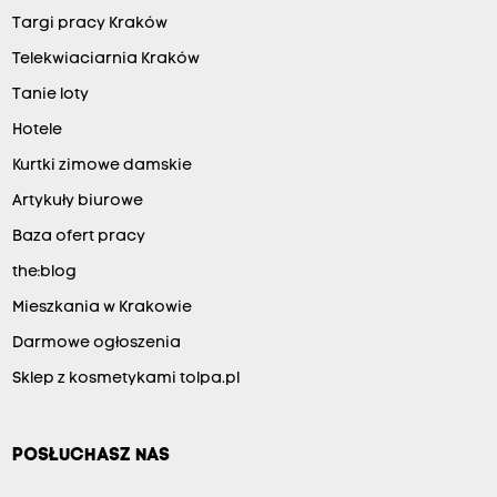
Targi pracy Kraków
Telekwiaciarnia Kraków
Tanie loty
Hotele
Kurtki zimowe damskie
Artykuły biurowe
Baza ofert pracy
the:blog
Mieszkania w Krakowie
Darmowe ogłoszenia
Sklep z kosmetykami tolpa.pl
POSŁUCHASZ NAS