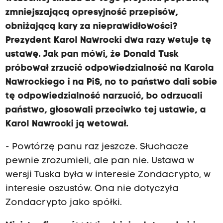
zmniejszającą opresyjność przepisów,
obniżającą kary za nieprawidłowości?
Prezydent Karol Nawrocki dwa razy wetuje tę
ustawę. Jak pan mówi, że Donald Tusk
próbował zrzucić odpowiedzialność na Karola
Nawrockiego i na PiS, no to państwo dali sobie
tę odpowiedzialność narzucić, bo odrzucali
państwo, głosowali przeciwko tej ustawie, a
Karol Nawrocki ją wetował.
- Powtórzę panu raz jeszcze. Słuchacze
pewnie zrozumieli, ale pan nie. Ustawa w
wersji Tuska była w interesie Zondacrypto, w
interesie oszustów. Ona nie dotyczyła
Zondacrypto jako spółki.