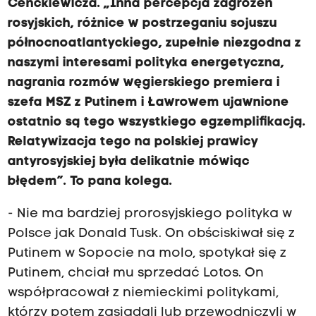
Cenckiewicza. „Inna percepcja zagrożeń
rosyjskich, różnice w postrzeganiu sojuszu
północnoatlantyckiego, zupełnie niezgodna z
naszymi interesami polityka energetyczna,
nagrania rozmów węgierskiego premiera i
szefa MSZ z Putinem i Ławrowem ujawnione
ostatnio są tego wszystkiego egzemplifikacją.
Relatywizacja tego na polskiej prawicy
antyrosyjskiej była delikatnie mówiąc
błędem”. To pana kolega.
- Nie ma bardziej prorosyjskiego polityka w
Polsce jak Donald Tusk. On obściskiwał się z
Putinem w Sopocie na molo, spotykał się z
Putinem, chciał mu sprzedać Lotos. On
współpracował z niemieckimi politykami,
którzy potem zasiadali lub przewodniczyli w