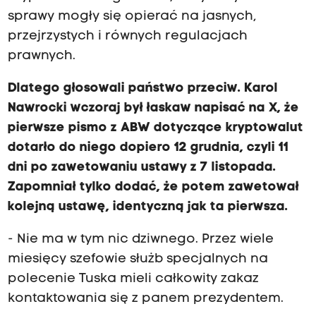
sprawy mogły się opierać na jasnych,
przejrzystych i równych regulacjach
prawnych.
Dlatego głosowali państwo przeciw. Karol
Nawrocki wczoraj był łaskaw napisać na X, że
pierwsze pismo z ABW dotyczące kryptowalut
dotarło do niego dopiero 12 grudnia, czyli 11
dni po zawetowaniu ustawy z 7 listopada.
Zapomniał tylko dodać, że potem zawetował
kolejną ustawę, identyczną jak ta pierwsza.
- Nie ma w tym nic dziwnego. Przez wiele
miesięcy szefowie służb specjalnych na
polecenie Tuska mieli całkowity zakaz
kontaktowania się z panem prezydentem.