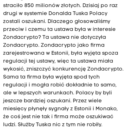
straciło 850 milionów złotych. Dzisiaj po raz
drugi w systemie Donalda Tuska Polacy
zostali oszukani. Dlaczego głosowaliśmy
przeciw i czemu ta ustawa była w interesie
Zondacrypto? Ta ustawa nie dotyczyła
Zondacrypto. Zondacrypto jako firma
zarejestrowana w Estonii, była wyjęta spoza
regulacji tej ustawy, więc ta ustawa miała
wykosić, zniszczyć konkurencję Zondacrypto.
Sama ta firma była wyjęta spod tych
regulacji i mogła robić dokładnie to samo,
ale w lepszych warunkach. Polacy by byli
jeszcze bardziej oszukani. Przez wiele
miesięcy płynęły sygnały z Estonii i Monako,
że coś jest nie tak i firma może oszukiwać
ludzi. Służby Tuska nic z tym nie robiły.