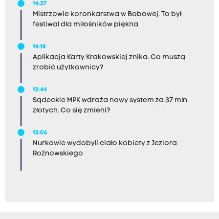
14:37
Mistrzowie koronkarstwa w Bobowej. To był
festiwal dla miłośników piękna
14:18
Aplikacja Karty Krakowskiej znika. Co muszą
zrobić użytkownicy?
13:44
Sądeckie MPK wdraża nowy system za 37 mln
złotych. Co się zmieni?
13:06
Nurkowie wydobyli ciało kobiety z Jeziora
Rożnowskiego