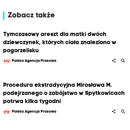
Zobacz także
Tymczasowy areszt dla matki dwóch
dziewczynek, których ciała znaleziono w
pogorzelisku
search
share
Polska Agencja Prasowa
Procedura ekstradycyjna Mirosława M.
podejrzanego o zabójstwo w Spytkowicach
potrwa kilka tygodni
search
share
Polska Agencja Prasowa