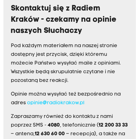
Skontaktuj się z Radiem
Kraków - czekamy na opinie
naszych Słuchaczy
Pod każdym materiałem na naszej stronie
dostępny jest przycisk, dzięki któremu
możecie Państwo wysyłać maile z opiniami.
Wszystkie będą skrupulatnie czytane i nie
pozostaną bez reakcji.
Opinie można wysyłać też bezpośrednio na
adres
opinie@radiokrakow.pl
Zapraszamy również do kontaktu z nami
poprzez SMS -
4080
, telefonicznie (
12 200 33 33
– antena,
12 630 60 00
– recepcja), a także na