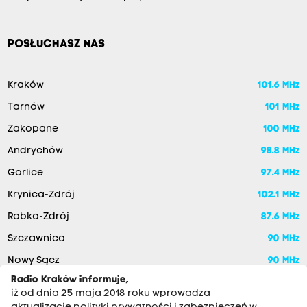
POSŁUCHASZ NAS
Kraków
101.6 MHz
Tarnów
101 MHz
Zakopane
100 MHz
Andrychów
98.8 MHz
Gorlice
97.4 MHz
Krynica-Zdrój
102.1 MHz
Rabka-Zdrój
87.6 MHz
Szczawnica
90 MHz
Nowy Sącz
90 MHz
Radio Kraków informuje,
iż od dnia 25 maja 2018 roku wprowadza