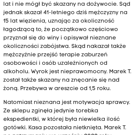
lat i nie mógł być skazany na dożywocie. Sąd
jednak skazał 41-letniego dziś mężczyzny na
15 lat więzienia, uznając za okoliczność
łagodzącą to, że początkowo częściowo
przyznał się do winy i opisywał nieznane
okoliczności zabójstwa. Skąd nakazał także
mężczyźnie przejść terapie zaburzeń
osobowości i osób uzależnionych od
alkoholu. Wyrok jest nieprawomocny. Marek T.
został także skazany na znęcanie się nad
żoną. Przebywa w areszcie od 1,5 roku.
Natomiast nieznana jest motywacja sprawcy.
Ze sklepu zginęła jedynie torebka
ekspedientki, w której była niewielka ilość
gotówki. Kasa pozostała nietknięta. Marek T.