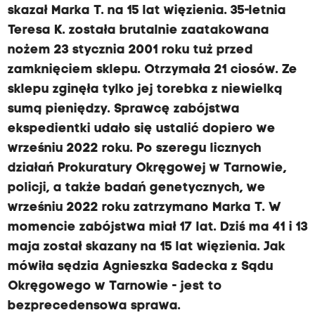
skazał Marka T. na 15 lat więzienia. 35-letnia
Teresa K. została brutalnie zaatakowana
nożem 23 stycznia 2001 roku tuż przed
zamknięciem sklepu. Otrzymała 21 ciosów. Ze
sklepu zginęła tylko jej torebka z niewielką
sumą pieniędzy. Sprawcę zabójstwa
ekspedientki udało się ustalić dopiero we
wrześniu 2022 roku. Po szeregu licznych
działań Prokuratury Okręgowej w Tarnowie,
policji, a także badań genetycznych, we
wrześniu 2022 roku zatrzymano Marka T. W
momencie zabójstwa miał 17 lat. Dziś ma 41 i 13
maja został skazany na 15 lat więzienia. Jak
mówiła sędzia Agnieszka Sadecka z Sądu
Okręgowego w Tarnowie - jest to
bezprecedensowa sprawa.