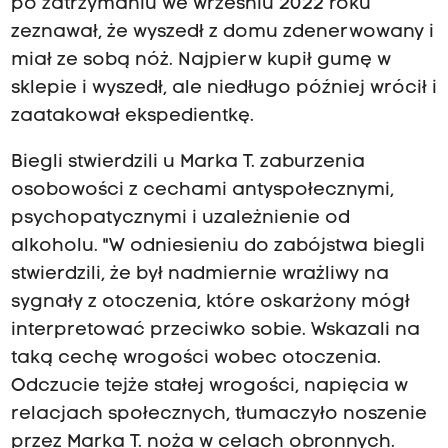
po zatrzymaniu we wrześniu 2022 roku
zeznawał, że wyszedł z domu zdenerwowany i
miał ze sobą nóż. Najpierw kupił gumę w
sklepie i wyszedł, ale niedługo później wrócił i
zaatakował ekspedientkę.
Biegli stwierdzili u Marka T. zaburzenia
osobowości z cechami antyspołecznymi,
psychopatycznymi i uzależnienie od
alkoholu. "W odniesieniu do zabójstwa biegli
stwierdzili, że był nadmiernie wrażliwy na
sygnały z otoczenia, które oskarżony mógł
interpretować przeciwko sobie. Wskazali na
taką cechę wrogości wobec otoczenia.
Odczucie tejże stałej wrogości, napięcia w
relacjach społecznych, tłumaczyło noszenie
przez Marka T. noża w celach obronnych.