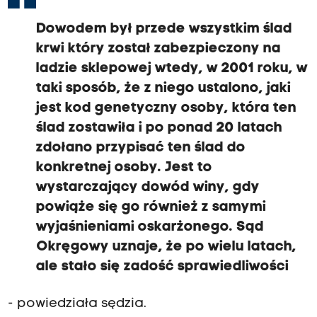
Dowodem był przede wszystkim ślad
krwi który został zabezpieczony na
ladzie sklepowej wtedy, w 2001 roku, w
taki sposób, że z niego ustalono, jaki
jest kod genetyczny osoby, która ten
ślad zostawiła i po ponad 20 latach
zdołano przypisać ten ślad do
konkretnej osoby. Jest to
wystarczający dowód winy, gdy
powiąże się go również z samymi
wyjaśnieniami oskarżonego. Sąd
Okręgowy uznaje, że po wielu latach,
ale stało się zadość sprawiedliwości
- powiedziała sędzia.