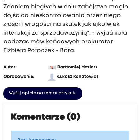
Zdaniem biegłych w dniu zabójstwo mogło
dojść do nieskontrolowania przez niego
złości i wrogości na skutek jakiejkolwiek
interakcji ze sprzedawczynią". - wyjaśniała
podczas mów końcowych prokurator
Elżbieta Potoczek - Bara.
Autor:
Bartłomiej Maziarz
Opracowanie:
Łukasz Konatowicz
Wyślij opinię na temat artykułu
Komentarze (0)