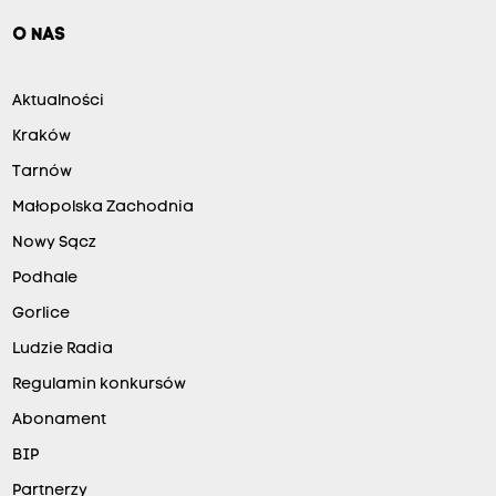
O NAS
Aktualności
Kraków
Tarnów
Małopolska Zachodnia
Nowy Sącz
Podhale
Gorlice
Ludzie Radia
Regulamin konkursów
Abonament
BIP
Partnerzy