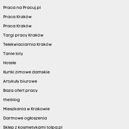
Praca na Pracuj.pl
Praca Kraków
Praca Kraków
Targi pracy Kraków
Telekwiaciarnia Kraków
Tanie loty
Hotele
Kurtki zimowe damskie
Artykuły biurowe
Baza ofert pracy
the:blog
Mieszkania w Krakowie
Darmowe ogłoszenia
Sklep z kosmetykami tolpa.pl