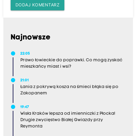
DODAJ KOMENTARZ
Najnowsze
22:05
Prawo łowieckie do poprawki. Co mogą zyskać
mieszkańcy miast i wsi?
21:01
Łania z pokrywą kosza na śmieci błąka się po
Zakopanem
19:47
Wisła Kraków lepsza od imienniczki z Płocka!
Drugie zwycięstwo Białej Gwiazdy przy
Reymonta