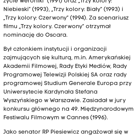
życie Weroniki” (1991) oraz „Trzy kolory:
Niebieski” (1993), „Trzy kolory: Biały” (1993) i
„Trzy kolory: Czerwony” (1994). Za scenariusz
filmu „Trzy kolory. Czerwony” otrzymał
nominację do Oscara.
Był członkiem instytucji i organizacji
zajmujących się kulturą, m.in. Amerykańskiej
Akademii Filmowej, Rady Etyki Mediów, Rady
Programowej Telewizji Polskiej SA oraz rady
programowej Studium Generale Europa przy
Uniwersytecie Kardynała Stefana
Wyszyńskiego w Warszawie. Zasiadał w jury
konkursu głównego na 49. Międzynarodowym
Festiwalu Filmowym w Cannes (1996).
Jako senator RP Piesiewicz angażował się w