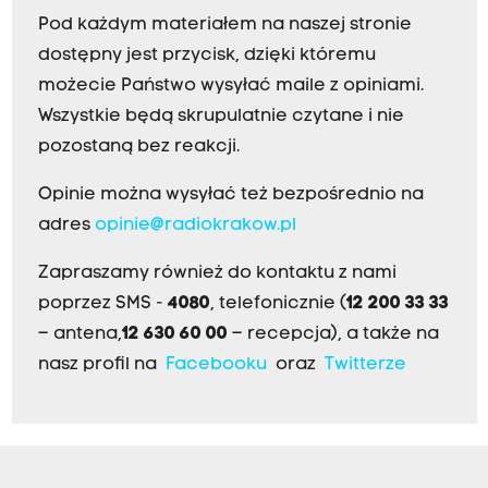
Pod każdym materiałem na naszej stronie
dostępny jest przycisk, dzięki któremu
możecie Państwo wysyłać maile z opiniami.
Wszystkie będą skrupulatnie czytane i nie
pozostaną bez reakcji.
Opinie można wysyłać też bezpośrednio na
adres
opinie@radiokrakow.pl
Zapraszamy również do kontaktu z nami
poprzez SMS -
4080
, telefonicznie (
12 200 33 33
– antena,
12 630 60 00
– recepcja), a także na
nasz profil na
Facebooku
oraz
Twitterze