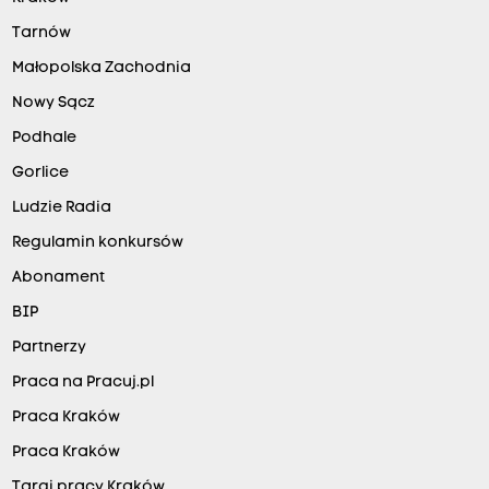
Tarnów
Małopolska Zachodnia
Nowy Sącz
Podhale
Gorlice
Ludzie Radia
Regulamin konkursów
Abonament
BIP
Partnerzy
Praca na Pracuj.pl
Praca Kraków
Praca Kraków
Targi pracy Kraków