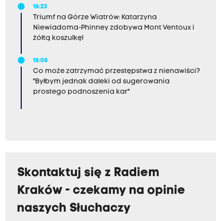
18:23
Triumf na Górze Wiatrów: Katarzyna
Niewiadoma-Phinney zdobywa Mont Ventoux i
żółtą koszulkę!
18:08
Co może zatrzymać przestępstwa z nienawiści?
"Byłbym jednak daleki od sugerowania
prostego podnoszenia kar"
Skontaktuj się z Radiem
Kraków - czekamy na opinie
naszych Słuchaczy