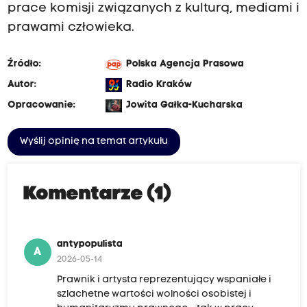
prace komisji związanych z kulturą, mediami i
prawami człowieka.
Źródło:
Polska Agencja Prasowa
Autor:
Radio Kraków
Opracowanie:
Jowita Gałka-Kucharska
Wyślij opinię na temat artykułu
Komentarze (1)
antypopulista
A
2026-05-14
Prawnik i artysta reprezentujący wspaniałe i
szlachetne wartości wolności osobistej i