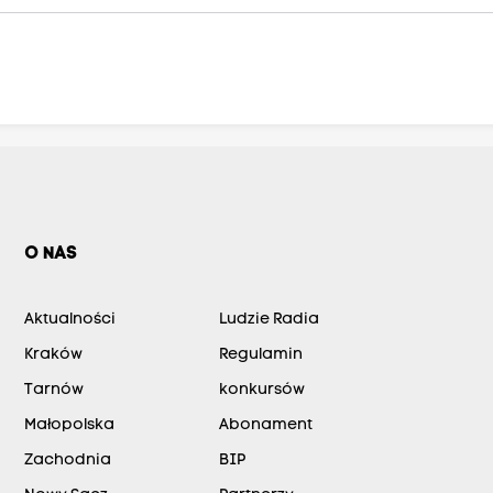
O NAS
Aktualności
Ludzie Radia
Kraków
Regulamin
Tarnów
konkursów
Małopolska
Abonament
Zachodnia
BIP