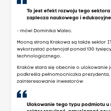
To jest efekt rozwoju tego sektora 
zaplecza naukowego i edukacyjneg
- mówi Dominika Walec.
Mocną stroną Krakowa są także sektor I
wykorzystać potencjał ponad 130 tysięc
technologicznego.
Kraków stara się obecnie o ulokowanie je
podkreśla pełnomocniczka prezydenta, ju
zainteresowanie inwestorów:
Ulokowanie tego typu podmiotu u n