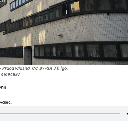
- Praca własna, CC BY-SA 3.0 igo,
=45194697
nij
Walec.