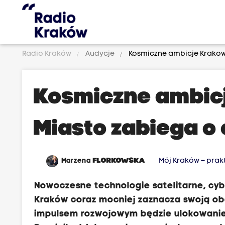
Radio Kraków
Audycje
Kosmiczne ambicje Krakowa
Kosmiczne ambic
Miasto zabiega o
Marzena
FLORKOWSKA
Mój Kraków – pra
Nowoczesne technologie satelitarne, cyb
Kraków coraz mocniej zaznacza swoją obe
impulsem rozwojowym będzie ulokowanie t