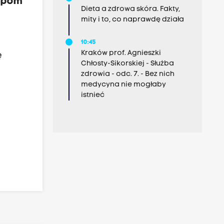
tupom
Dieta a zdrowa skóra. Fakty,
mity i to, co naprawdę działa
10:45
Kraków prof. Agnieszki
ę
Chłosty-Sikorskiej - Służba
zdrowia - odc. 7. - Bez nich
medycyna nie mogłaby
istnieć