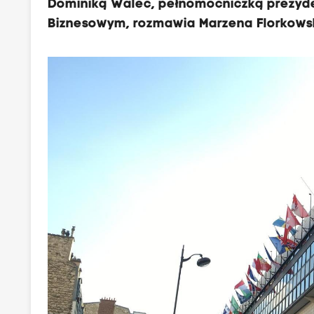
Dominiką Walec, pełnomocniczką prezyd
Biznesowym, rozmawia Marzena Florkows