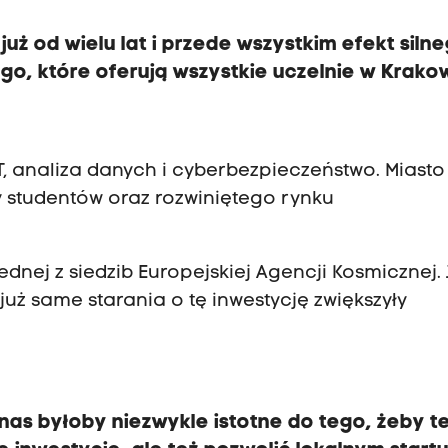
już od wielu lat i przede wszystkim efekt siln
o, które oferują wszystkie uczelnie w Krako
T, analiza danych i cyberbezpieczeństwo. Miast
y studentów oraz rozwiniętego rynku
dnej z siedzib Europejskiej Agencji Kosmicznej.
ż same starania o tę inwestycję zwiększyły
as byłoby niezwykle istotne do tego, żeby t