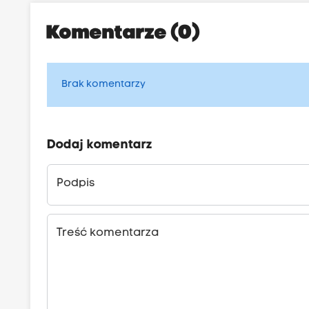
Komentarze (0)
Brak komentarzy
Dodaj komentarz
Podpis
Treść komentarza