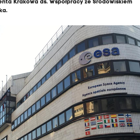
enta Krakowa ds. Współpracy ze Środowiskiem
ka.