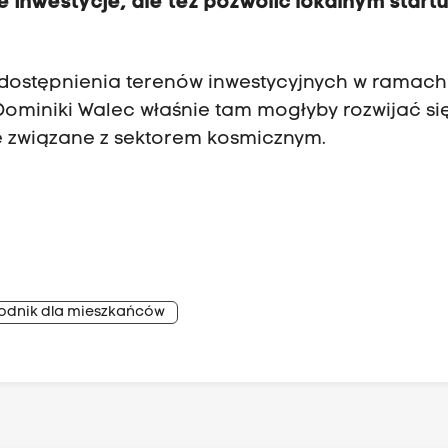
 inwestycje, ale też pozwolić lokalnym star
udostępnienia terenów inwestycyjnych w ramach
Dominiki Walec właśnie tam mogłyby rozwijać si
e związane z sektorem kosmicznym.
wodnik dla mieszkańców