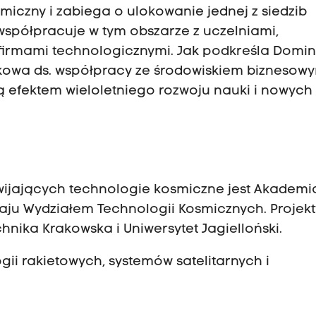
miczny i zabiega o ulokowanie jednej z siedzib
 współpracuje w tym obszarze z uczelniami,
firmami technologicznymi. Jak podkreśla Domin
owa ds. współpracy ze środowiskiem biznesowy
 efektem wieloletniego rozwoju nauki i nowych
wijających technologie kosmiczne jest Akademi
raju Wydziałem Technologii Kosmicznych. Projekt
chnika Krakowska i Uniwersytet Jagielloński.
gii rakietowych, systemów satelitarnych i