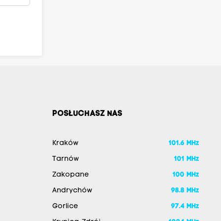
POSŁUCHASZ NAS
Kraków
101.6 MHz
Tarnów
101 MHz
Zakopane
100 MHz
Andrychów
98.8 MHz
Gorlice
97.4 MHz