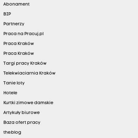
Abonament
BIP
Partnerzy
Praca na Pracuj.pl
Praca Kraków
Praca Kraków
Targi pracy Kraków
Telekwiaciarnia Kraków
Tanie loty
Hotele
Kurtki zimowe damskie
Artykuły biurowe
Baza ofert pracy
the:blog