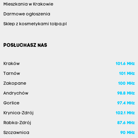
Mieszkania w Krakowie
Darmowe ogłoszenia
Sklep z kosmetykami tolpa.pl
POSŁUCHASZ NAS
Kraków
101.6 MHz
Tarnów
101 MHz
Zakopane
100 MHz
Andrychów
98.8 MHz
Gorlice
97.4 MHz
Krynica-Zdrój
102.1 MHz
Rabka-Zdrój
87.6 MHz
Szczawnica
90 MHz