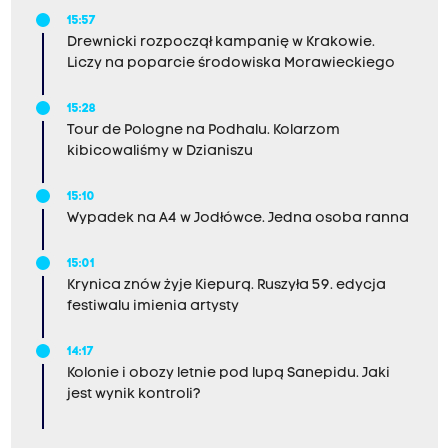
15:57
Drewnicki rozpoczął kampanię w Krakowie.
Liczy na poparcie środowiska Morawieckiego
15:28
Tour de Pologne na Podhalu. Kolarzom
kibicowaliśmy w Dzianiszu
15:10
Wypadek na A4 w Jodłówce. Jedna osoba ranna
15:01
Krynica znów żyje Kiepurą. Ruszyła 59. edycja
festiwalu imienia artysty
14:17
Kolonie i obozy letnie pod lupą Sanepidu. Jaki
jest wynik kontroli?