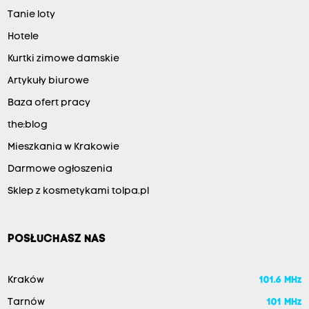
Tanie loty
Hotele
Kurtki zimowe damskie
Artykuły biurowe
Baza ofert pracy
the:blog
Mieszkania w Krakowie
Darmowe ogłoszenia
Sklep z kosmetykami tolpa.pl
POSŁUCHASZ NAS
Kraków
101.6 MHz
Tarnów
101 MHz