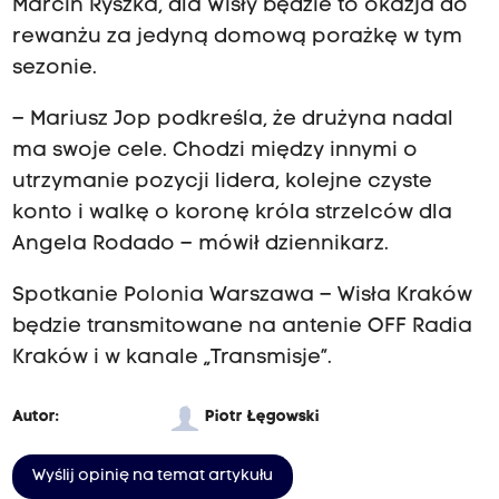
Marcin Ryszka, dla Wisły będzie to okazja do
rewanżu za jedyną domową porażkę w tym
sezonie.
– Mariusz Jop podkreśla, że drużyna nadal
ma swoje cele. Chodzi między innymi o
utrzymanie pozycji lidera, kolejne czyste
konto i walkę o koronę króla strzelców dla
Angela Rodado – mówił dziennikarz.
Spotkanie Polonia Warszawa – Wisła Kraków
będzie transmitowane na antenie OFF Radia
Kraków i w kanale „Transmisje”.
Autor:
Piotr Łęgowski
Wyślij opinię na temat artykułu