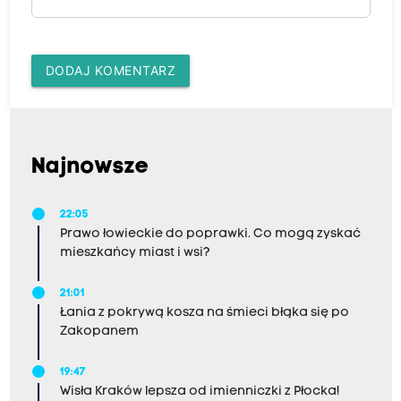
DODAJ KOMENTARZ
Najnowsze
22:05
Prawo łowieckie do poprawki. Co mogą zyskać
mieszkańcy miast i wsi?
21:01
Łania z pokrywą kosza na śmieci błąka się po
Zakopanem
19:47
Wisła Kraków lepsza od imienniczki z Płocka!