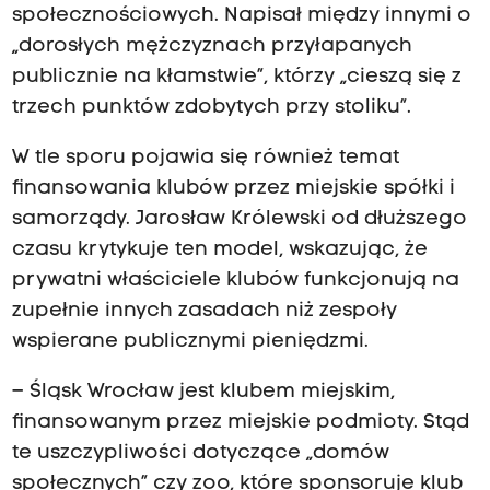
społecznościowych. Napisał między innymi o
„dorosłych mężczyznach przyłapanych
publicznie na kłamstwie”, którzy „cieszą się z
trzech punktów zdobytych przy stoliku”.
W tle sporu pojawia się również temat
finansowania klubów przez miejskie spółki i
samorządy. Jarosław Królewski od dłuższego
czasu krytykuje ten model, wskazując, że
prywatni właściciele klubów funkcjonują na
zupełnie innych zasadach niż zespoły
wspierane publicznymi pieniędzmi.
– Śląsk Wrocław jest klubem miejskim,
finansowanym przez miejskie podmioty. Stąd
te uszczypliwości dotyczące „domów
społecznych” czy zoo, które sponsoruje klub