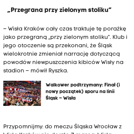
„Przegrana przy zielonym stoliku”
– Wisła Kraków cały czas traktuje tę porażkę
jako przegraną „przy zielonym stoliku”. Klub i
jego otoczenie są przekonani, że Śląsk
wielokrotnie zmieniał narrację dotyczącą
powodów niewpuszczenia kibiców Wisły na
stadion – mówił Ryszka.
Walkower podtrzymany: Finał (i
nowy początek) sporu na linii
Śląsk – Wisła
Przypomnijmy: do meczu Śląska Wrocław z