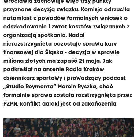
Wrocławia zachowuje więc trzy punkty
przyznane decyzją związku. Komisja odrzuciła
natomiast z powodów formalnych wniosek o
odszkodowanie i zwrot kosztów związanych z
organizacją spotkania. Nadal
nierozstrzygnięta pozostaje sprawa kary
finansowej dla Śląska - decyzja w sprawie
miliona złotych ma zapaść 21 maja. Jak
podkreślał na antenie Radia Kraków
dziennikarz sportowy i prowadzący podcast
„Studio Reymonta” Marcin Ryszka, choć
formalnie sprawa została rozstrzygnięta przez
PZPN, konflikt daleki jest od zakończenia.