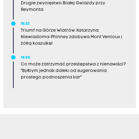
Drugie zwycięstwo Białej Gwiazdy przy
Reymonta
18:23
Triumf na Górze Wiatrów: Katarzyna
Niewiadoma-Phinney zdobywa Mont Ventoux i
żółtą koszulkę!
18:08
Co może zatrzymać przestępstwa z nienawiści?
"Byłbym jednak daleki od sugerowania
prostego podnoszenia kar"