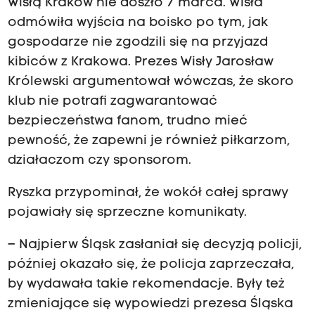
Wisłą Kraków nie doszło 7 marca. Wisła
odmówiła wyjścia na boisko po tym, jak
gospodarze nie zgodzili się na przyjazd
kibiców z Krakowa. Prezes Wisły Jarosław
Królewski argumentował wówczas, że skoro
klub nie potrafi zagwarantować
bezpieczeństwa fanom, trudno mieć
pewność, że zapewni je również piłkarzom,
działaczom czy sponsorom.
Ryszka przypominał, że wokół całej sprawy
pojawiały się sprzeczne komunikaty.
– Najpierw Śląsk zasłaniał się decyzją policji,
później okazało się, że policja zaprzeczała,
by wydawała takie rekomendacje. Były też
zmieniające się wypowiedzi prezesa Śląska