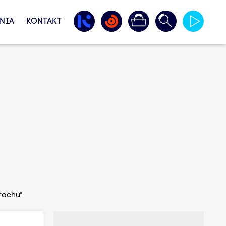
NIA
KONTAKT
prochu"