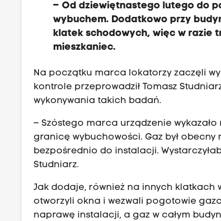
– Od dziewiętnastego lutego do p
wybuchem. Dodatkowo przy budyn
klatek schodowych, więc w razie t
mieszkaniec.
Na początku marca lokatorzy zaczęli w
kontrole przeprowadził Tomasz Studnia
wykonywania takich badań.
– Szóstego marca urządzenie wykazało n
granicę wybuchowości. Gaz był obecny 
bezpośrednio do instalacji. Wystarczyła
Studniarz.
Jak dodaje, również na innych klatkach 
otworzyli okna i wezwali pogotowie gaz
naprawę instalacji, a gaz w całym budynk