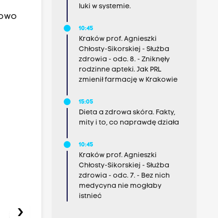
luki w systemie.
kowo
10:45
Kraków prof. Agnieszki
Chłosty-Sikorskiej - Służba
zdrowia - odc. 8. - Zniknęły
rodzinne apteki. Jak PRL
zmienił farmację w Krakowie
15:05
Dieta a zdrowa skóra. Fakty,
mity i to, co naprawdę działa
10:45
Kraków prof. Agnieszki
Chłosty-Sikorskiej - Służba
zdrowia - odc. 7. - Bez nich
medycyna nie mogłaby
istnieć
›