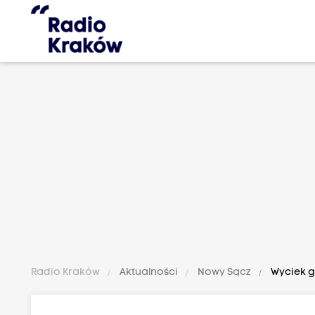
Radio Kraków
Aktualności
Nowy Sącz
Wyciek g