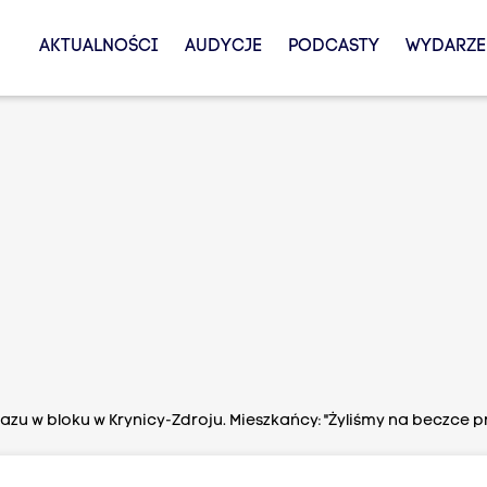
AKTUALNOŚCI
AUDYCJE
PODCASTY
WYDARZE
azu w bloku w Krynicy-Zdroju. Mieszkańcy: "Żyliśmy na beczce 