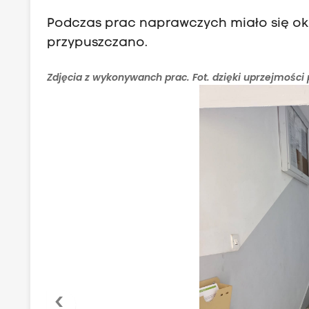
Podczas prac naprawczych miało się oka
przypuszczano.
Zdjęcia z wykonywanch prac. Fot. dzięki uprzejmośc
‹