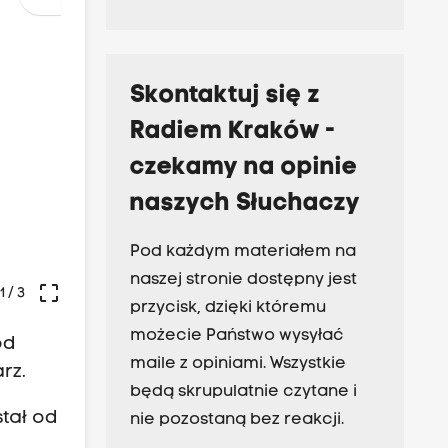
Skontaktuj się z
Radiem Kraków -
czekamy na opinie
naszych Słuchaczy
Pod każdym materiałem na
naszej stronie dostępny jest
crop_free
1
/ 3
przycisk, dzięki któremu
możecie Państwo wysyłać
od
maile z opiniami. Wszystkie
rz.
będą skrupulatnie czytane i
stał od
nie pozostaną bez reakcji.