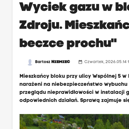
Wyciek gazu w bl
Zdroju. Mieszkańc
beczce prochu"
date_range
Bartosz
NIEMIEC
Czwartek, 2026.05.14 
Mieszkańcy bloku przy ulicy Wspólnej 5 w K
narażeni na niebezpieczeństwo wybuchu 
przeglądu nieprawidłowości w instalacji 
odpowiednich działań. Sprawą zajmuje się