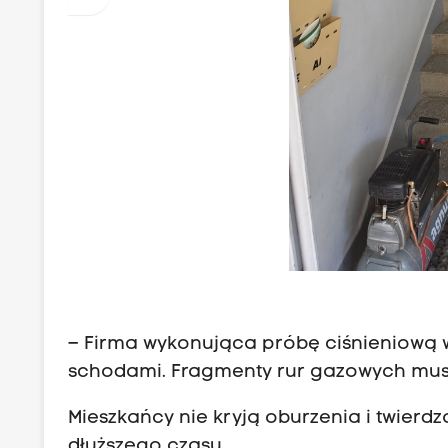
– Firma wykonująca próbę ciśnieniową w
schodami. Fragmenty rur gazowych musia
Mieszkańcy nie kryją oburzenia i twierdz
dłuższego czasu.