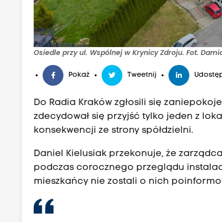
Osiedle przy ul. Wspólnej w Krynicy Zdroju. Fot. Dam
Pokaż
Tweetnij
Udostęp
Do Radia Kraków zgłosili się zaniepoko
zdecydował się przyjść tylko jeden z loka
konsekwencji ze strony spółdzielni.
Daniel Kielusiak przekonuje, że zarządc
podczas corocznego przeglądu instalacj
mieszkańcy nie zostali o nich poinformo