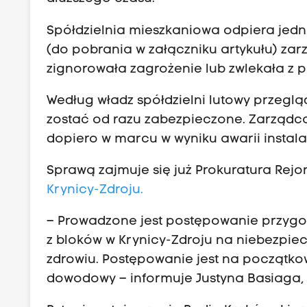
Spółdzielnia mieszkaniowa odpiera jedn
(do pobrania w załączniku artykułu) zarzą
zignorowała zagrożenie lub zwlekała z p
Według władz spółdzielni lutowy przegląd
zostać od razu zabezpieczone. Zarządca 
dopiero w marcu w wyniku awarii instalac
Sprawą zajmuje się już Prokuratura Rej
Krynicy-Zdroju
.
– Prowadzone jest postępowanie przyg
z bloków w Krynicy-Zdroju na niebezpiec
zdrowiu. Postępowanie jest na początko
dowodowy – informuje Justyna Basiaga, r