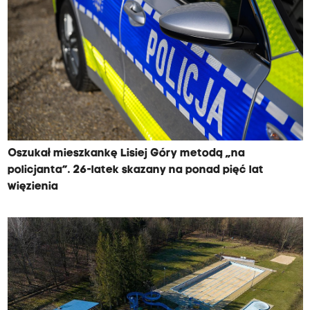
Oszukał mieszkankę Lisiej Góry metodą „na
policjanta”. 26-latek skazany na ponad pięć lat
więzienia