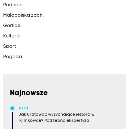
Podhale
Małopolska zach.
Gorlice
Kultura
Sport
Pogoda
Najnowsze
08:01
Jak uratować wysychające jezioro w
Klimkówce? Potrzebna ekspertyza