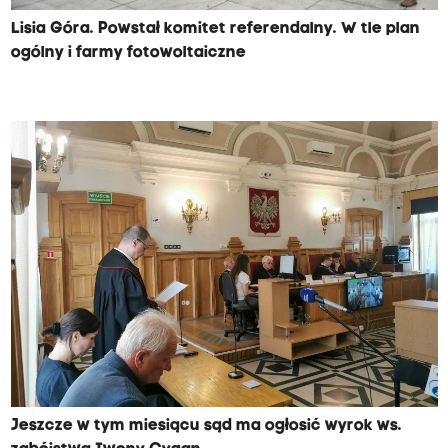
Lisia Góra. Powstał komitet referendalny. W tle plan
ogólny i farmy fotowoltaiczne
Jeszcze w tym miesiącu sąd ma ogłosić wyrok ws.