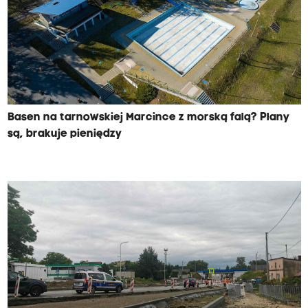
Basen na tarnowskiej Marcince z morską falą? Plany
są, brakuje pieniędzy