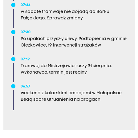
07:44
W sobotę tramwaje nie dojadą do Borku
Fałęckiego. Sprawdź zmiany
07:30
Po upałach przyszły ulewy. Podtopienia w gminie
Ciężkowice, 19 interwencji strażaków
07:19
Tramwaj do Mistrzejowic ruszy 31 sierpnia.
Wykonawca: termin jest realny
06:57
Weekend z kolarskimi emocjami w Małopolsce.
Będą spore utrudnienia na drogach