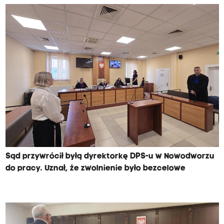
Sąd przywrócił byłą dyrektorkę DPS-u w Nowodworzu
do pracy. Uznał, że zwolnienie było bezcelowe