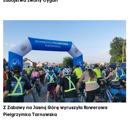
zabójstwa Iwony Cygan
Z Zabawy na Jasną Górę wyruszyła Rowerowa
Pielgrzymka Tarnowska