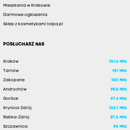
Mieszkania w Krakowie
Darmowe ogłoszenia
Sklep z kosmetykami tolpa.pl
POSŁUCHASZ NAS
Kraków
101.6 MHz
Tarnów
101 MHz
Zakopane
100 MHz
Andrychów
98.8 MHz
Gorlice
97.4 MHz
Krynica-Zdrój
102.1 MHz
Rabka-Zdrój
87.6 MHz
Szczawnica
90 MHz