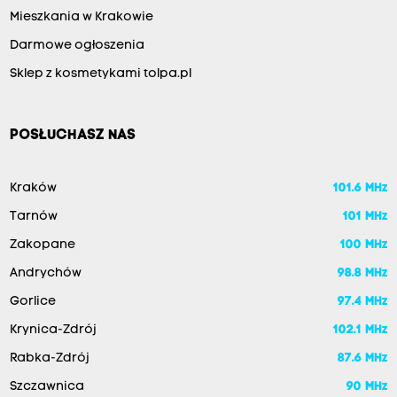
Mieszkania w Krakowie
Darmowe ogłoszenia
Sklep z kosmetykami tolpa.pl
POSŁUCHASZ NAS
Kraków
101.6 MHz
Tarnów
101 MHz
Zakopane
100 MHz
Andrychów
98.8 MHz
Gorlice
97.4 MHz
Krynica-Zdrój
102.1 MHz
Rabka-Zdrój
87.6 MHz
Szczawnica
90 MHz