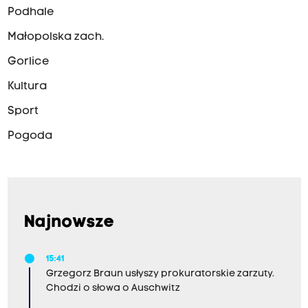
Podhale
Małopolska zach.
Gorlice
Kultura
Sport
Pogoda
Najnowsze
15:41
Grzegorz Braun usłyszy prokuratorskie zarzuty.
Chodzi o słowa o Auschwitz