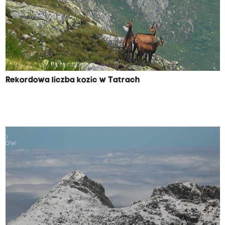
Rekordowa liczba kozic w Tatrach