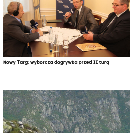
Nowy Targ: wyborcza dogrywka przed II turą