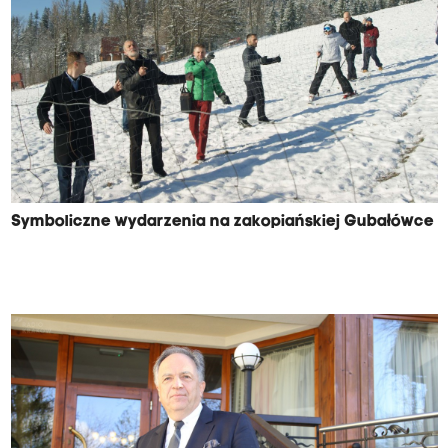
Symboliczne wydarzenia na zakopiańskiej Gubałówce