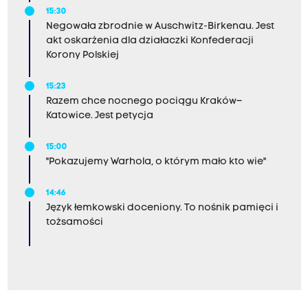
15:30
Negowała zbrodnie w Auschwitz-Birkenau. Jest
akt oskarżenia dla działaczki Konfederacji
Korony Polskiej
15:23
Razem chce nocnego pociągu Kraków–
Katowice. Jest petycja
15:00
"Pokazujemy Warhola, o którym mało kto wie"
14:46
Język łemkowski doceniony. To nośnik pamięci i
tożsamości