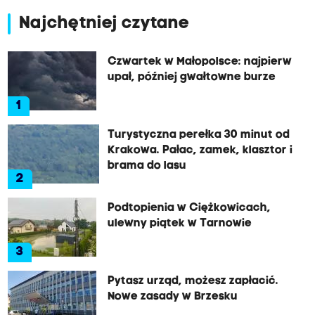
Najchętniej czytane
Czwartek w Małopolsce: najpierw
upał, później gwałtowne burze
1
Turystyczna perełka 30 minut od
Krakowa. Pałac, zamek, klasztor i
brama do lasu
2
Podtopienia w Ciężkowicach,
ulewny piątek w Tarnowie
3
Pytasz urząd, możesz zapłacić.
Nowe zasady w Brzesku