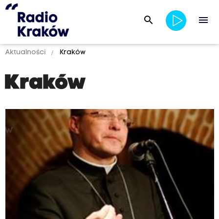
search
menu
Aktualności
Kraków
Kraków