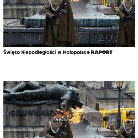
Święto Niepodległości w Małopolsce
RAPORT