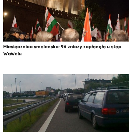
Miesięcznica smoleńska: 96 zniczy zapłonęło u stóp
Wawelu