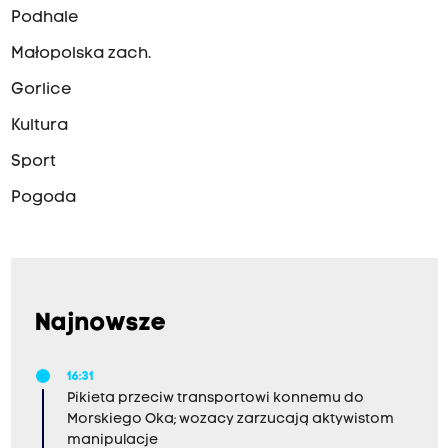
Podhale
Małopolska zach.
Gorlice
Kultura
Sport
Pogoda
Najnowsze
16:31
Pikieta przeciw transportowi konnemu do
Morskiego Oka; wozacy zarzucają aktywistom
manipulacje