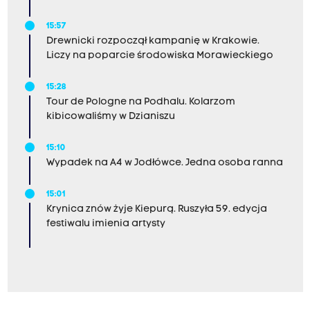
15:57
Drewnicki rozpoczął kampanię w Krakowie.
Liczy na poparcie środowiska Morawieckiego
15:28
Tour de Pologne na Podhalu. Kolarzom
kibicowaliśmy w Dzianiszu
15:10
Wypadek na A4 w Jodłówce. Jedna osoba ranna
15:01
Krynica znów żyje Kiepurą. Ruszyła 59. edycja
festiwalu imienia artysty