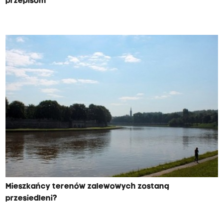
przepisom
Mieszkańcy terenów zalewowych zostaną
przesiedleni?