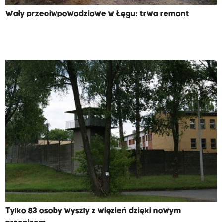
Wały przeciwpowodziowe w Łęgu: trwa remont
Tylko 83 osoby wyszly z więzień dzięki nowym