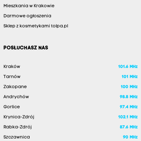
Mieszkania w Krakowie
Darmowe ogłoszenia
Sklep z kosmetykami tolpa.pl
POSŁUCHASZ NAS
Kraków
101.6 MHz
Tarnów
101 MHz
Zakopane
100 MHz
Andrychów
98.8 MHz
Gorlice
97.4 MHz
Krynica-Zdrój
102.1 MHz
Rabka-Zdrój
87.6 MHz
Szczawnica
90 MHz