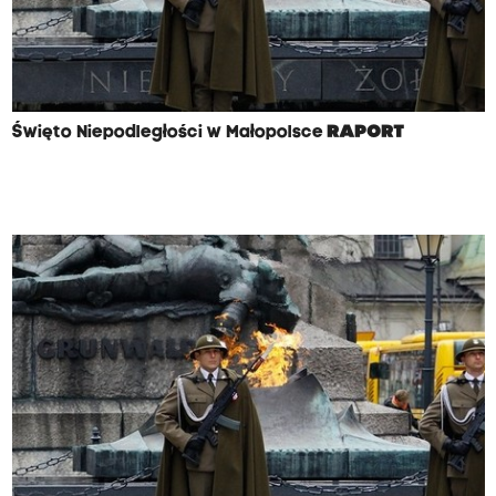
Święto Niepodległości w Małopolsce
RAPORT