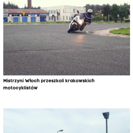
Mistrzyni Włoch przeszkoli krakowskich
motocyklistów