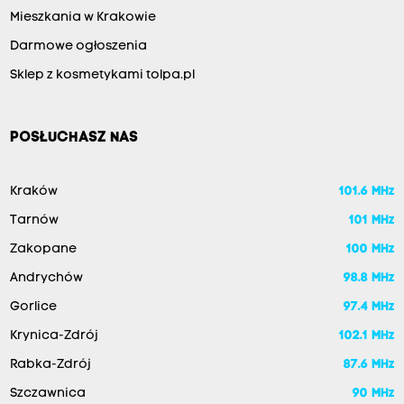
Mieszkania w Krakowie
Darmowe ogłoszenia
Sklep z kosmetykami tolpa.pl
POSŁUCHASZ NAS
Kraków
101.6 MHz
Tarnów
101 MHz
Zakopane
100 MHz
Andrychów
98.8 MHz
Gorlice
97.4 MHz
Krynica-Zdrój
102.1 MHz
Rabka-Zdrój
87.6 MHz
Szczawnica
90 MHz