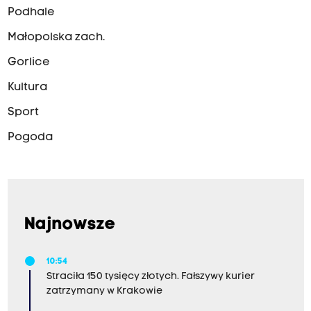
Podhale
Małopolska zach.
Gorlice
Kultura
Sport
Pogoda
Najnowsze
10:54
Straciła 150 tysięcy złotych. Fałszywy kurier
zatrzymany w Krakowie