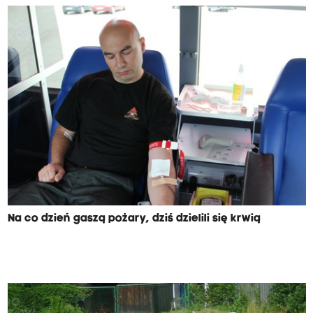
Na co dzień gaszą pożary, dziś dzielili się krwią