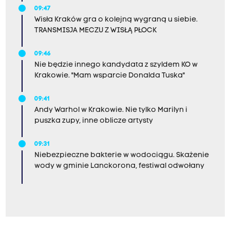
09:47
Wisła Kraków gra o kolejną wygraną u siebie.
TRANSMISJA MECZU Z WISŁĄ PŁOCK
09:46
Nie będzie innego kandydata z szyldem KO w
Krakowie. "Mam wsparcie Donalda Tuska"
09:41
Andy Warhol w Krakowie. Nie tylko Marilyn i
puszka zupy, inne oblicze artysty
09:31
Niebezpieczne bakterie w wodociągu. Skażenie
wody w gminie Lanckorona, festiwal odwołany