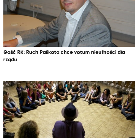
Gość RK: Ruch Palikota chce votum nieufności dla
rządu