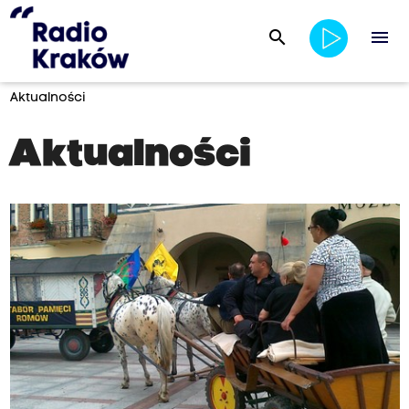
search
menu
Aktualności
Aktualności