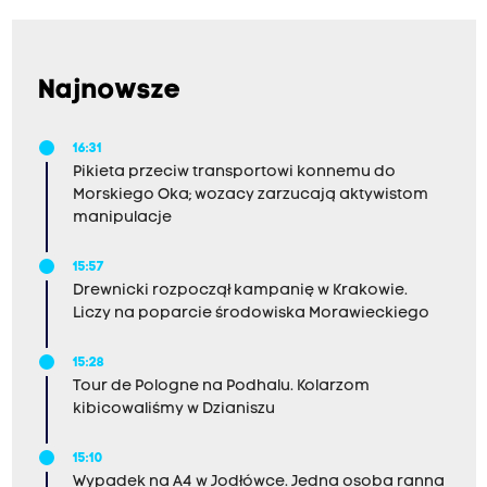
Najnowsze
16:31
Pikieta przeciw transportowi konnemu do
Morskiego Oka; wozacy zarzucają aktywistom
manipulacje
15:57
Drewnicki rozpoczął kampanię w Krakowie.
Liczy na poparcie środowiska Morawieckiego
15:28
Tour de Pologne na Podhalu. Kolarzom
kibicowaliśmy w Dzianiszu
15:10
Wypadek na A4 w Jodłówce. Jedna osoba ranna