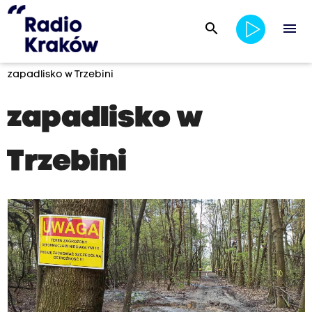
search
menu
zapadlisko w Trzebini
zapadlisko w
Trzebini