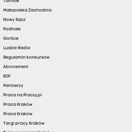
Tarnów
Małopolska Zachodnia
Nowy Sącz
Podhale
Gorlice
Ludzie Radia
Regulamin konkursów
Abonament
BIP
Partnerzy
Praca na Pracuj.pl
Praca Kraków
Praca Kraków
Targi pracy Kraków