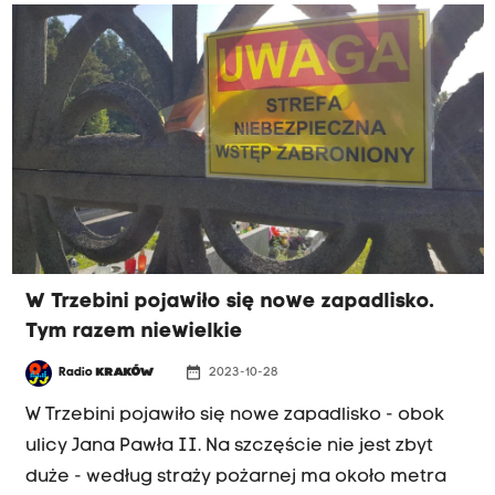
W Trzebini pojawiło się nowe zapadlisko.
Tym razem niewielkie
date_range
Radio
KRAKÓW
2023-10-28
W Trzebini pojawiło się nowe zapadlisko - obok
ulicy Jana Pawła II. Na szczęście nie jest zbyt
duże - według straży pożarnej ma około metra