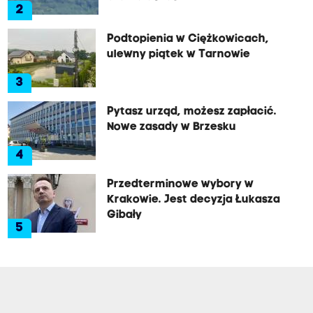
2
Podtopienia w Ciężkowicach,
ulewny piątek w Tarnowie
3
Pytasz urząd, możesz zapłacić.
Nowe zasady w Brzesku
4
Przedterminowe wybory w
Krakowie. Jest decyzja Łukasza
Gibały
5