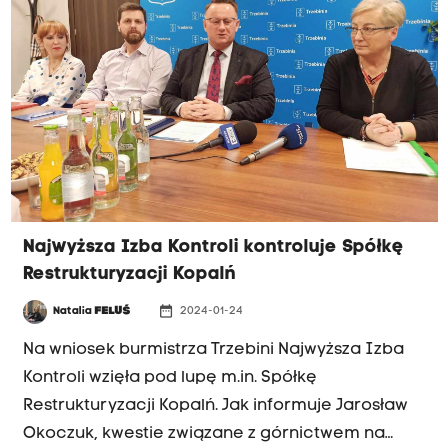
Najwyższa Izba Kontroli kontroluje Spółkę
Restrukturyzacji Kopalń
date_range
Natalia
FELUŚ
2024-01-24
Na wniosek burmistrza Trzebini Najwyższa Izba
Kontroli wzięła pod lupę m.in. Spółkę
Restrukturyzacji Kopalń. Jak informuje Jarosław
Okoczuk, kwestie związane z górnictwem na