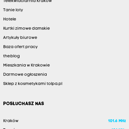
Telekwiaciarnia Kraków
Tanie loty
Hotele
Kurtki zimowe damskie
Artykuły biurowe
Baza ofert pracy
the:blog
Mieszkania w Krakowie
Darmowe ogłoszenia
Sklep z kosmetykami tolpa.pl
POSŁUCHASZ NAS
Kraków
101.6 MHz