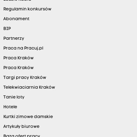
Regulamin konkursów
Abonament
BIP
Partnerzy
Praca na Pracuj.pl
Praca Kraków
Praca Kraków
Targi pracy Kraków
Telekwiaciarnia Kraków
Tanie loty
Hotele
Kurtki zimowe damskie
Artykuły biurowe
Baza ofert pracy