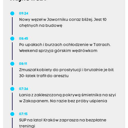
09:24
Nowy węzeł w Jaworniku coraz bliżej. Jest 10
chętnych na budowę
08:45
Po upałach i burzach ochłodzenie w Tatrach.
Weekend sprzyja górskim wędrówkom
08:11
Zmuszał kobiety do prostytucji i brutalnie je bił.
30-latek trafił do aresztu
07:36
Łania z zakleszczoną pokrywą śmietnika na szyi
w Zakopanem. Na razie bez próby uśpienia
07:15
SUP na lato! Kraków zaprasza na bezpłatne
treningi