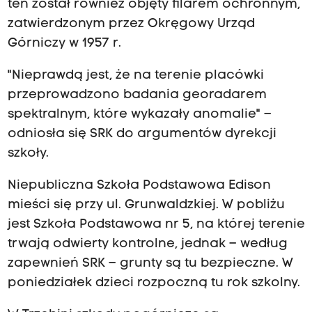
ten został również objęty filarem ochronnym,
zatwierdzonym przez Okręgowy Urząd
Górniczy w 1957 r.
"Nieprawdą jest, że na terenie placówki
przeprowadzono badania georadarem
spektralnym, które wykazały anomalie" –
odniosła się SRK do argumentów dyrekcji
szkoły.
Niepubliczna Szkoła Podstawowa Edison
mieści się przy ul. Grunwaldzkiej. W pobliżu
jest Szkoła Podstawowa nr 5, na której terenie
trwają odwierty kontrolne, jednak – według
zapewnień SRK – grunty są tu bezpieczne. W
poniedziałek dzieci rozpoczną tu rok szkolny.