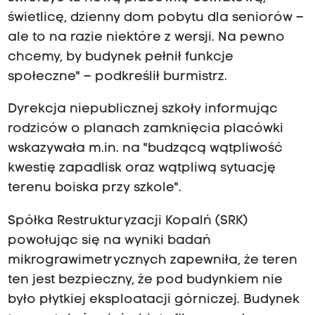
świetlicę, dzienny dom pobytu dla seniorów –
ale to na razie niektóre z wersji. Na pewno
chcemy, by budynek pełnił funkcje
społeczne" – podkreślił burmistrz.
Dyrekcja niepublicznej szkoły informując
rodziców o planach zamknięcia placówki
wskazywała m.in. na "budzącą wątpliwość
kwestię zapadlisk oraz wątpliwą sytuację
terenu boiska przy szkole".
Spółka Restrukturyzacji Kopalń (SRK)
powołując się na wyniki badań
mikrograwimetrycznych zapewniła, że teren
ten jest bezpieczny, że pod budynkiem nie
było płytkiej eksploatacji górniczej. Budynek