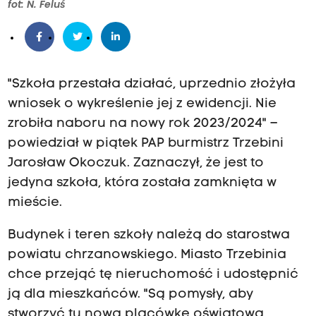
fot: N. Feluś
"Szkoła przestała działać, uprzednio złożyła
wniosek o wykreślenie jej z ewidencji. Nie
zrobiła naboru na nowy rok 2023/2024" –
powiedział w piątek PAP burmistrz Trzebini
Jarosław Okoczuk. Zaznaczył, że jest to
jedyna szkoła, która została zamknięta w
mieście.
Budynek i teren szkoły należą do starostwa
powiatu chrzanowskiego. Miasto Trzebinia
chce przejąć tę nieruchomość i udostępnić
ją dla mieszkańców. "Są pomysły, aby
stworzyć tu nową placówkę oświatową,